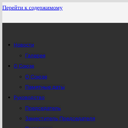
Перейти к содержимому
Новости
Галерея
О Союзе
О Союзе
Памятные даты
Руководство
Председатель
Заместитель Председателя