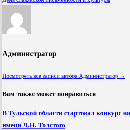
Администратор
Посмотреть все записи автора Администратор →
Вам также может понравиться
В Тульской области стартовал конкурс н
имени Л.Н. Толстого