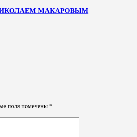
елем НИКОЛАЕМ МАКАРОВЫМ
ные поля помечены
*