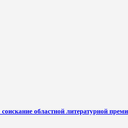
а соискание областной литературной прем