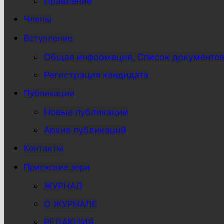
Правление
Члены
Вступление
Общая информация, Список документо
Регистрация кандидата
Публикации
Новые публикации
Архив публикаций
Контакты
Приокские зори
ЖУРНАЛ
О ЖУРНАЛЕ
РЕДАКЦИЯ