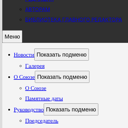
АВТОРАМ
БИБЛИОТЕКА ГЛАВНОГО РЕДАКТОРА
Меню
Новости
Показать подменю
Галерея
О Союзе
Показать подменю
О Союзе
Памятные даты
Руководство
Показать подменю
Председатель