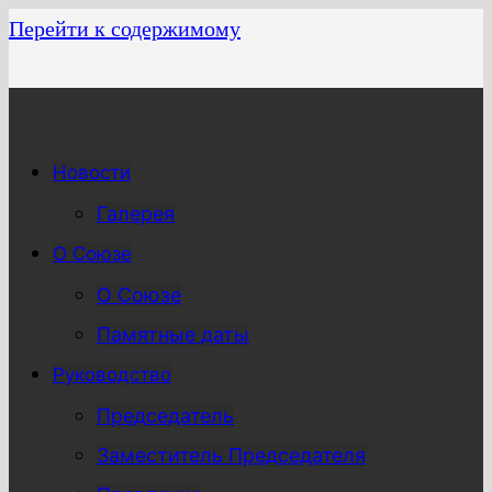
Перейти к содержимому
Новости
Галерея
О Союзе
О Союзе
Памятные даты
Руководство
Председатель
Заместитель Председателя