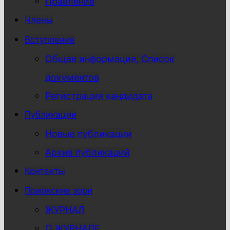
Правление
Члены
Вступление
Общая информация, Список
документов
Регистрация кандидата
Публикации
Новые публикации
Архив публикаций
Контакты
Приокские зори
ЖУРНАЛ
О ЖУРНАЛЕ