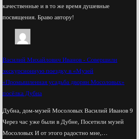
качественные и в то же время душевные
посвящения. Браво автору!
Василий Михайлович Иванов
-
Cовершили
экскурсионную поездку в «Музей
«Промышленная усадьба дворян Мосоловых»
посёлка Дубна
Дубна, дом-музей Мосоловых Василий Иванов 9
Через час уже были в Дубне, Посетили музей
Мосоловых И от этого радостно мне,…