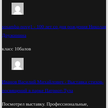
sosamba-novg1
-
100 лет со дня рождения Николая
Дружинина
класс 10балов
Иванов Василий Михайлович
-
Выставка стихов-
посвящений в парке Патриот-Тула
Посмотрел выставку. Профессиональные,