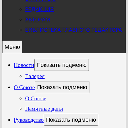
РЕДАКЦИЯ
АВТОРАМ
БИБЛИОТЕКА ГЛАВНОГО РЕДАКТОРА
Меню
Новости
Показать подменю
Галерея
О Союзе
Показать подменю
О Союзе
Памятные даты
Руководство
Показать подменю