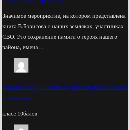
Значимое мероприятие, на котором представлена
книга В.Борисова о наших земляках, участниках
СВО. Это сохранение памяти о героях нашего
района, имена…
sosamba-novg1
-
100 лет со дня рождения Николая
Дружинина
класс 10балов