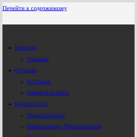
Перейти к содержимому
Новости
Галерея
О Союзе
О Союзе
Памятные даты
Руководство
Председатель
Заместитель Председателя