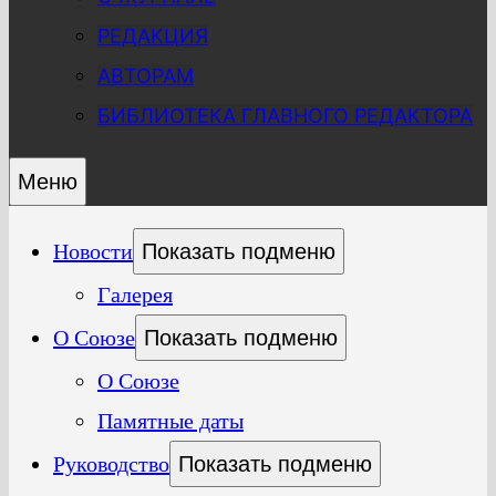
РЕДАКЦИЯ
АВТОРАМ
БИБЛИОТЕКА ГЛАВНОГО РЕДАКТОРА
Меню
Новости
Показать подменю
Галерея
О Союзе
Показать подменю
О Союзе
Памятные даты
Руководство
Показать подменю