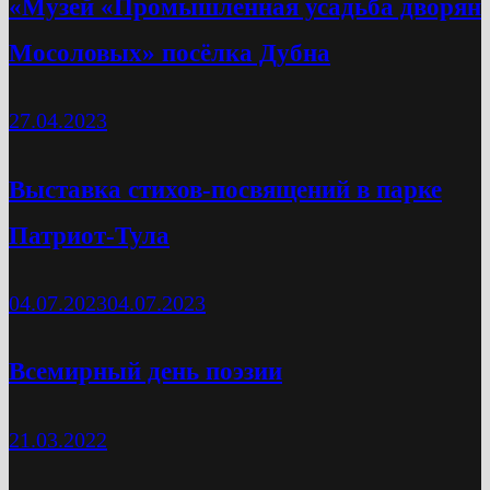
«Музей «Промышленная усадьба дворян
Мосоловых» посёлка Дубна
27.04.2023
Выставка стихов-посвящений в парке
Патриот-Тула
04.07.2023
04.07.2023
Всемирный день поэзии
21.03.2022