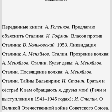
Переданные книги:
А. Голенков.
Предлагаю
объяснить Сталина;
И. Гофман.
Власов против
Сталина;
В. Кольковский.
1953. Ликвидация
Сталина;
А. Меняйлов.
Сталин. Прозрение волхва;
А. Меняйлов.
Сталин. Культ девы;
А. Меняйлов.
Сталин. Посвящение волхва;
А. Меняйлов.
Сталин. Тайны Валькирии;
И. Сталин.
Братья и
сёстры! К вам обращаюсь я, друзья мои! (Речи и
выступления в 1941–1945 годах);
И. Сталин.
О
Великой Отечественной войне Советского Союза.