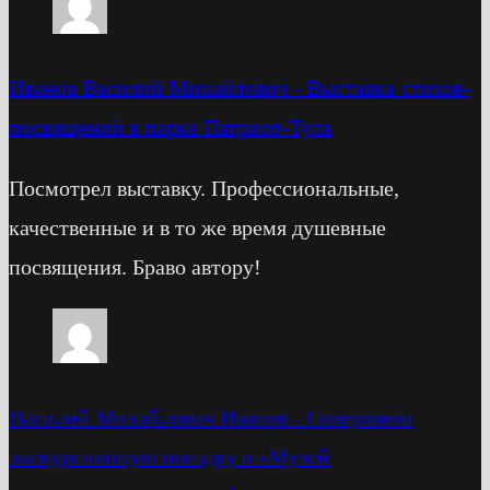
Иванов Василий Михайлович
-
Выставка стихов-
посвящений в парке Патриот-Тула
Посмотрел выставку. Профессиональные,
качественные и в то же время душевные
посвящения. Браво автору!
Василий Михайлович Иванов
-
Cовершили
экскурсионную поездку в «Музей