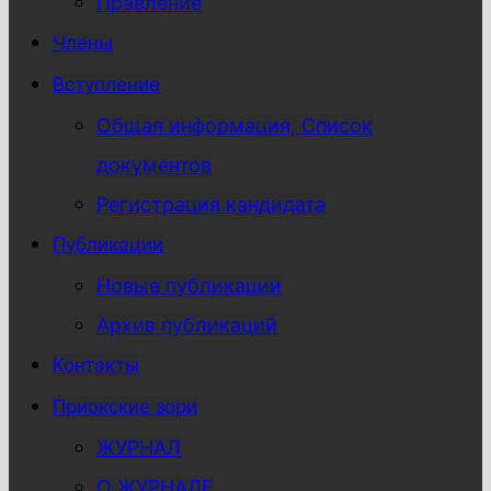
Правление
Члены
Вступление
Общая информация, Список
документов
Регистрация кандидата
Публикации
Новые публикации
Архив публикаций
Контакты
Приокские зори
ЖУРНАЛ
О ЖУРНАЛЕ