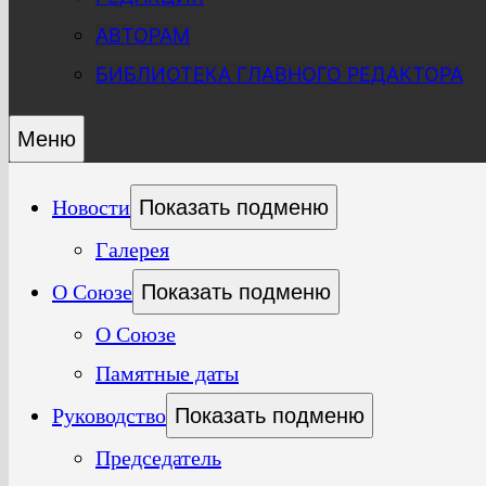
АВТОРАМ
БИБЛИОТЕКА ГЛАВНОГО РЕДАКТОРА
Меню
Новости
Показать подменю
Галерея
О Союзе
Показать подменю
О Союзе
Памятные даты
Руководство
Показать подменю
Председатель