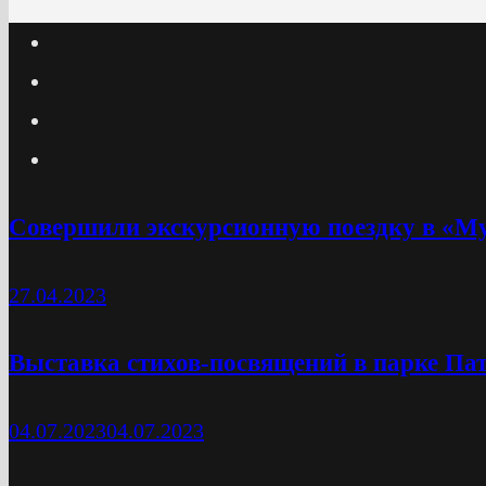
Cовершили экскурсионную поездку в «М
27.04.2023
Выставка стихов-посвящений в парке Па
04.07.2023
04.07.2023