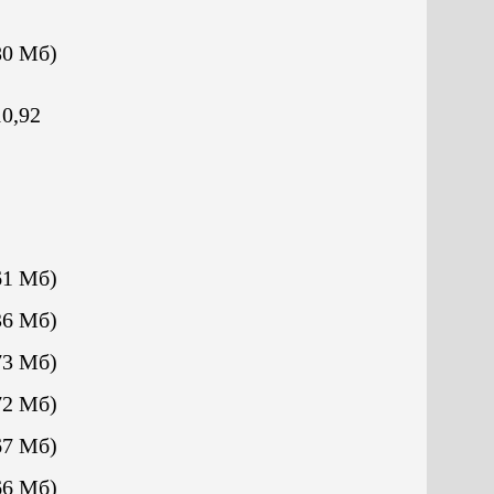
80 Mб)
0,92
61 Mб)
36 Mб)
73 Mб)
72 Mб)
67 Mб)
66 Mб)