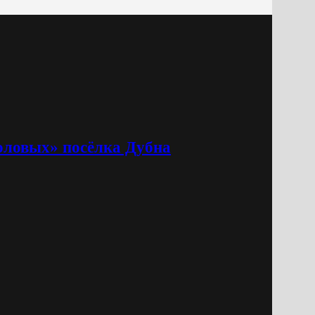
оловых» посёлка Дубна