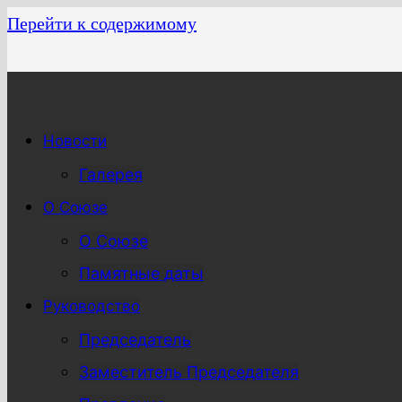
Перейти к содержимому
Новости
Галерея
О Союзе
О Союзе
Памятные даты
Руководство
Председатель
Заместитель Председателя