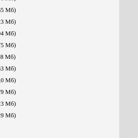
65 Mб)
23 Mб)
04 Mб)
75 Мб)
28 Мб)
63 Мб)
,0 Мб)
79 Мб)
23 Мб)
29 Мб)