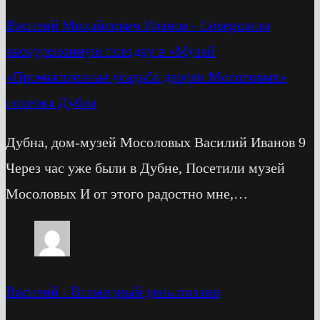
Василий Михайлович Иванов
-
Cовершили
экскурсионную поездку в «Музей
«Промышленная усадьба дворян Мосоловых»
посёлка Дубна
Дубна, дом-музей Мосоловых Василий Иванов 9
Через час уже были в Дубне, Посетили музей
Мосоловых И от этого радостно мне,…
Василий
-
Всемирный день поэзии