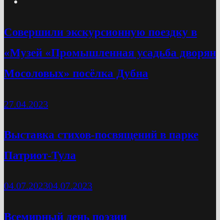
Cовершили экскурсионную поездку в
«Музей «Промышленная усадьба дворян
Мосоловых» посёлка Дубна
27.04.2023
Выставка стихов-посвящений в парке
Патриот-Тула
04.07.2023
04.07.2023
Всемирный день поэзии