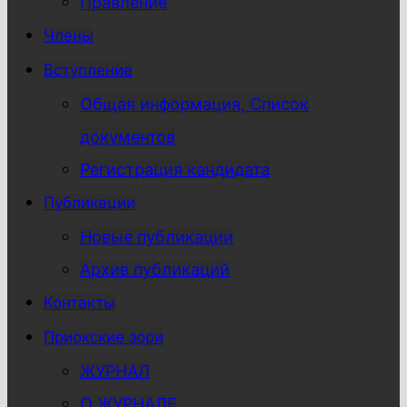
Правление
Члены
Вступление
Общая информация, Список
документов
Регистрация кандидата
Публикации
Новые публикации
Архив публикаций
Контакты
Приокские зори
ЖУРНАЛ
О ЖУРНАЛЕ