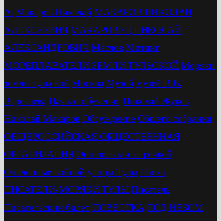
А.
Макаров Николай
МАКАРОВ НИКОЛАЙ
АЛЕКСЕЕВИЧ
МАКАРОВЕЦ НИКОЛАЙ
АЛЕКСАНДРОВИЧ
Маслов
Митинг
МОРЕПЛАВАТЕЛИ ЗЕМЛИ ТУЛЬСКОЙ
Моряки
земли тульской
Москва
Музей
музей В.В.
Вересаева
Начало обучения
Николай Жуков
Николай Макаров
Обсуждение
Общего собрания
ОБЩЕРОССИЙСКАЯ ОБЩЕСТВЕННАЯ
ОРГАНИЗАЦИЯ
Они воевали за речкой
Опалённые войной улицы Тулы
Пасха
ПИСАТЕЛИ-МОРЯКИ ТУЛЫ
Писатель
Писательский билет
ПОВЕСТКА
ПОД НЕБОМ