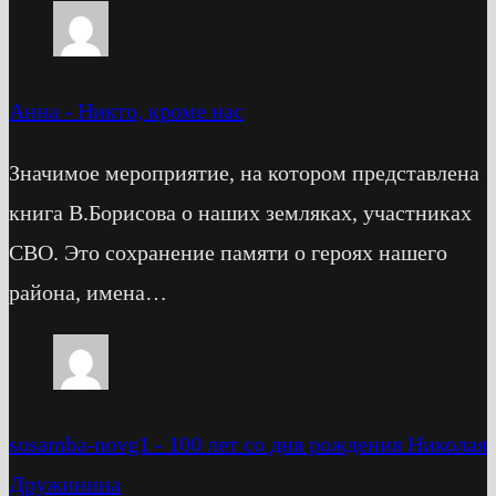
Анна
-
Никто, кроме нас
Значимое мероприятие, на котором представлена
книга В.Борисова о наших земляках, участниках
СВО. Это сохранение памяти о героях нашего
района, имена…
sosamba-novg1
-
100 лет со дня рождения Николая
Дружинина