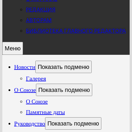
РЕДАКЦИЯ
АВТОРАМ
БИБЛИОТЕКА ГЛАВНОГО РЕДАКТОРА
Меню
Новости
Показать подменю
Галерея
О Союзе
Показать подменю
О Союзе
Памятные даты
Руководство
Показать подменю