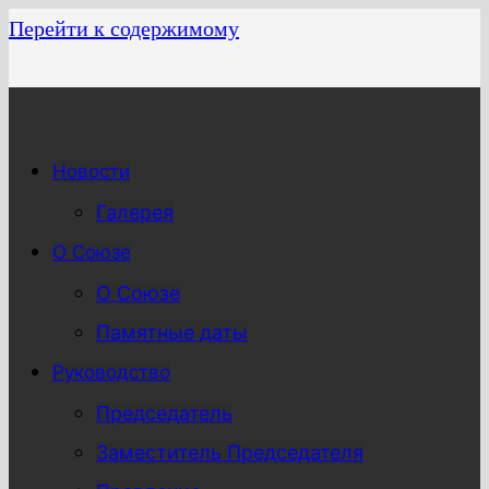
Перейти к содержимому
Новости
Галерея
О Союзе
О Союзе
Памятные даты
Руководство
Председатель
Заместитель Председателя