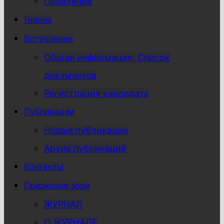
Правление
Члены
Вступление
Общая информация, Список
документов
Регистрация кандидата
Публикации
Новые публикации
Архив публикаций
Контакты
Приокские зори
ЖУРНАЛ
О ЖУРНАЛЕ