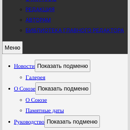
РЕДАКЦИЯ
АВТОРАМ
БИБЛИОТЕКА ГЛАВНОГО РЕДАКТОРА
Меню
Новости
Показать подменю
Галерея
О Союзе
Показать подменю
О Союзе
Памятные даты
Руководство
Показать подменю