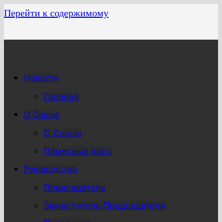
Перейти к содержимому
Новости
Галерея
О Союзе
О Союзе
Памятные даты
Руководство
Председатель
Заместитель Председателя