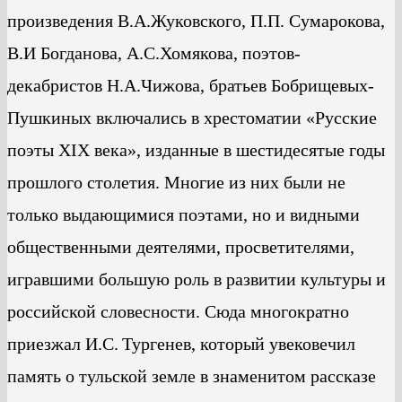
произведения В.А.Жуковского, П.П. Сумарокова,
В.И Богданова, А.С.Хомякова, поэтов-
декабристов Н.А.Чижова, братьев Бобрищевых-
Пушкиных включались в хрестоматии «Русские
поэты ХIХ века», изданные в шестидесятые годы
прошлого столетия. Многие из них были не
только выдающимися поэтами, но и видными
общественными деятелями, просветителями,
игравшими большую роль в развитии культуры и
российской словесности. Сюда многократно
приезжал И.С. Тургенев, который увековечил
память о тульской земле в знаменитом рассказе