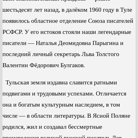
шестьдесят лет назад, в далёком 1960 году в Туле
появилось областное отделение Союза писателей
РСФСР. У его истоков стояли наши легендарные
писатели — Наталья Деомидовна Парыгина и
последний личный секретарь Льва Толстого
Валентин Фёдорович Булгаков.
Тульская земля издавна славится ратными
подвигами и трудовыми успехами. Отличается
она и богатым культурным наследием, в том
числе — в области литературы. В Ясной Поляне
родился, жил и создавал бессмертные
произведения великий русский писатель Лев