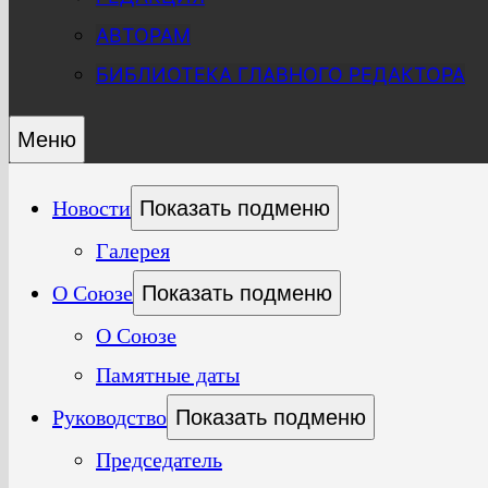
АВТОРАМ
БИБЛИОТЕКА ГЛАВНОГО РЕДАКТОРА
Меню
Новости
Показать подменю
Галерея
О Союзе
Показать подменю
О Союзе
Памятные даты
Руководство
Показать подменю
Председатель