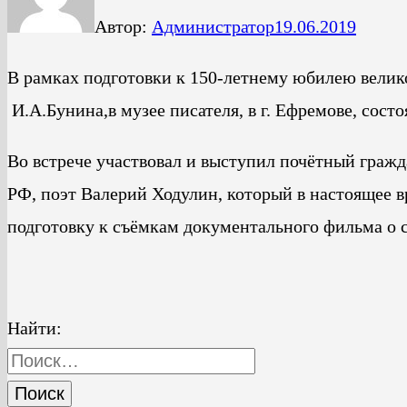
Автор:
Администратор
19.06.2019
В рамках подготовки к 150-летнему юбилею велико
И.А.Бунина,в музее писателя, в г. Ефремове, сост
Во встрече участвовал и выступил почётный граж
РФ, поэт Валерий Ходулин, который в настоящее 
подготовку к съёмкам документального фильма о с
Найти: