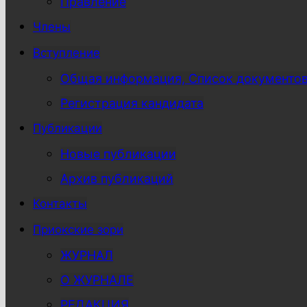
Правление
Члены
Вступление
Общая информация, Список документо
Регистрация кандидата
Публикации
Новые публикации
Архив публикаций
Контакты
Приокские зори
ЖУРНАЛ
О ЖУРНАЛЕ
РЕДАКЦИЯ