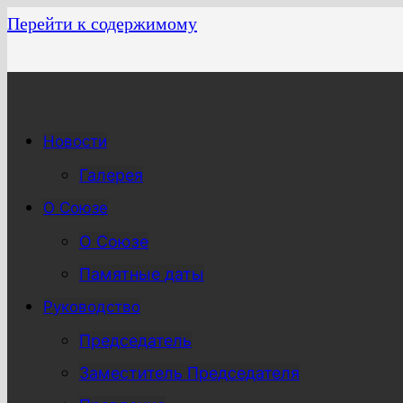
Перейти к содержимому
Новости
Галерея
О Союзе
О Союзе
Памятные даты
Руководство
Председатель
Заместитель Председателя