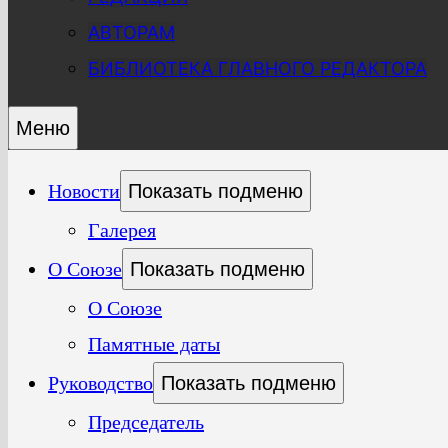
АВТОРАМ
БИБЛИОТЕКА ГЛАВНОГО РЕДАКТОРА
Меню
Новости
Показать подменю
Галерея
О Союзе
Показать подменю
О Союзе
Памятные даты
Руководство
Показать подменю
Председатель