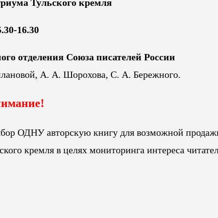
триума Тульского кремля
5.30-16.30
ого отделения Союза писателей России
плановой, А. А. Шорохова, С. А. Бережного.
имание!
ыбор ОДНУ авторскую книгу для возможной продаж
кого кремля в целях мониторинга интереса читател