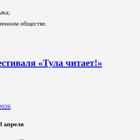
ыка;
менном обществе.
стиваля «Тула читает!»
2026
3 апреля