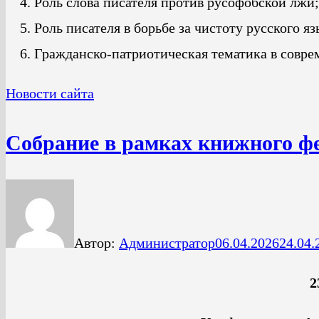
Роль слова писателя против русофобской лжи;
Роль писателя в борьбе за чистоту русского яз
Гражданско-патриотическая тематика в совре
Новости сайта
Собрание в рамках книжного фе
Автор:
Администратор
06.04.2026
24.04.
2