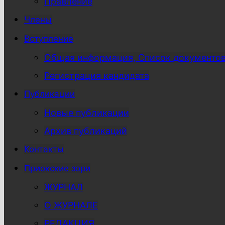
Правление
Члены
Вступление
Общая информация, Список документо
Регистрация кандидата
Публикации
Новые публикации
Архив публикаций
Контакты
Приокские зори
ЖУРНАЛ
О ЖУРНАЛЕ
РЕДАКЦИЯ