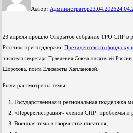
Автор:
Администратор
23.04.2026
24.04.
23 апреля прошло Открытое собрание ТРО СПР в 
Россия» при поддержке
Президентского фонда ку
писателя секретаря Правления Союза писателей Росси
Шорохова, п
оэта Елизаветы Хаплановой.
Были рассмотрены темы:
Государственная и региональная поддержка 
«Перерегистрация» членов СПР: проблемы и 
Военная тема в творчестве писателя;