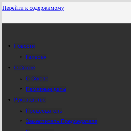
Перейти к содержимому
Новости
Галерея
О Союзе
О Союзе
Памятные даты
Руководство
Председатель
Заместитель Председателя