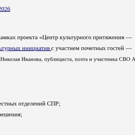
2026
рамках проекта «Центр культурного притяжения —
льтурных инициатив
с участием почетных гостей —
и Николая Иванова,
публициста, поэта и участника СВО 
местных отделений СПР;
решения;