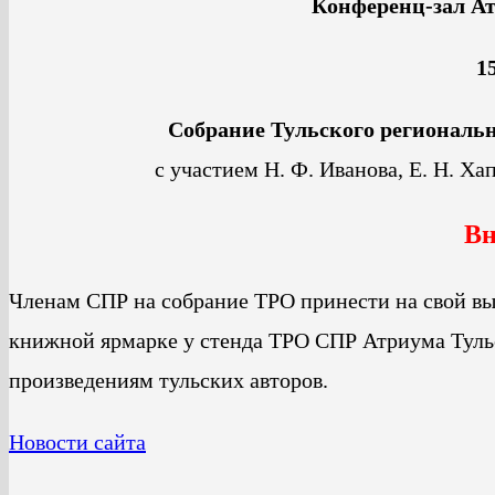
Конференц-зал А
1
Собрание Тульского региональн
с участием Н. Ф. Иванова, Е. Н. Ха
Вн
Членам СПР на собрание ТРО принести на свой в
книжной ярмарке у стенда ТРО СПР Атриума Тульс
произведениям тульских авторов.
Новости сайта