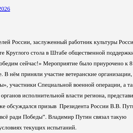
2026
елей России, заслуженный работник культуры Росс
те Круглого стола в Штабе общественной поддержк
победим сейчас!» Мероприятие было приурочено к 8
. В нём приняли участие ветеранские организации,
ы», участники Специальной военной операции, а т
 органов исполнительной власти региона, представ
же обсуждался призыв Президента России В.В. Пут
 всё ради Победы”. Владимир Путин связал такую
 условиях текущих испытаний.