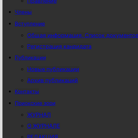
Правление
Члены
Вступление
Общая информация, Список документо
Регистрация кандидата
Публикации
Новые публикации
Архив публикаций
Контакты
Приокские зори
ЖУРНАЛ
О ЖУРНАЛЕ
РЕДАКЦИЯ