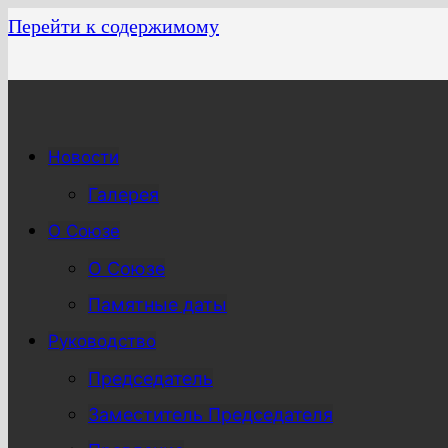
Перейти к содержимому
Новости
Галерея
О Союзе
О Союзе
Памятные даты
Руководство
Председатель
Заместитель Председателя