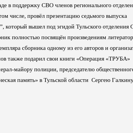
аде в поддержку СВО членов регионального отделе
 том числе, провёл презентацию седьмого выпуска
”, который вышел под эгидой Тульского отделения 
орник полностью посвящён произведениям литератор
емпляра сборника одному из его авторов и организа
лов также подарил свои книги «Операция «ТРУБА»
ерал-майору полиции, председателю общественног
ческая память» в Тульской области Сергею Галкину