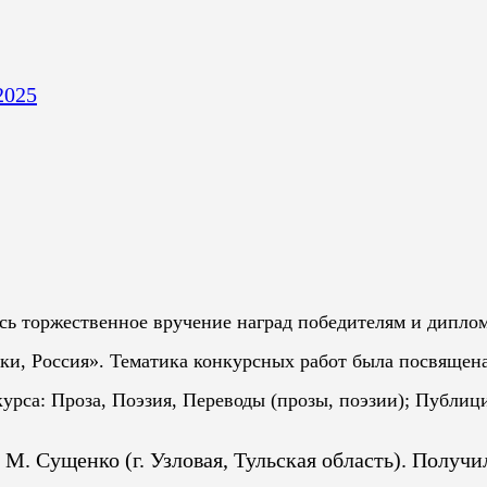
2025
ось торжественное вручение наград победителям и дипло
ки, Россия». Тематика конкурсных работ была посвящен
са: Проза, Поэзия, Переводы (прозы, поэзии); Публиц
 М. Сущенко (г. Узловая, Тульская область). Получи