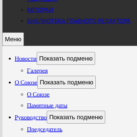
АВТОРАМ
БИБЛИОТЕКА ГЛАВНОГО РЕДАКТОРА
Меню
Новости
Показать подменю
Галерея
О Союзе
Показать подменю
О Союзе
Памятные даты
Руководство
Показать подменю
Председатель