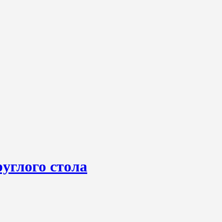
углого стола