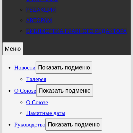
РЕДАКЦИЯ
АВТОРАМ
БИБЛИОТЕКА ГЛАВНОГО РЕДАКТОРА
Меню
Новости
Показать подменю
Галерея
О Союзе
Показать подменю
О Союзе
Памятные даты
Руководство
Показать подменю