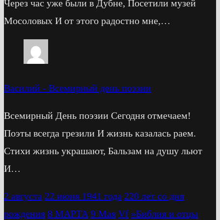
Через час уже были в Дубне, Посетили музей
Мосоловых И от этого радостно мне,…
Василий
-
Всемирный день поэзии
Всемирный День поэзии Сегодня отмечаем!
Поэты всегда грезили И жизнь казалась раем.
Стихи жизнь украшают, Бальзам на душу льют
И…
2 августа
22 июня 1941 года
220 лет со дня
рождения
8 МАРТА
9 Мая
Vf
»Библия и отцы