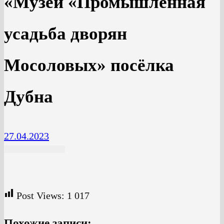
«Музей «Промышленная
усадьба дворян
Мосоловых» посёлка
Дубна
27.04.2023
Post Views:
1 017
Похожие записи: