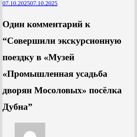
07.10.2025
07.10.2025
Один комментарий к
“
Cовершили экскурсионную
поездку в «Музей
«Промышленная усадьба
дворян Мосоловых» посёлка
Дубна
”