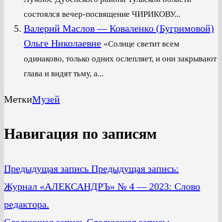
состоялся вечер-посвящение ЧИРИКОВУ...
Валерий Маслов — Коваленко (Бугримовой)
Ольге Николаевне
«Солнце светит всем
одинаково, только одних ослепляет, и они закрывают
глава и видят тьму, а...
Метки
Музей
Навигация по записям
Предыдущая запись
Предыдущая запись:
Журнал «АЛЕКСАНДРЪ» № 4 — 2023: Слово
редактора.
Следующая запись
Следующая запись: