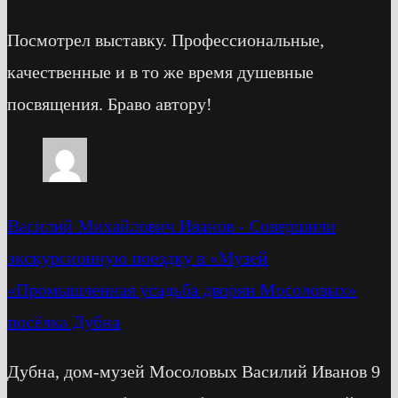
Посмотрел выставку. Профессиональные,
качественные и в то же время душевные
посвящения. Браво автору!
Василий Михайлович Иванов
-
Cовершили
экскурсионную поездку в «Музей
«Промышленная усадьба дворян Мосоловых»
посёлка Дубна
Дубна, дом-музей Мосоловых Василий Иванов 9