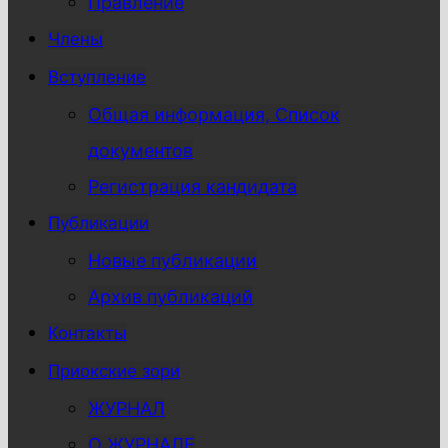
Правление
Члены
Вступление
Общая информация, Список
документов
Регистрация кандидата
Публикации
Новые публикации
Архив публикаций
Контакты
Приокские зори
ЖУРНАЛ
О ЖУРНАЛЕ