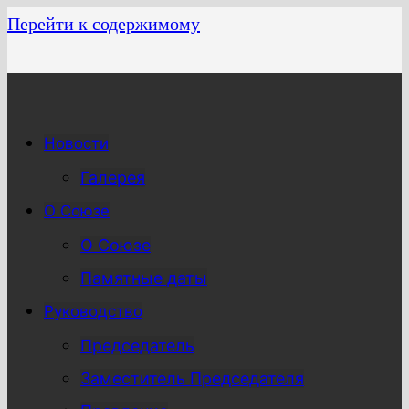
Перейти к содержимому
Новости
Галерея
О Союзе
О Союзе
Памятные даты
Руководство
Председатель
Заместитель Председателя