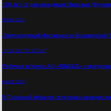
100 лет со дня рождения Николая Дружи
09.08.2024
Литературный фестивале в Ясногорской 
27.10.2017
27.10.2017
Рабочая встреча АО «ЩЖКХ» с представи
04.08.2026
В Тульской области стартовал конкурс н