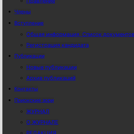
Правление
Члены
Вступление
Общая информация, Список документо
Регистрация кандидата
Публикации
Новые публикации
Архив публикаций
Контакты
Приокские зори
ЖУРНАЛ
О ЖУРНАЛЕ
РЕДАКЦИЯ