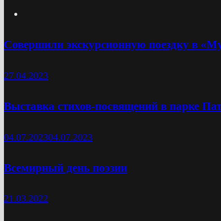
Cовершили экскурсионную поездку в «М
27.04.2023
Выставка стихов-посвящений в парке Па
04.07.2023
04.07.2023
Всемирный день поэзии
21.03.2022