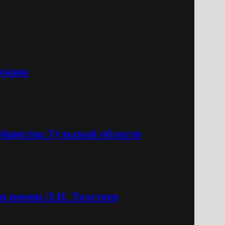
укова
общества Тульской области
и имени Л.Н. Толстого