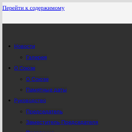
Перейти к содержимому
Новости
Галерея
О Союзе
О Союзе
Памятные даты
Руководство
Председатель
Заместитель Председателя