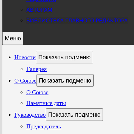
АВТОРАМ
БИБЛИОТЕКА ГЛАВНОГО РЕДАКТОРА
Меню
Новости
Показать подменю
Галерея
О Союзе
Показать подменю
О Союзе
Памятные даты
Руководство
Показать подменю
Председатель