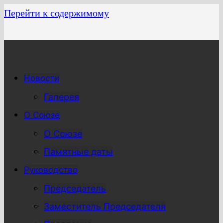
Перейти к содержимому
Новости
Галерея
О Союзе
О Союзе
Памятные даты
Руководство
Председатель
Заместитель Председателя