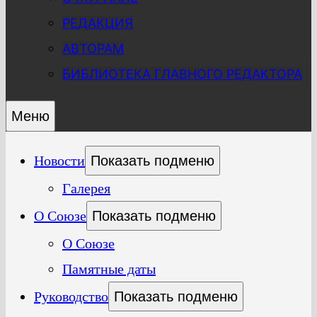
РЕДАКЦИЯ
АВТОРАМ
БИБЛИОТЕКА ГЛАВНОГО РЕДАКТОРА
Меню
Новости
Показать подменю
Галерея
О Союзе
Показать подменю
О Союзе
Памятные даты
Руководство
Показать подменю