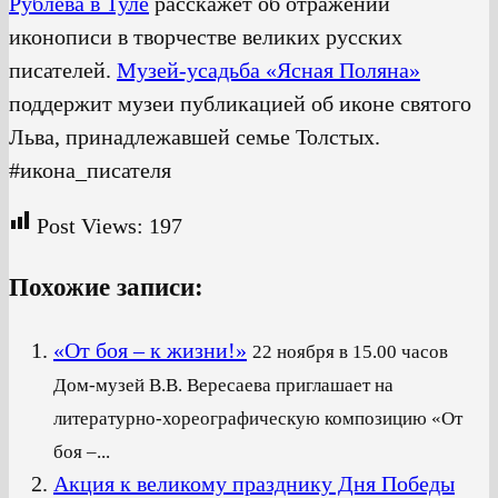
Рублева в Туле
расскажет об отражении
иконописи в творчестве великих русских
писателей.
Музей-усадьба «Ясная Поляна»
поддержит музеи публикацией об иконе святого
Льва, принадлежавшей семье Толстых.
#икона_писателя
Post Views:
197
Похожие записи:
«От боя – к жизни!»
22 ноября в 15.00 часов
Дом-музей В.В. Вересаева приглашает на
литературно-хореографическую композицию «От
боя –...
Акция к великому празднику Дня Победы