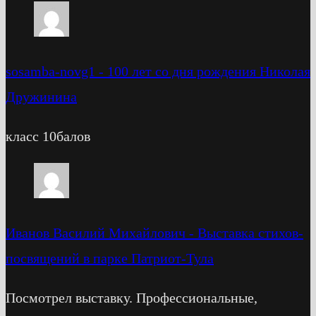
sosamba-novg1
-
100 лет со дня рождения Николая
Дружинина
класс 10балов
Иванов Василий Михайлович
-
Выставка стихов-
посвящений в парке Патриот-Тула
Посмотрел выставку. Профессиональные,