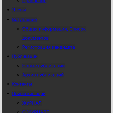
Правление
Члены
Вступление
Общая информация, Список
документов
Регистрация кандидата
Публикации
Новые публикации
Архив публикаций
Контакты
Приокские зори
ЖУРНАЛ
О ЖУРНАЛЕ