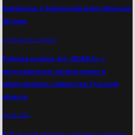
библиотеке и Творческий вечер Николая
Жукова
27.10.2017
27.10.2017
Рабочая встреча АО «ЩЖКХ» с
представителем литературного и
общественного сообщества Тульской
области
04.08.2026
В Тульской области стартовал конкурс