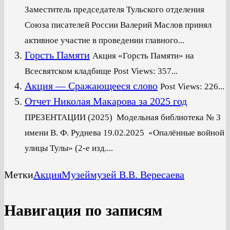
Заместитель председателя Тульского отделения
Союза писателей России Валерий Маслов принял
активное участие в проведении главного...
Горсть Памяти
Акция «Горсть Памяти» на
Всесвятском кладбище Post Views: 357...
Акция — Сражающееся слово
Post Views: 226...
Отчет Николая Макарова за 2025 год
ПРЕЗЕНТАЦИИ (2025) Модельная библиотека № 3
имени В. Ф. Руднева 19.02.2025 «Опалённые войной
улицы Тулы» (2-е изд....
Метки
Акция
Музей
музей В.В. Вересаева
Навигация по записям