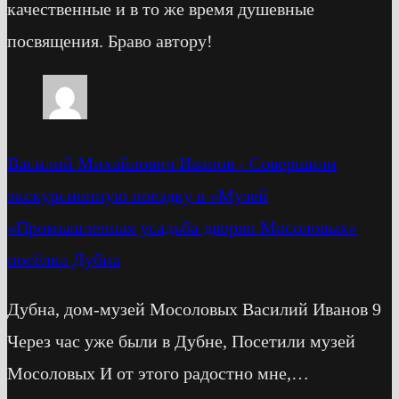
качественные и в то же время душевные
посвящения. Браво автору!
Василий Михайлович Иванов
-
Cовершили
экскурсионную поездку в «Музей
«Промышленная усадьба дворян Мосоловых»
посёлка Дубна
Дубна, дом-музей Мосоловых Василий Иванов 9
Через час уже были в Дубне, Посетили музей
Мосоловых И от этого радостно мне,…