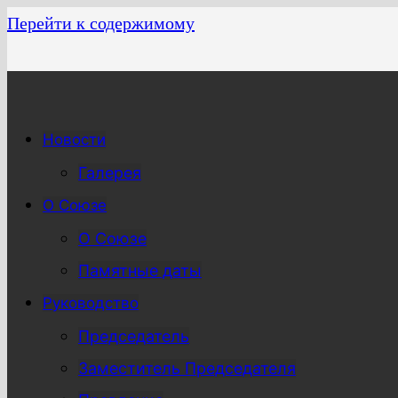
Перейти к содержимому
Новости
Галерея
О Союзе
О Союзе
Памятные даты
Руководство
Председатель
Заместитель Председателя