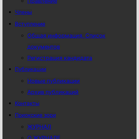
Правление
Члены
Вступление
Общая информация, Список
документов
Регистрация кандидата
Публикации
Новые публикации
Архив публикаций
Контакты
Приокские зори
ЖУРНАЛ
О ЖУРНАЛЕ