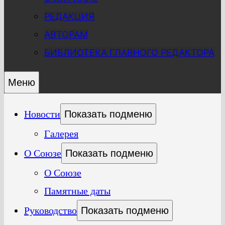
РЕДАКЦИЯ
АВТОРАМ
БИБЛИОТЕКА ГЛАВНОГО РЕДАКТОРА
Меню
Новости
Показать подменю
Галерея
О Союзе
Показать подменю
О Союзе
Памятные даты
Руководство
Показать подменю