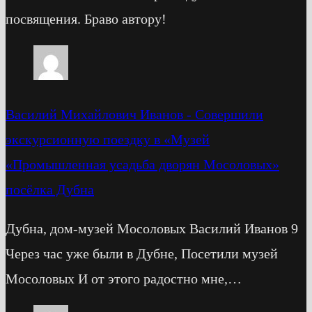
посвящения. Браво автору!
Василий Михайлович Иванов
-
Cовершили
экскурсионную поездку в «Музей
«Промышленная усадьба дворян Мосоловых»
посёлка Дубна
Дубна, дом-музей Мосоловых Василий Иванов 9
Через час уже были в Дубне, Посетили музей
Мосоловых И от этого радостно мне,…