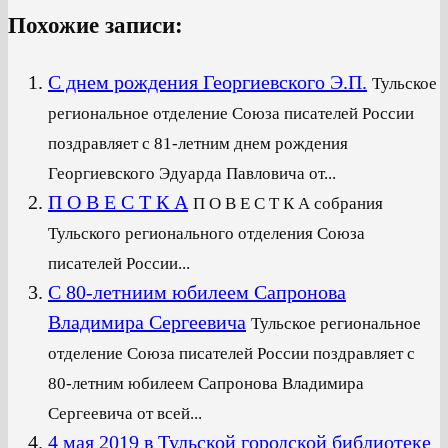
Похожие записи:
С днем рождения Георгиевского Э.П.
Тульское
региональное отделение Союза писателей России
поздравляет с 81-летним днем рождения
Георгиевского Эдуарда Павловича от...
П О В Е С Т К А
П О В Е С Т К А собрания
Тульского регионального отделения Союза
писателей России...
С 80-летниим юбилеем Сапронова
Владимира Сергеевича
Тульское региональное
отделение Союза писателей России поздравляет с
80-летним юбилеем Сапронова Владимира
Сергеевича от всей...
4 мая 2019 в Тульской городской библиотеке