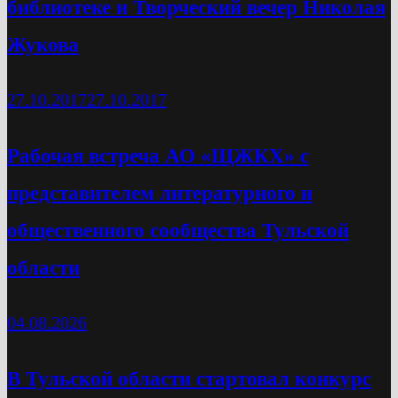
библиотеке и Творческий вечер Николая
Жукова
27.10.2017
27.10.2017
Рабочая встреча АО «ЩЖКХ» с
представителем литературного и
общественного сообщества Тульской
области
04.08.2026
В Тульской области стартовал конкурс