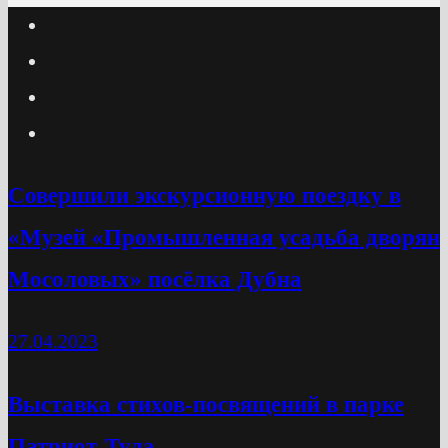
Cовершили экскурсионную поездку в
«Музей «Промышленная усадьба дворян
Мосоловых» посёлка Дубна
27.04.2023
Выставка стихов-посвящений в парке
Патриот-Тула