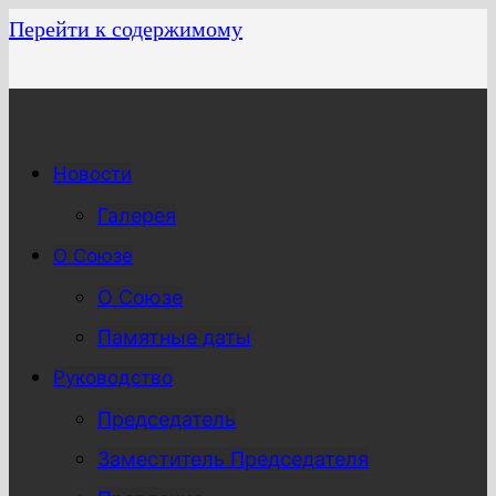
Перейти к содержимому
Новости
Галерея
О Союзе
О Союзе
Памятные даты
Руководство
Председатель
Заместитель Председателя