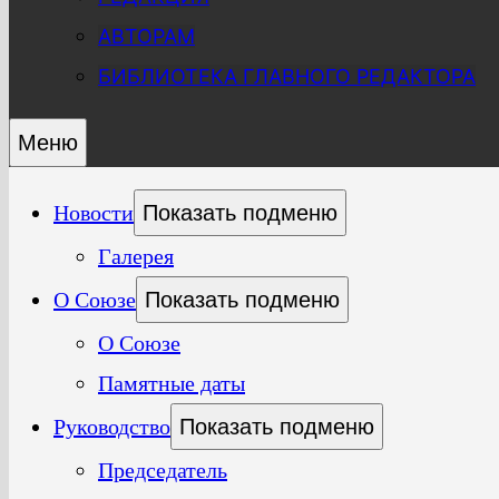
АВТОРАМ
БИБЛИОТЕКА ГЛАВНОГО РЕДАКТОРА
Меню
Новости
Показать подменю
Галерея
О Союзе
Показать подменю
О Союзе
Памятные даты
Руководство
Показать подменю
Председатель