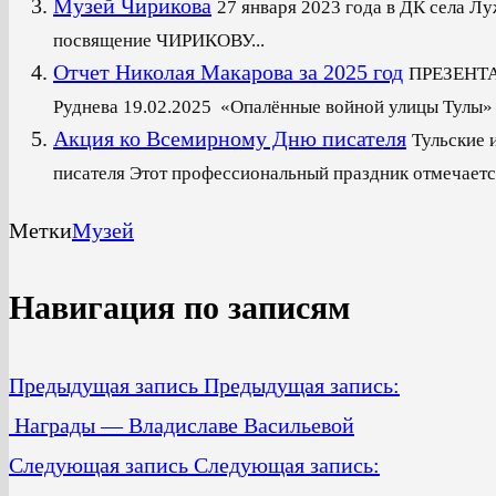
Музей Чирикова
27 января 2023 года в ДК села Л
посвящение ЧИРИКОВУ...
Отчет Николая Макарова за 2025 год
ПРЕЗЕНТАЦ
Руднева 19.02.2025 «Опалённые войной улицы Тулы» (2
Акция ко Всемирному Дню писателя
Тульские 
писателя Этот профессиональный праздник отмечается
Метки
Музей
Навигация по записям
Предыдущая запись
Предыдущая запись:
Награды — Владиславе Васильевой
Следующая запись
Следующая запись: