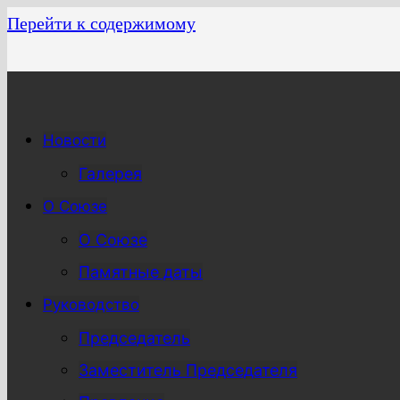
Перейти к содержимому
Новости
Галерея
О Союзе
О Союзе
Памятные даты
Руководство
Председатель
Заместитель Председателя