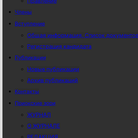
Правление
Члены
Вступление
Общая информация, Список документо
Регистрация кандидата
Публикации
Новые публикации
Архив публикаций
Контакты
Приокские зори
ЖУРНАЛ
О ЖУРНАЛЕ
РЕДАКЦИЯ