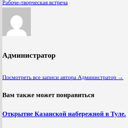
Рабоче-творческая встреча
Администратор
Посмотреть все записи автора Администратор →
Вам также может понравиться
Открытие Казанской набережной в Туле.