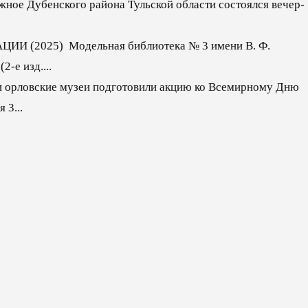
ужное Дубенского района Тульской области состоялся вечер-
ИИ (2025) Модельная библиотека № 3 имени В. Ф.
-е изд....
и орловские музеи подготовили акцию ко Всемирному Дню
 3...