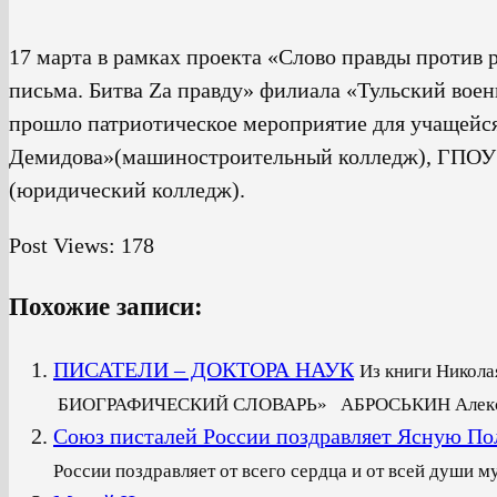
17 марта в рамках проекта «Слово правды против 
письма. Битва Za правду» филиала «Тульский воен
прошло патриотическое мероприятие для учащей
Демидова»(машиностроительный колледж), ГПО
(юридический колледж).
Post Views:
178
Похожие записи:
ПИСАТЕЛИ – ДОКТОРА НАУК
Из книги Нико
БИОГРАФИЧЕСКИЙ СЛОВАРЬ» АБРОСЬКИН Александр
Союз писталей России поздравляет Ясную По
России поздравляет от всего сердца и от всей души му