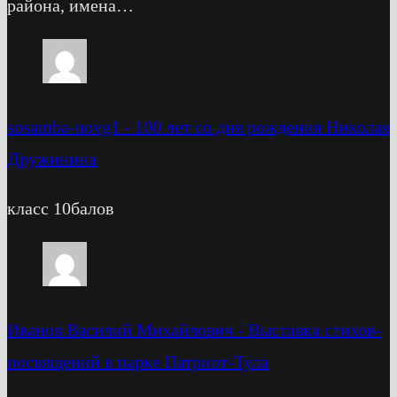
района, имена…
sosamba-novg1
-
100 лет со дня рождения Николая
Дружинина
класс 10балов
Иванов Василий Михайлович
-
Выставка стихов-
посвящений в парке Патриот-Тула