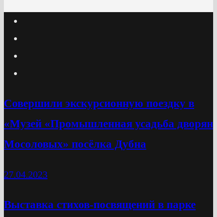
Cовершили экскурсионную поездку в
«Музей «Промышленная усадьба дворян
Мосоловых» посёлка Дубна
27.04.2023
Выставка стихов-посвящений в парке