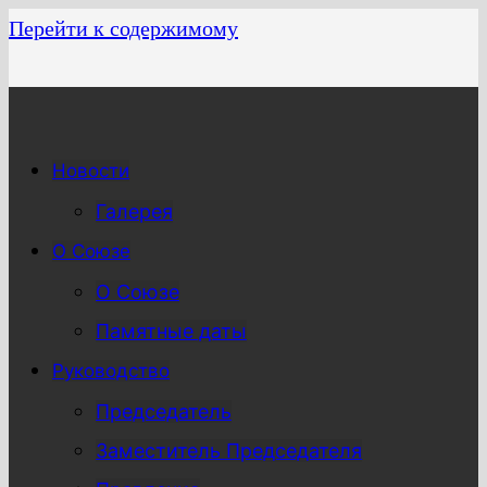
Перейти к содержимому
Новости
Галерея
О Союзе
О Союзе
Памятные даты
Руководство
Председатель
Заместитель Председателя