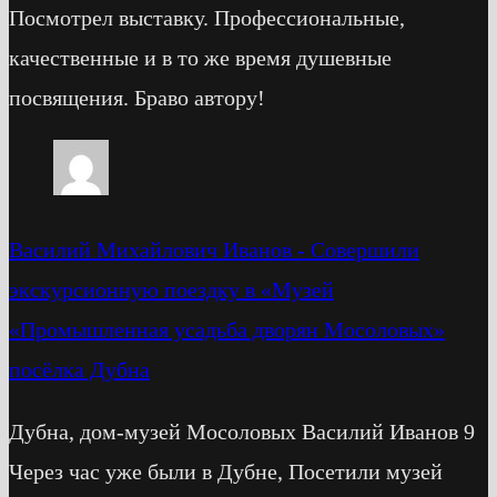
Посмотрел выставку. Профессиональные,
качественные и в то же время душевные
посвящения. Браво автору!
Василий Михайлович Иванов
-
Cовершили
экскурсионную поездку в «Музей
«Промышленная усадьба дворян Мосоловых»
посёлка Дубна
Дубна, дом-музей Мосоловых Василий Иванов 9
Через час уже были в Дубне, Посетили музей