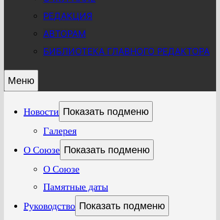
РЕДАКЦИЯ
АВТОРАМ
БИБЛИОТЕКА ГЛАВНОГО РЕДАКТОРА
Меню
Новости
Показать подменю
Галерея
О Союзе
Показать подменю
О Союзе
Памятные даты
Руководство
Показать подменю