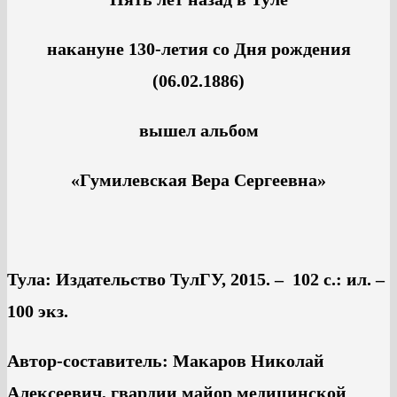
накануне 130-летия со Дня рождения
(06.02.1886)
вышел альбом
«Гумилевская Вера Сергеевна»
Тула: Издательство ТулГУ, 2015. – 102 с.: ил. –
100 экз.
Автор-составитель: Макаров Николай
Алексеевич, гвардии майор медицинской