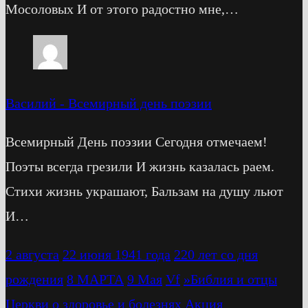
Мосоловых И от этого радостно мне,…
Василий
-
Всемирный день поэзии
Всемирный День поэзии Сегодня отмечаем!
Поэты всегда грезили И жизнь казалась раем.
Стихи жизнь украшают, Бальзам на душу льют
И…
2 августа
22 июня 1941 года
220 лет со дня
рождения
8 МАРТА
9 Мая
Vf
»Библия и отцы
Церкви о здоровье и болезнях
Акция