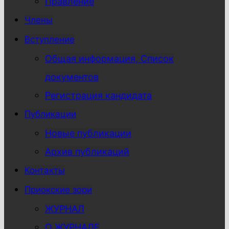
Правление
Члены
Вступление
Общая информация, Список
документов
Регистрация кандидата
Публикации
Новые публикации
Архив публикаций
Контакты
Приокские зори
ЖУРНАЛ
О ЖУРНАЛЕ