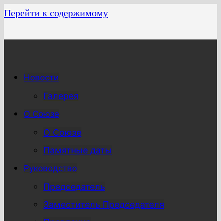
Перейти к содержимому
Новости
Галерея
О Союзе
О Союзе
Памятные даты
Руководство
Председатель
Заместитель Председателя