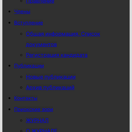
Правление
Члены
Вступление
Общая информация, Список
документов
Регистрация кандидата
Публикации
Новые публикации
Архив публикаций
Контакты
Приокские зори
ЖУРНАЛ
О ЖУРНАЛЕ