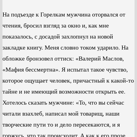
На подъезде к Горелкам мужчина оторвался от
чтения, бросил взгляд за окно и, как мне
показалось, с досадой захлопнул на новой
закладке книгу. Меня словно током ударило. На
обложке бронзовел оттиск: «Валерий Маслов,
«Мафия бессмертна». Я испытал такое чувство,
которое ощущает человек, причастный к какой-то
тайне и не имеющий возможности открыть ее.
Хотелось сказать мужчине: «То, что вы сейчас
читали взахлеб, написал мой товарищ, наши
творческие пути то и дело пересекаются, и я
горжусь, что так происходит. А как к его прозе