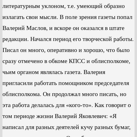
литературным уклоном, т.е. умеющий образно
излагать свои мысли. В поле зрения газеты попал
Валерий Маслов, и вскоре он оказался в штате
редакции. Начался период его творческой работы.
Писал он много, оперативно и хорошо, что было
сразу отмечено в обкоме КПСС и облисполкоме,
чьим органом являлась газета. Валерия
пригласили работать помощником председателя
облисполкома. Он продолжал много писать, но
эта работа делалась для «кого-то». Как говорит о
том периоде жизни Валерий Яковлевич: «Я
написал для разных деятелей кучу разных бумаг,