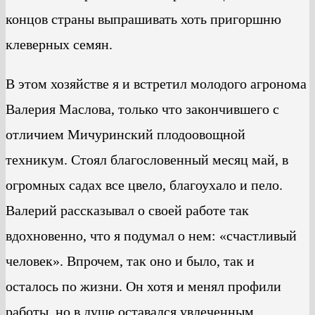
концов страны выпрашивать хоть пригоршню
клеверных семян.
В этом хозяйстве я и встретил молодого агронома
Валерия Маслова, только что закончившего с
отличием Мичуринский плодоовощной
техникум. Стоял благословенный месяц май, в
огромных садах все цвело, благоухало и пело.
Валерий рассказывал о своей работе так
вдохновенно, что я подумал о нем: «счастливый
человек». Впрочем, так оно и было, так и
осталось по жизни. Он хотя и менял профили
работы, но в душе оставался увлеченным