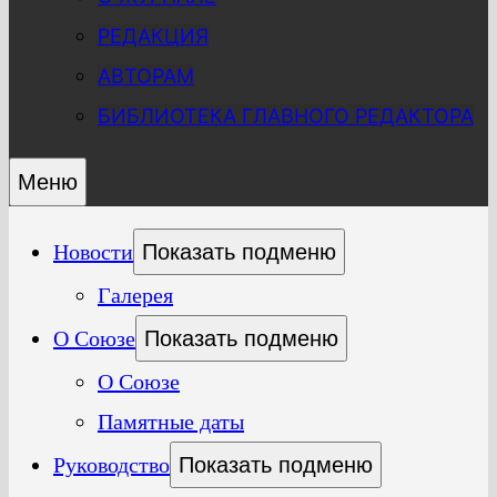
РЕДАКЦИЯ
АВТОРАМ
БИБЛИОТЕКА ГЛАВНОГО РЕДАКТОРА
Меню
Новости
Показать подменю
Галерея
О Союзе
Показать подменю
О Союзе
Памятные даты
Руководство
Показать подменю