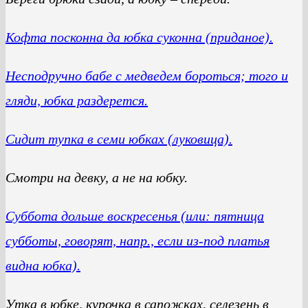
Кофта посконна да юбка суконна (приданое).
Несподручно бабе с медведем бороться; того и
гляди, юбка раздерется.
Сидит тупка в семи юбках (луковица).
Смотри на девку, а не на юбку.
Суббота дольше воскресенья (или: пятница
субботы, говорят, напр., если из-под платья
видна юбка).
Утка в юбке, курочка в сапожках, селезень в