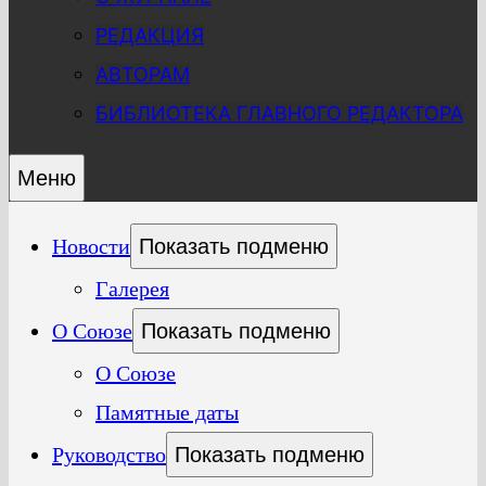
РЕДАКЦИЯ
АВТОРАМ
БИБЛИОТЕКА ГЛАВНОГО РЕДАКТОРА
Меню
Новости
Показать подменю
Галерея
О Союзе
Показать подменю
О Союзе
Памятные даты
Руководство
Показать подменю