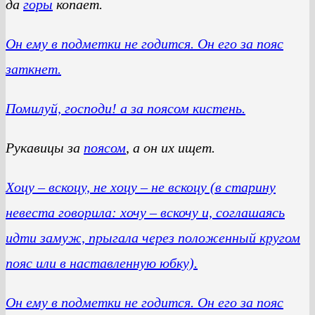
да
горы
копает.
Он ему в подметки не годится. Он его за пояс
заткнет.
Помилуй, господи! а за поясом кистень.
Рукавицы за
поясом
, а он их ищет.
Хоцу – вскоцу, не хоцу – не вскоцу (в старину
невеста говорила: хочу – вскочу и, соглашаясь
идти замуж, прыгала через положенный кругом
пояс или в наставленную юбку).
Он ему в подметки не годится. Он его за пояс