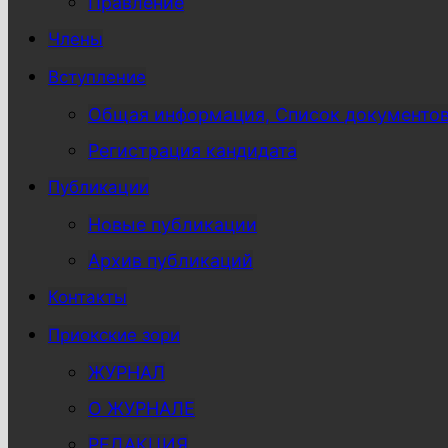
Правление
Члены
Вступление
Общая информация, Список документо
Регистрация кандидата
Публикации
Новые публикации
Архив публикаций
Контакты
Приокские зори
ЖУРНАЛ
О ЖУРНАЛЕ
РЕДАКЦИЯ