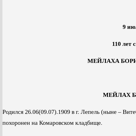
9 ию
110 лет 
МЕЙЛАХА БОР
МЕЙЛАХ Бо
Родился 26.06(09.07).1909 в г. Лепель (ныне – Вит
похоронен на Комаровском кладбище.