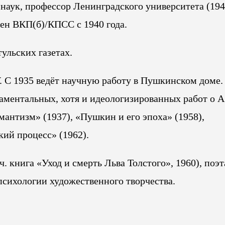
наук, профессор Ленинградского университета (194
лен ВКП(б)/КПСС с 1940 года.
тульских газетах.
. С 1935 ведёт научную работу в Пушкинском доме.
ентальных, хотя и идеологизированных работ о А.
антизм» (1937), «Пушкин и его эпоха» (1958),
ий процесс» (1962).
. книга «Уход и смерть Льва Толстого», 1960), поэт
психологии художественного творчества.