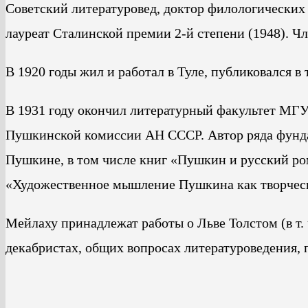
Советский литературовед, доктор филологических 
лауреат Сталинской премии 2-й степени (1948). Ч
В 1920 годы жил и работал в Туле, публиковался в 
В 1931 году окончил литературный факультет МГУ
Пушкинской комиссии АН СССР. Автор ряда фундам
Пушкине, в том числе книг «Пушкин и русский ром
«Художественное мышление Пушкина как творческ
Мейлаху принадлежат работы о Льве Толстом (в т. ч
декабристах, общих вопросах литературоведения, 