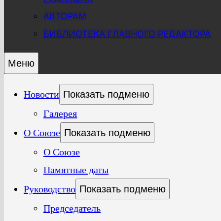
АВТОРАМ
БИБЛИОТЕКА ГЛАВНОГО РЕДАКТОРА
Меню
Новости
Показать подменю
Галерея
О Союзе
Показать подменю
О Союзе
Памятные даты
Руководство
Показать подменю
Председатель