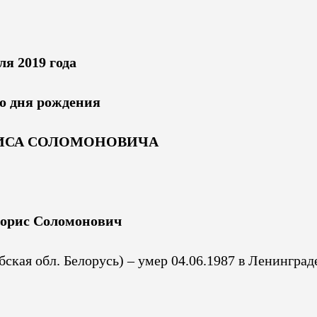
ля 2019 года
со дня рождения
ИСА СОЛОМОНОВИЧА
рис Соломонович
ебская обл. Белорусь) – умер 04.06.1987 в Ленинград