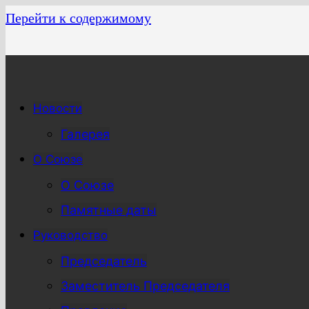
Перейти к содержимому
Новости
Галерея
О Союзе
О Союзе
Памятные даты
Руководство
Председатель
Заместитель Председателя