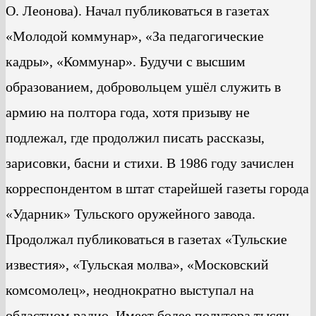
О. Леонова). Начал публиковаться в газетах
«Молодой коммунар», «За педагогические
кадры», «Коммунар». Будучи с высшим
образованием, добровольцем ушёл служить в
армию на полтора года, хотя призыву не
подлежал, где продолжил писать рассказы,
зарисовки, басни и стихи. В 1986 году зачислен
корреспондентом в штат старейшей газеты города
«Ударник» Тульского оружейного завода.
Продолжал публиковаться в газетах «Тульские
известия», «Тульская молва», «Московский
комсомолец», неоднократно выступал на
областном радио. Имеет более полутора тысяч