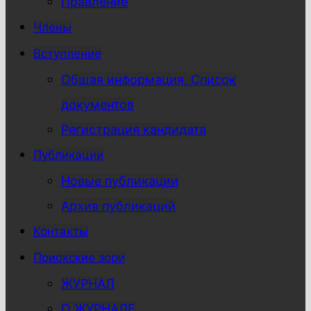
Правление
Члены
Вступление
Общая информация, Список
документов
Регистрация кандидата
Публикации
Новые публикации
Архив публикаций
Контакты
Приокские зори
ЖУРНАЛ
О ЖУРНАЛЕ