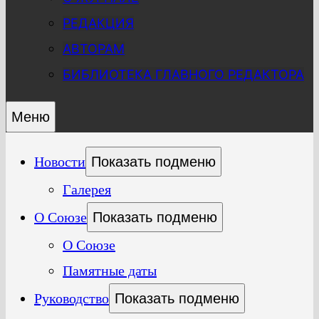
РЕДАКЦИЯ
АВТОРАМ
БИБЛИОТЕКА ГЛАВНОГО РЕДАКТОРА
Меню
Новости
Показать подменю
Галерея
О Союзе
Показать подменю
О Союзе
Памятные даты
Руководство
Показать подменю