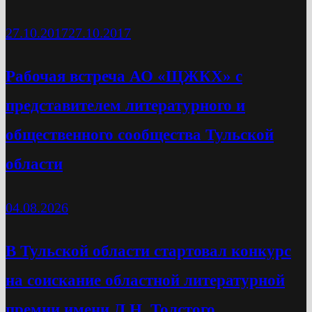
27.10.2017
27.10.2017
Рабочая встреча АО «ЩЖКХ» с
представителем литературного и
общественного сообщества Тульской
области
04.08.2026
В Тульской области стартовал конкурс
на соискание областной литературной
премии имени Л.Н. Толстого