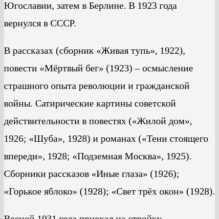
Югославии, затем в Берлине. В 1923 года
вернулся в СССР.
В рассказах (сборник «Живая тупь», 1922),
повести «Мёртвый бег» (1923) – осмысление
страшного опыта революции и гражданской
войны. Сатирические картины советской
действительности в повестях («Жилой дом»,
1926; «Шуба», 1928) и романах («Тени стоящего
впереди», 1928; «Подземная Москва», 1925).
Сборники рассказов «Иные глаза» (1926);
«Горькое яблоко» (1928); «Свет трёх окон» (1928).
Весной 1931 года приехал на стройку