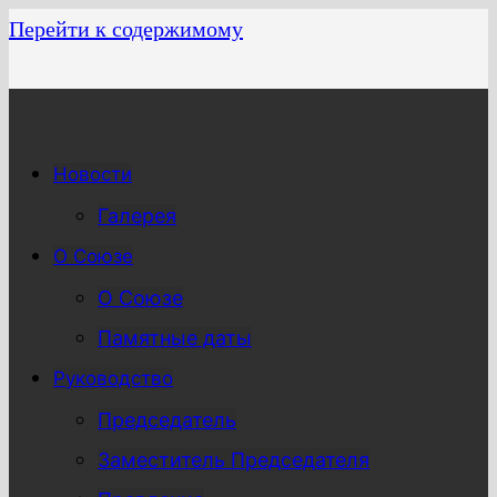
Перейти к содержимому
Новости
Галерея
О Союзе
О Союзе
Памятные даты
Руководство
Председатель
Заместитель Председателя