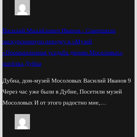
Василий Михайлович Иванов
-
Cовершили
экскурсионную поездку в «Музей
«Промышленная усадьба дворян Мосоловых»
посёлка Дубна
Дубна, дом-музей Мосоловых Василий Иванов 9
Через час уже были в Дубне, Посетили музей
Мосоловых И от этого радостно мне,…