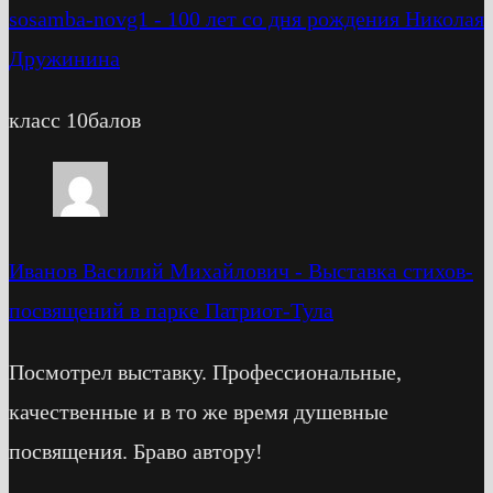
sosamba-novg1
-
100 лет со дня рождения Николая
Дружинина
класс 10балов
Иванов Василий Михайлович
-
Выставка стихов-
посвящений в парке Патриот-Тула
Посмотрел выставку. Профессиональные,
качественные и в то же время душевные
посвящения. Браво автору!