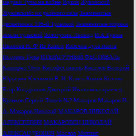
медики Тулы на войне
Жуков
Жуковский
Жуковский: из далёкого села
Знаменитые
десантники 106-й Тульской
Знаменитые моряки
земли тульской
Золотухин Леонид
И.А.Бунин
Иванова Н. Ф
Из Книги
Извечна духа маята
История Тулы
ИТЕРАТУРНЫЙ ФЕСТИВАЛь
Каширин Олег
Кинофестиваль
Киселев Валерий
Юрьевич
Клепиков В. И.
Книга
Книги
Козлов
Егор
Кондрашов Дмитрий Ивановича
краевед
Куликов Сергей
Лицей №2
Макаров
Макаров Н.
А.
Макаров Николай
МАКАРОВ НИКОЛАЙ
АЛЕКСЕЕВИЧ
МАКАРОВЕЦ НИКОЛАЙ
АЛЕКСАНДРОВИЧ
Маслов
Митинг