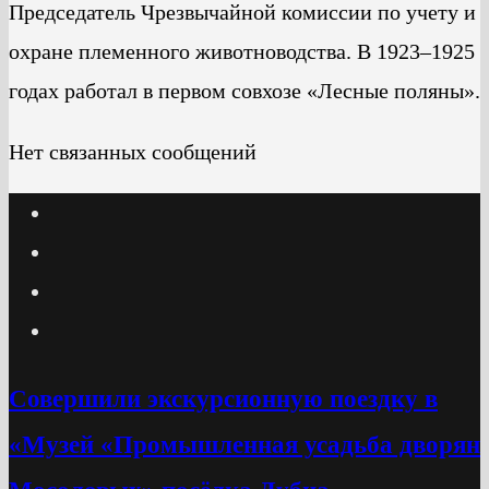
Председатель Чрезвычайной комиссии по учету и
охране племенного животноводства. В 1923–1925
годах работал в первом совхозе «Лесные поляны».
Нет связанных сообщений
Cовершили экскурсионную поездку в
«Музей «Промышленная усадьба дворян