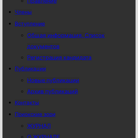
Правление
Члены
Вступление
Общая информация, Список
документов
Регистрация кандидата
Публикации
Новые публикации
Архив публикаций
Контакты
Приокские зори
ЖУРНАЛ
О ЖУРНАЛЕ