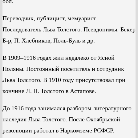
обл.
Переводчик, публицист, мемуарист.
Последователь Льва Толстого. Псевдонимы: Бекер
Б-р, П. Хлебников, Поль-Буль и др.
В 1909–1916 годах жил недалеко от Ясной
Поляны. Постоянный посетитель и сотрудник
Льва Толстого. В 1910 году присутствовал при
кончине Л. Н. Толстого в Астапове.
До 1916 года занимался разбором литературного
наследия Льва Толстого. После Октябрьской
революции работал в Наркомземе РСФСР.