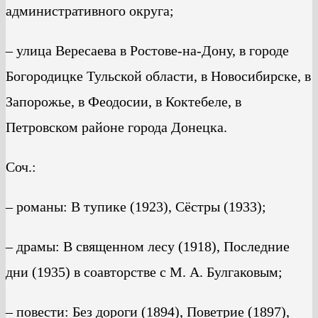
административного округа;
– улица Вересаева в Ростове-на-Дону, в городе
Богородицке Тульской области, в Новосибирске, в
Запорожье, в Феодосии, в Коктебеле, в
Петровском районе города Донецка.
Соч.:
– романы: В тупике (1923), Сёстры (1933);
– драмы: В священном лесу (1918), Последние
дни (1935) в соавторстве с М. А. Булгаковым;
– повести: Без дороги (1894), Поветрие (1897),