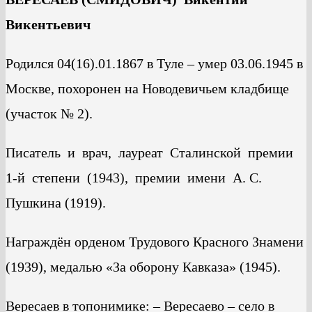
Викентьевич
Родился 04(16).01.1867 в Туле – умер 03.06.1945 в
Москве, похоронен на Новодевичьем кладбище
(участок № 2).
Писатель и врач, лауреат Сталинской премии
1-й степени (1943), премии имени А. С.
Пушкина (1919).
Награждён орденом Трудового Красного Знамени
(1939), медалью «За оборону Кавказа» (1945).
Вересаев в топонимике: – Вересаево – село в