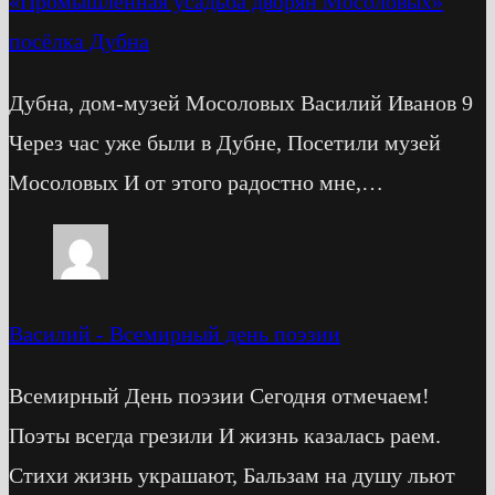
«Промышленная усадьба дворян Мосоловых»
посёлка Дубна
Дубна, дом-музей Мосоловых Василий Иванов 9
Через час уже были в Дубне, Посетили музей
Мосоловых И от этого радостно мне,…
Василий
-
Всемирный день поэзии
Всемирный День поэзии Сегодня отмечаем!
Поэты всегда грезили И жизнь казалась раем.
Стихи жизнь украшают, Бальзам на душу льют