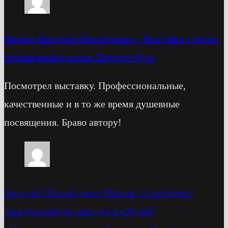
Иванов Василий Михайлович
-
Выставка стихов-
посвящений в парке Патриот-Тула
Посмотрел выставку. Профессиональные,
качественные и в то же время душевные
посвящения. Браво автору!
Василий Михайлович Иванов
-
Cовершили
экскурсионную поездку в «Музей