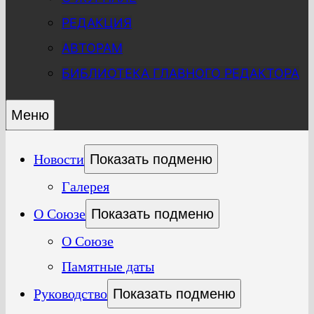
РЕДАКЦИЯ
АВТОРАМ
БИБЛИОТЕКА ГЛАВНОГО РЕДАКТОРА
Меню
Новости
Показать подменю
Галерея
О Союзе
Показать подменю
О Союзе
Памятные даты
Руководство
Показать подменю