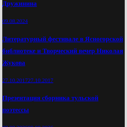
Дружинина
09.08.2024
Литературный фестивале в Ясногорской
библиотеке и Творческий вечер Николая
Жукова
27.10.2017
27.10.2017
Презентация сборника тульской
поэтессы