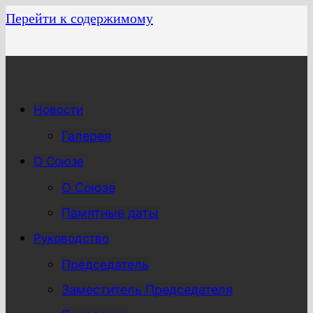
Перейти к содержимому
Новости
Галерея
О Союзе
О Союзе
Памятные даты
Руководство
Председатель
Заместитель Председателя