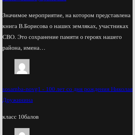
Значимое мероприятие, на котором представлена
книга В.Борисова о наших земляках, участниках
СВО. Это сохранение памяти о героях нашего
района, имена…
sosamba-novg1
-
100 лет со дня рождения Николая
Дружинина
класс 10балов