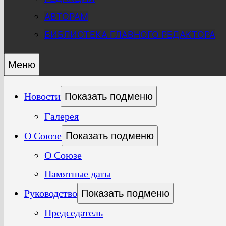
АВТОРАМ
БИБЛИОТЕКА ГЛАВНОГО РЕДАКТОРА
Меню
Новости
Показать подменю
Галерея
О Союзе
Показать подменю
О Союзе
Памятные даты
Руководство
Показать подменю
Председатель