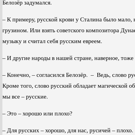
Белозёр задумался.
– К примеру, русской крови у Сталина было мало, 
грузином. Или взять советского композитора Дун
музыку и считал себя русским евреем.
– И другие народы в нашей стране, наверное, тож
– Конечно, – согласился Белозёр. – Ведь, слово р
Кроме того, слово русский обладает магической о
мы все – русские.
– Это – хорошо или плохо?
– Для русских – хорошо, для нас, русичей – плохо.