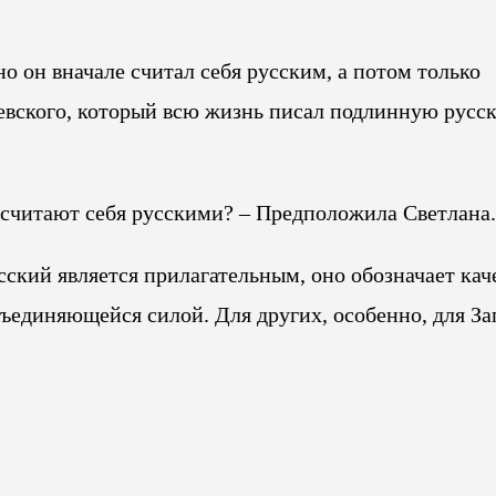
но он вначале считал себя русским, а потом только
аевского, который всю жизнь писал подлинную русс
е считают себя русскими? – Предположила Светлана.
усский является прилагательным, оно обозначает кач
бъединяющейся силой. Для других, особенно, для За