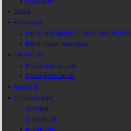
Правление
Члены
Вступление
Общая информация, Список документо
Регистрация кандидата
Публикации
Новые публикации
Архив публикаций
Контакты
Приокские зори
ЖУРНАЛ
О ЖУРНАЛЕ
РЕДАКЦИЯ