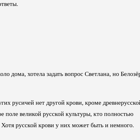
ответы.
коло дома, хотела задать вопрос Светлана, но Белозё
гих русичей нет другой крови, кроме древнерусско
ное поле великой русской культуры, кто полностью
 Хотя русской крови у них может быть и немного.