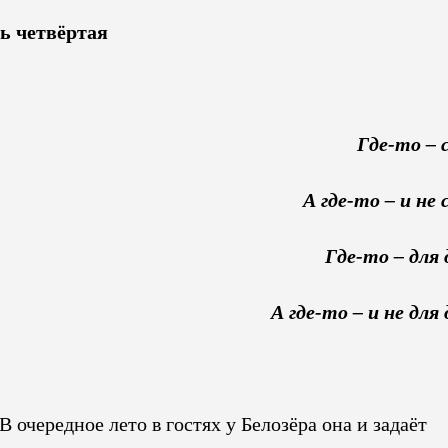
ь четвёртая
Где-то – 
А где-то – и не 
Где-то – для 
А где-то – и не для
В очередное лето в гостях у Белозёра она и задаёт