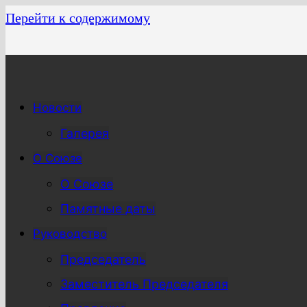
Перейти к содержимому
Новости
Галерея
О Союзе
О Союзе
Памятные даты
Руководство
Председатель
Заместитель Председателя