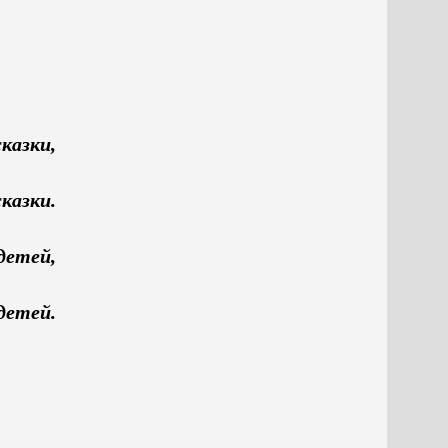
сказки,
сказки.
детей,
 детей.