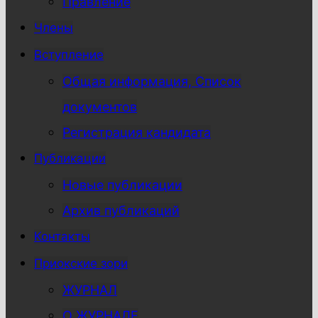
Правление
Члены
Вступление
Общая информация, Список
документов
Регистрация кандидата
Публикации
Новые публикации
Архив публикаций
Контакты
Приокские зори
ЖУРНАЛ
О ЖУРНАЛЕ