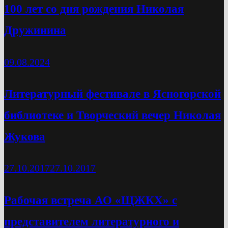
100 лет со дня рождения Николая
Дружинина
09.08.2024
Литературный фестивале в Ясногорской
библиотеке и Творческий вечер Николая
Жукова
27.10.2017
27.10.2017
Рабочая встреча АО «ЩЖКХ» с
представителем литературного и