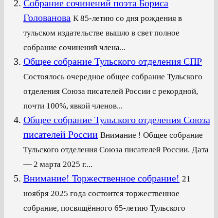
Собрание сочинений поэта Бориса
Голованова
К 85-летию со дня рождения в
тульском издательстве вышло в свет полное
собрание сочинений члена...
Общее собрание Тульского отделения СПР
Состоялось очередное общее собрание Тульского
отделения Союза писателей России с рекордной,
почти 100%, явкой членов...
Общее собрание Тульского отделения Союза
писателей России
Внимание ! Общее собрание
Тульского отделения Союза писателей России. Дата
— 2 марта 2025 г....
Внимание! Торжественное собрание!
21
ноября 2025 года состоится торжественное
собрание, посвящённого 65-летию Тульского