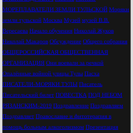
МОРЕПЛАВАТЕЛИ ЗЕМЛИ ТУЛЬСКОЙ
Моряки
земли тульской
Москва
Музей
музей В.В.
Вересаева
Начало обучения
Николай Жуков
Николай Макаров
Обсуждение
Общего собрания
ОБЩЕРОССИЙСКАЯ ОБЩЕСТВЕННАЯ
ОРГАНИЗАЦИЯ
Они воевали за речкой
Опалённые войной улицы Тулы
Пасха
ПИСАТЕЛИ-МОРЯКИ ТУЛЫ
Писатель
Писательский билет
ПОВЕСТКА
ПОД НЕБОМ
РЯЗАНСКИМ-2019
Поздравление
Поздравляем
Поздравляет
Православие и фитотерапия в
помощь больным алкоголизмом
Презентация