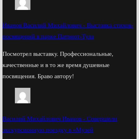
Иванов Василий Михайлович
-
Выставка стихов-
посвящений в парке Патриот-Тула
Посмотрел выставку. Профессиональные,
качественные и в то же время душевные
посвящения. Браво автору!
Василий Михайлович Иванов
-
Cовершили
экскурсионную поездку в «Музей