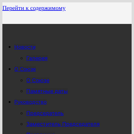
Перейти к содержимому
Новости
Галерея
О Союзе
О Союзе
Памятные даты
Руководство
Председатель
Заместитель Председателя