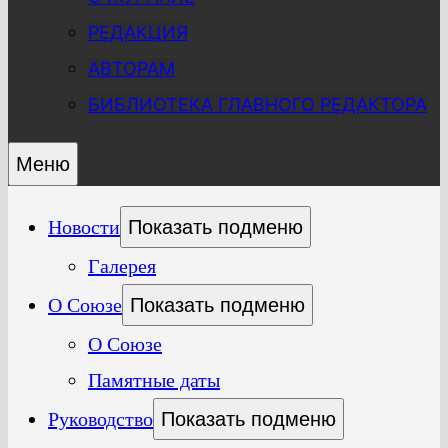
РЕДАКЦИЯ
АВТОРАМ
БИБЛИОТЕКА ГЛАВНОГО РЕДАКТОРА
Меню
Новости
Показать подменю
Галерея
О Союзе
Показать подменю
О Союзе
Памятные даты
Руководство
Показать подменю