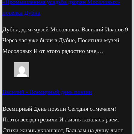
«Промышленная усадьба дворян Мосоловых»
посёлка Дубна
Дубна, дом-музей Мосоловых Василий Иванов 9
Через час уже были в Дубне, Посетили музей
Мосоловых И от этого радостно мне,…
Василий
-
Всемирный день поэзии
Всемирный День поэзии Сегодня отмечаем!
Поэты всегда грезили И жизнь казалась раем.
Стихи жизнь украшают, Бальзам на душу льют