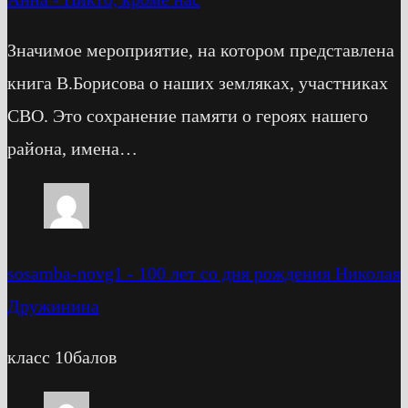
Значимое мероприятие, на котором представлена
книга В.Борисова о наших земляках, участниках
СВО. Это сохранение памяти о героях нашего
района, имена…
sosamba-novg1
-
100 лет со дня рождения Николая
Дружинина
класс 10балов