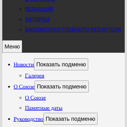
РЕДАКЦИЯ
АВТОРАМ
БИБЛИОТЕКА ГЛАВНОГО РЕДАКТОРА
Меню
Новости
Показать подменю
Галерея
О Союзе
Показать подменю
О Союзе
Памятные даты
Руководство
Показать подменю