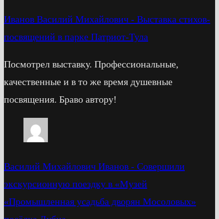
Иванов Василий Михайлович
-
Выставка стихов-
посвящений в парке Патриот-Тула
Посмотрел выставку. Профессиональные,
качественные и в то же время душевные
посвящения. Браво автору!
Василий Михайлович Иванов
-
Cовершили
экскурсионную поездку в «Музей
«Промышленная усадьба дворян Мосоловых»