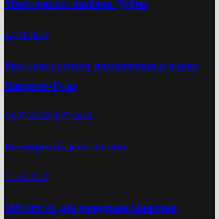
Мосоловых» посёлка Дубна
27.04.2023
Выставка стихов-посвящений в парке
Патриот-Тула
04.07.2023
04.07.2023
Всемирный день поэзии
21.03.2022
100 лет со дня рождения Николая