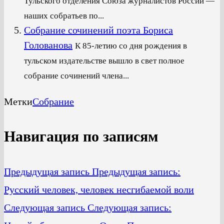
Тульского отделения Союза журналистов России —
наших собратьев по...
Собрание сочинений поэта Бориса
Голованова
К 85-летию со дня рождения в
тульском издательстве вышло в свет полное
собрание сочинений члена...
Метки
Собрание
Навигация по записям
Предыдущая запись
Предыдущая запись:
Русский человек, человек несгибаемой воли
Следующая запись
Следующая запись: