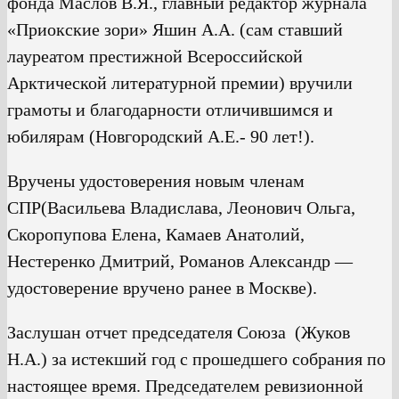
фонда Маслов В.Я., главный редактор журнала
«Приокские зори» Яшин А.А. (сам ставший
лауреатом престижной Всероссийской
Арктической литературной премии) вручили
грамоты и благодарности отличившимся и
юбилярам (Новгородский А.Е.- 90 лет!).
Вручены удостоверения новым членам
СПР(Васильева Владислава, Леонович Ольга,
Скоропупова Елена, Камаев Анатолий,
Нестеренко Дмитрий, Романов Александр —
удостоверение вручено ранее в Москве).
Заслушан отчет председателя Союза (Жуков
Н.А.) за истекший год с прошедшего собрания по
настоящее время. Председателем ревизионной