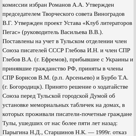
комиссии избран Романов А.А. Утвержден
председателем Творческого совета Виноградов
В.Г. Утвержден проект Устава «Клуб литераторов
Пегас» (руководитель Васильева В.В.).
Поставлены на учет в Тульском отделении член
Союза писателей СССР Глебова И.Н. и член СПР
Глебов В.А. (г. Ефремов), прибывшие с Украины и
принявшие гражданство РФ, приняты в члены
СПР Борисов В.М. (р.п. Арсеньево) и Бурбо Т.А.
(г. Богородицк). Принято решение о ходатайстве
Союза перед Тульской городской Думой об
установке мемориальных табличек на домах, в
которых проживали писатели-почетные граждане
Тулы, ушедших от нас более пяти лет назад:
Парыгина Н.Д., Старшинов Н.К. — 1999г. отказ