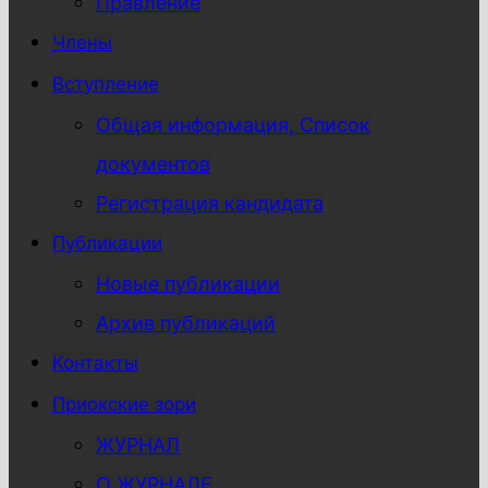
Правление
Члены
Вступление
Общая информация, Список
документов
Регистрация кандидата
Публикации
Новые публикации
Архив публикаций
Контакты
Приокские зори
ЖУРНАЛ
О ЖУРНАЛЕ