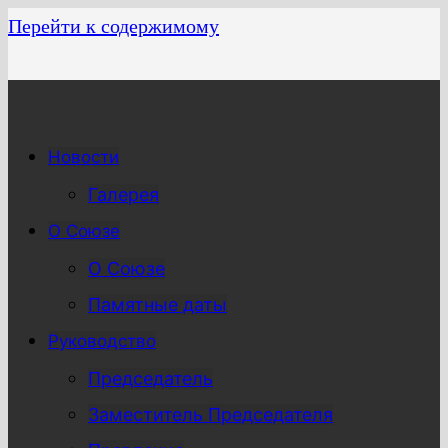
Перейти к содержимому
Новости
Галерея
О Союзе
О Союзе
Памятные даты
Руководство
Председатель
Заместитель Председателя