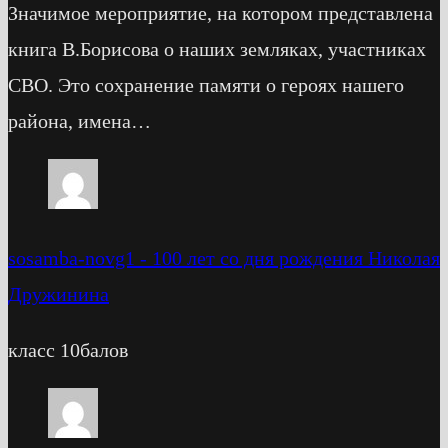
Значимое мероприятие, на котором представлена
книга В.Борисова о наших земляках, участниках
СВО. Это сохранение памяти о героях нашего
района, имена…
sosamba-novg1
-
100 лет со дня рождения Николая
Дружинина
класс 10балов