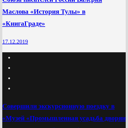
Маслова «История Тулы» в
«КнигаГраде»
17.12.2019
Cовершили экскурсионную поездку в
«Музей «Промышленная усадьба дворян