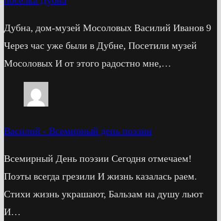
посёлка Дубна
Дубна, дом-музей Мосоловых Василий Иванов 9
Через час уже были в Дубне, Посетили музей
Мосоловых И от этого радостно мне,…
Василий
-
Всемирный день поэзии
Всемирный День поэзии Сегодня отмечаем!
Поэты всегда грезили И жизнь казалась раем.
Стихи жизнь украшают, Бальзам на душу льют
И…