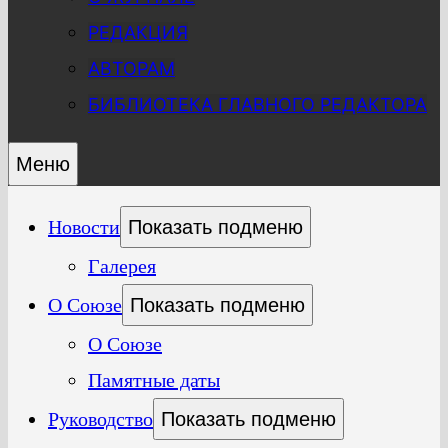
РЕДАКЦИЯ
АВТОРАМ
БИБЛИОТЕКА ГЛАВНОГО РЕДАКТОРА
Меню
Новости
Показать подменю
Галерея
О Союзе
Показать подменю
О Союзе
Памятные даты
Руководство
Показать подменю