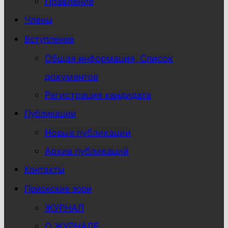
Правление
Члены
Вступление
Общая информация, Список
документов
Регистрация кандидата
Публикации
Новые публикации
Архив публикаций
Контакты
Приокские зори
ЖУРНАЛ
О ЖУРНАЛЕ