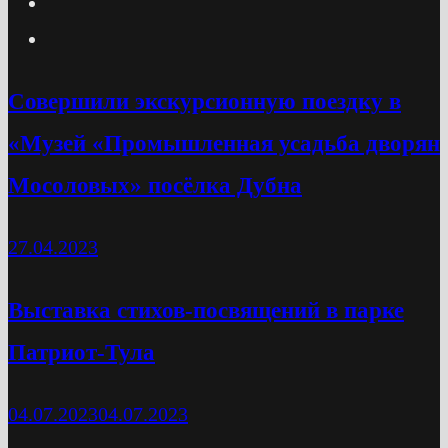
Cовершили экскурсионную поездку в
«Музей «Промышленная усадьба дворян
Мосоловых» посёлка Дубна
27.04.2023
Выставка стихов-посвящений в парке
Патриот-Тула
04.07.2023
04.07.2023