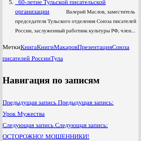
60-летие Тульской писательской
организации
Валерий Маслов, заместитель
председателя Тульского отделения Союза писателей
России, заслуженный работник культуры РФ, член...
Метки
Книга
Книги
Макаров
Презентация
Союза
писателей России
Тула
Навигация по записям
Предыдущая запись
Предыдущая запись:
Урок Мужества
Следующая запись
Следующая запись:
ОСТОРОЖНО! МОШЕННИКИ!