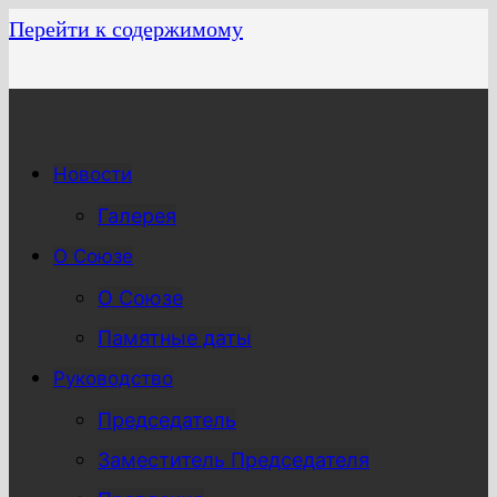
Перейти к содержимому
Новости
Галерея
О Союзе
О Союзе
Памятные даты
Руководство
Председатель
Заместитель Председателя