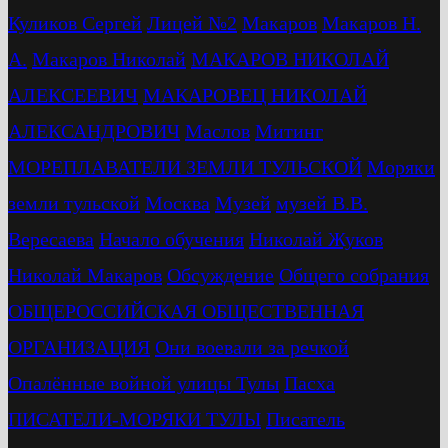
Куликов Сергей
Лицей №2
Макаров
Макаров Н.
А.
Макаров Николай
МАКАРОВ НИКОЛАЙ
АЛЕКСЕЕВИЧ
МАКАРОВЕЦ НИКОЛАЙ
АЛЕКСАНДРОВИЧ
Маслов
Митинг
МОРЕПЛАВАТЕЛИ ЗЕМЛИ ТУЛЬСКОЙ
Моряки
земли тульской
Москва
Музей
музей В.В.
Вересаева
Начало обучения
Николай Жуков
Николай Макаров
Обсуждение
Общего собрания
ОБЩЕРОССИЙСКАЯ ОБЩЕСТВЕННАЯ
ОРГАНИЗАЦИЯ
Они воевали за речкой
Опалённые войной улицы Тулы
Пасха
ПИСАТЕЛИ-МОРЯКИ ТУЛЫ
Писатель