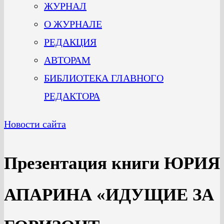
ЖУРНАЛ
О ЖУРНАЛЕ
РЕДАКЦИЯ
АВТОРАМ
БИБЛИОТЕКА ГЛАВНОГО
РЕДАКТОРА
Новости сайта
Презентация книги ЮРИЯ
АПАРИНА «ИДУЩИЕ ЗА