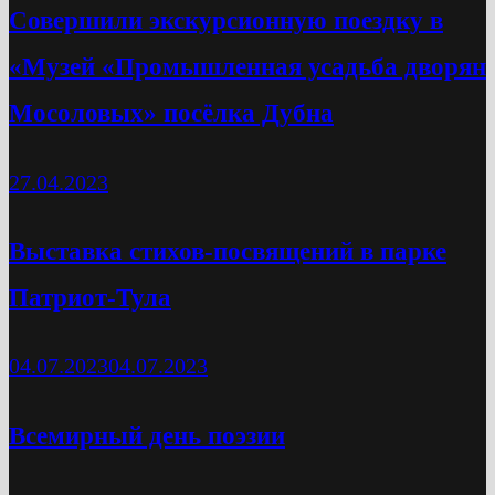
Cовершили экскурсионную поездку в
«Музей «Промышленная усадьба дворян
Мосоловых» посёлка Дубна
27.04.2023
Выставка стихов-посвящений в парке
Патриот-Тула
04.07.2023
04.07.2023
Всемирный день поэзии