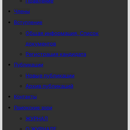
Правление
Члены
Вступление
Общая информация, Список
документов
Регистрация кандидата
Публикации
Новые публикации
Архив публикаций
Контакты
Приокские зори
ЖУРНАЛ
О ЖУРНАЛЕ