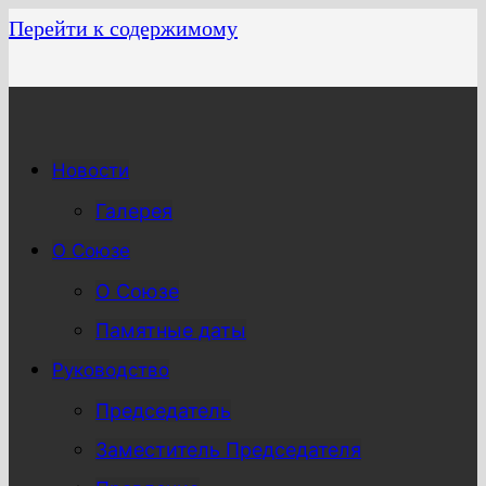
Перейти к содержимому
Новости
Галерея
О Союзе
О Союзе
Памятные даты
Руководство
Председатель
Заместитель Председателя