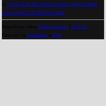
©
ТУЛЬСКОЕ РЕГИОНАЛЬНОЕ ОТДЕЛЕНИЕ
СОЮЗ ПИСАТЕЛЕЙ РОССИИ
Разработка сайта
Vadim Kazakov
|
B2X.SU
Работает на
WordPress
и
Bam
.