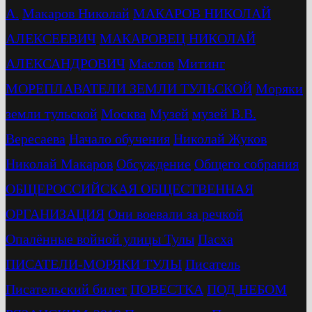
А.
Макаров Николай
МАКАРОВ НИКОЛАЙ
АЛЕКСЕЕВИЧ
МАКАРОВЕЦ НИКОЛАЙ
АЛЕКСАНДРОВИЧ
Маслов
Митинг
МОРЕПЛАВАТЕЛИ ЗЕМЛИ ТУЛЬСКОЙ
Моряки
земли тульской
Москва
Музей
музей В.В.
Вересаева
Начало обучения
Николай Жуков
Николай Макаров
Обсуждение
Общего собрания
ОБЩЕРОССИЙСКАЯ ОБЩЕСТВЕННАЯ
ОРГАНИЗАЦИЯ
Они воевали за речкой
Опалённые войной улицы Тулы
Пасха
ПИСАТЕЛИ-МОРЯКИ ТУЛЫ
Писатель
Писательский билет
ПОВЕСТКА
ПОД НЕБОМ