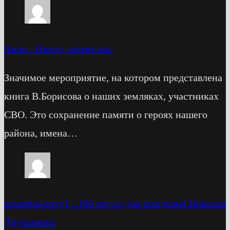
Анна
-
Никто, кроме нас
Значимое мероприятие, на котором представлена
книга В.Борисова о наших земляках, участниках
СВО. Это сохранение памяти о героях нашего
района, имена…
sosamba-novg1
-
100 лет со дня рождения Николая
Дружинина