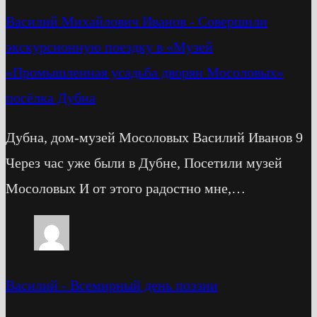
Василий Михайлович Иванов
-
Cовершили
экскурсионную поездку в «Музей
«Промышленная усадьба дворян Мосоловых»
посёлка Дубна
Дубна, дом-музей Мосоловых Василий Иванов 9
Через час уже были в Дубне, Посетили музей
Мосоловых И от этого радостно мне,…
Василий
-
Всемирный день поэзии