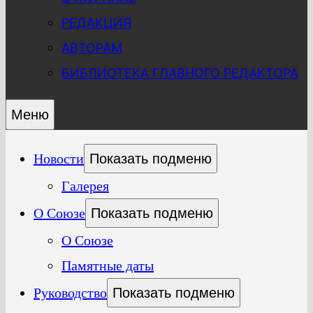
РЕДАКЦИЯ
АВТОРАМ
БИБЛИОТЕКА ГЛАВНОГО РЕДАКТОРА
Меню
Новости
Показать подменю
Галерея
О Союзе
Показать подменю
О Союзе
Памятные даты
Руководство
Показать подменю