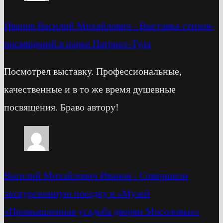
Иванов Василий Михайлович
-
Выставка стихов-
посвящений в парке Патриот-Тула
Посмотрел выставку. Профессиональные,
качественные и в то же время душевные
посвящения. Браво автору!
Василий Михайлович Иванов
-
Cовершили
экскурсионную поездку в «Музей
«Промышленная усадьба дворян Мосоловых»