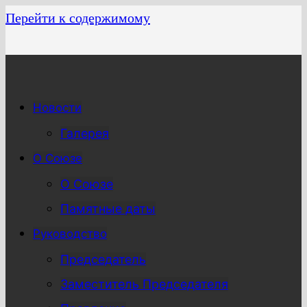
Перейти к содержимому
Новости
Галерея
О Союзе
О Союзе
Памятные даты
Руководство
Председатель
Заместитель Председателя