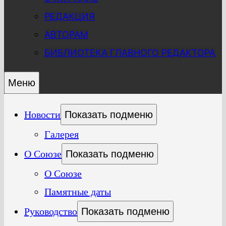
РЕДАКЦИЯ
АВТОРАМ
БИБЛИОТЕКА ГЛАВНОГО РЕДАКТОРА
Меню
Новости
Показать подменю
Галерея
О Союзе
Показать подменю
О Союзе
Памятные даты
Руководство
Показать подменю