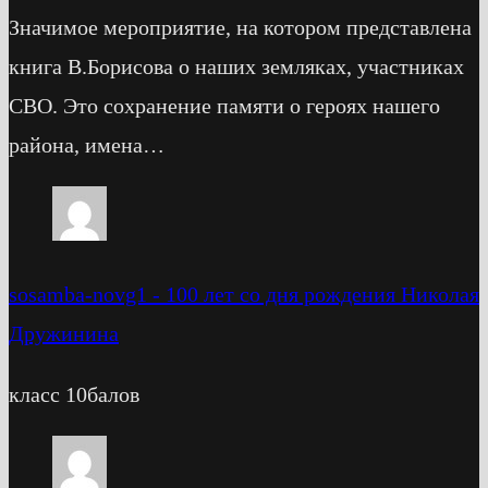
Значимое мероприятие, на котором представлена
книга В.Борисова о наших земляках, участниках
СВО. Это сохранение памяти о героях нашего
района, имена…
sosamba-novg1
-
100 лет со дня рождения Николая
Дружинина
класс 10балов