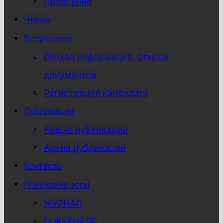
Правление
Члены
Вступление
Общая информация, Список
документов
Регистрация кандидата
Публикации
Новые публикации
Архив публикаций
Контакты
Приокские зори
ЖУРНАЛ
О ЖУРНАЛЕ