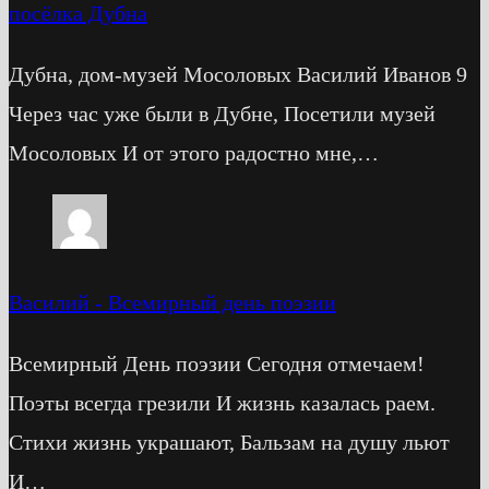
посёлка Дубна
Дубна, дом-музей Мосоловых Василий Иванов 9
Через час уже были в Дубне, Посетили музей
Мосоловых И от этого радостно мне,…
Василий
-
Всемирный день поэзии
Всемирный День поэзии Сегодня отмечаем!
Поэты всегда грезили И жизнь казалась раем.
Стихи жизнь украшают, Бальзам на душу льют
И…