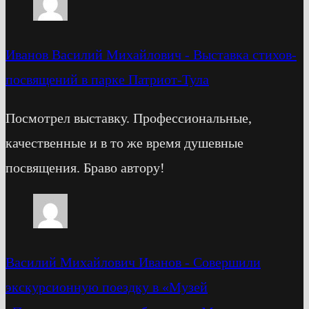
Иванов Василий Михайлович
-
Выставка стихов-
посвящений в парке Патриот-Тула
Посмотрел выставку. Профессиональные,
качественные и в то же время душевные
посвящения. Браво автору!
Василий Михайлович Иванов
-
Cовершили
экскурсионную поездку в «Музей