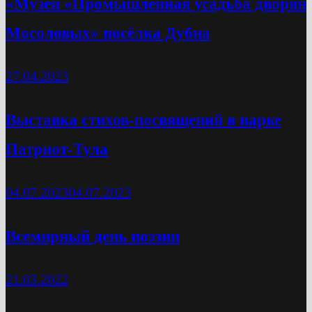
«Музей «Промышленная усадьба дворян
Мосоловых» посёлка Дубна
27.04.2023
Выставка стихов-посвящений в парке
Патриот-Тула
04.07.2023
04.07.2023
Всемирный день поэзии
21.03.2022