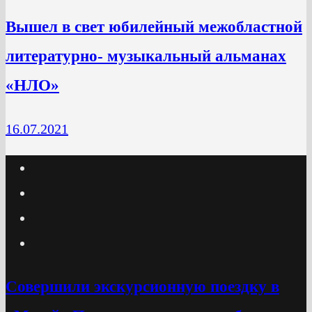
Вышел в свет юбилейный межобластной
литературно- музыкальный альманах
«НЛО»
16.07.2021
Cовершили экскурсионную поездку в