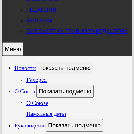
РЕДАКЦИЯ
АВТОРАМ
БИБЛИОТЕКА ГЛАВНОГО РЕДАКТОРА
Меню
Новости
Показать подменю
Галерея
О Союзе
Показать подменю
О Союзе
Памятные даты
Руководство
Показать подменю