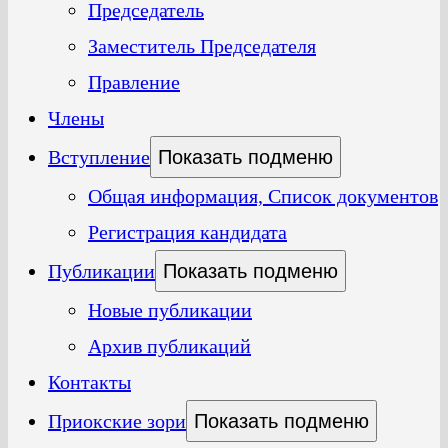
Председатель
Заместитель Председателя
Правление
Члены
Вступление
Показать подменю
Общая информация, Список документов
Регистрация кандидата
Публикации
Показать подменю
Новые публикации
Архив публикаций
Контакты
Приокские зори
Показать подменю