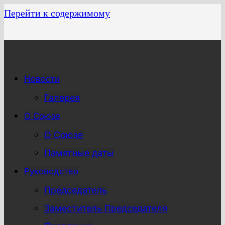
Перейти к содержимому
Новости
Галерея
О Союзе
О Союзе
Памятные даты
Руководство
Председатель
Заместитель Председателя