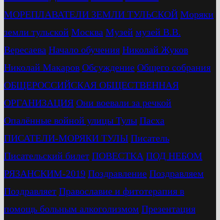
МОРЕПЛАВАТЕЛИ ЗЕМЛИ ТУЛЬСКОЙ
Моряки
земли тульской
Москва
Музей
музей В.В.
Вересаева
Начало обучения
Николай Жуков
Николай Макаров
Обсуждение
Общего собрания
ОБЩЕРОССИЙСКАЯ ОБЩЕСТВЕННАЯ
ОРГАНИЗАЦИЯ
Они воевали за речкой
Опалённые войной улицы Тулы
Пасха
ПИСАТЕЛИ-МОРЯКИ ТУЛЫ
Писатель
Писательский билет
ПОВЕСТКА
ПОД НЕБОМ
РЯЗАНСКИМ-2019
Поздравление
Поздравляем
Поздравляет
Православие и фитотерапия в
помощь больным алкоголизмом
Презентация