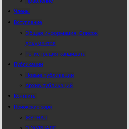
Правление
Члены
Вступление
Общая информация, Список
документов
Регистрация кандидата
Публикации
Новые публикации
Архив публикаций
Контакты
Приокские зори
ЖУРНАЛ
О ЖУРНАЛЕ