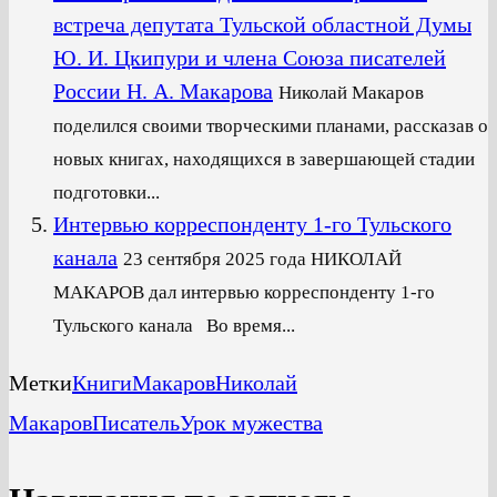
встреча депутата Тульской областной Думы
Ю. И. Цкипури и члена Союза писателей
России Н. А. Макарова
Николай Макаров
поделился своими творческими планами, рассказав о
новых книгах, находящихся в завершающей стадии
подготовки...
Интервью корреспонденту 1-го Тульского
канала
23 сентября 2025 года НИКОЛАЙ
МАКАРОВ дал интервью корреспонденту 1-го
Тульского канала Во время...
Метки
Книги
Макаров
Николай
Макаров
Писатель
Урок мужества