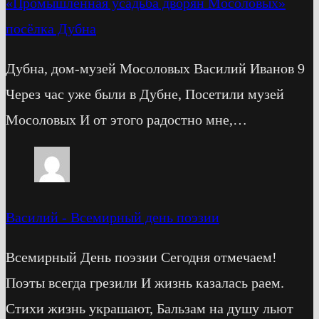
«Промышленная усадьба дворян Мосоловых»
посёлка Дубна
Дубна, дом-музей Мосоловых Василий Иванов 9
Через час уже были в Дубне, Посетили музей
Мосоловых И от этого радостно мне,…
Василий
-
Всемирный день поэзии
Всемирный День поэзии Сегодня отмечаем!
Поэты всегда грезили И жизнь казалась раем.
Стихи жизнь украшают, Бальзам на душу льют