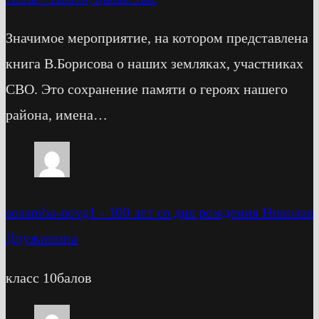
Значимое мероприятие, на котором представлена
книга В.Борисова о наших земляках, участниках
СВО. Это сохранение памяти о героях нашего
района, имена…
sosamba-novg1
-
100 лет со дня рождения Николая
Дружинина
класс 10балов