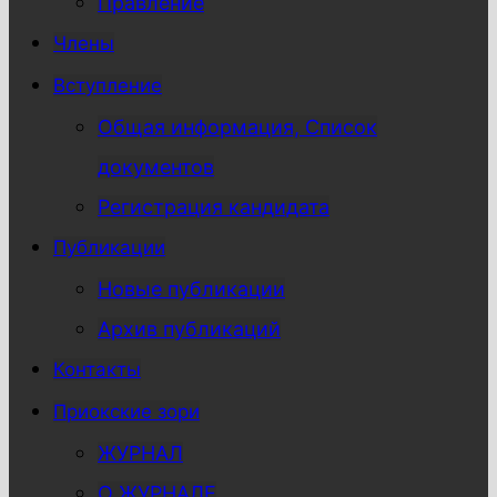
Правление
Члены
Вступление
Общая информация, Список
документов
Регистрация кандидата
Публикации
Новые публикации
Архив публикаций
Контакты
Приокские зори
ЖУРНАЛ
О ЖУРНАЛЕ