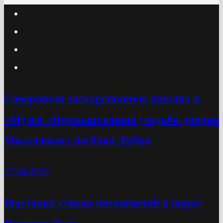
Cовершили экскурсионную поездку в
«Музей «Промышленная усадьба дворян
Мосоловых» посёлка Дубна
27.04.2023
Выставка стихов-посвящений в парке
Патриот-Тула