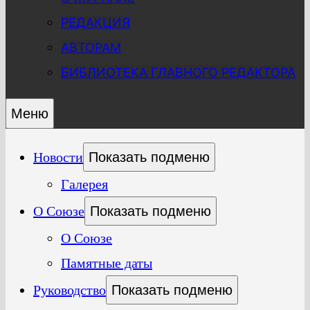
РЕДАКЦИЯ
АВТОРАМ
БИБЛИОТЕКА ГЛАВНОГО РЕДАКТОРА
Меню
Новости
Показать подменю
Галерея
О Союзе
Показать подменю
О Союзе
Памятные даты
Руководство
Показать подменю