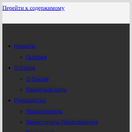
Перейти к содержимому
Новости
Галерея
О Союзе
О Союзе
Памятные даты
Руководство
Председатель
Заместитель Председателя