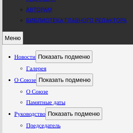
АВТОРАМ
БИБЛИОТЕКА ГЛАВНОГО РЕДАКТОРА
Меню
Новости
Показать подменю
Галерея
О Союзе
Показать подменю
О Союзе
Памятные даты
Руководство
Показать подменю
Председатель