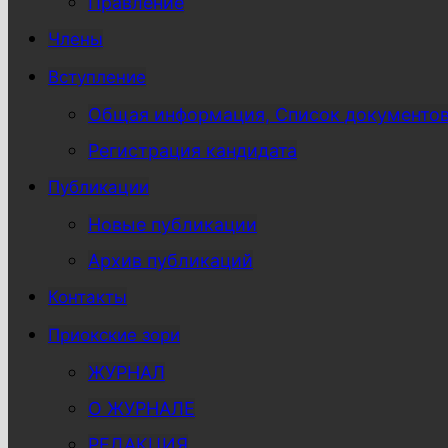
Правление
Члены
Вступление
Общая информация, Список документо
Регистрация кандидата
Публикации
Новые публикации
Архив публикаций
Контакты
Приокские зори
ЖУРНАЛ
О ЖУРНАЛЕ
РЕДАКЦИЯ