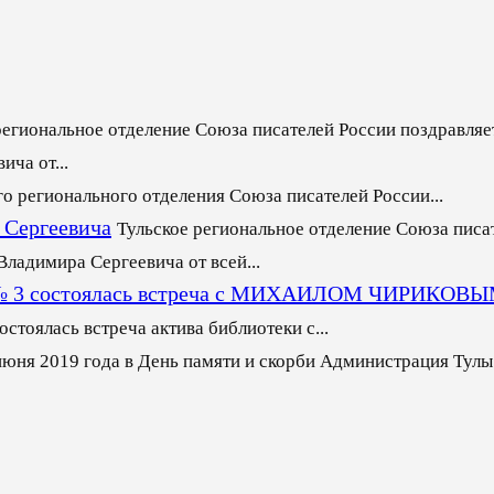
региональное отделение Союза писателей России поздравляет
ча от...
го регионального отделения Союза писателей России...
 Сергеевича
Тульское региональное отделение Союза писа
ладимира Сергеевича от всей...
еке № 3 состоялась встреча с МИХАИЛОМ ЧИРИКОВ
стоялась встреча актива библиотеки с...
июня 2019 года в День памяти и скорби Администрация Тулы