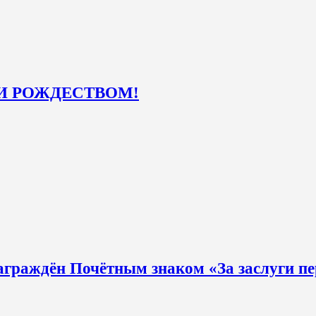
И РОЖДЕСТВОМ!
дён Почётным знаком «За заслуги пе