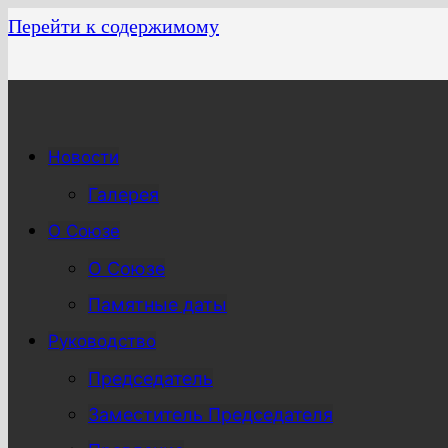
Перейти к содержимому
Новости
Галерея
О Союзе
О Союзе
Памятные даты
Руководство
Председатель
Заместитель Председателя