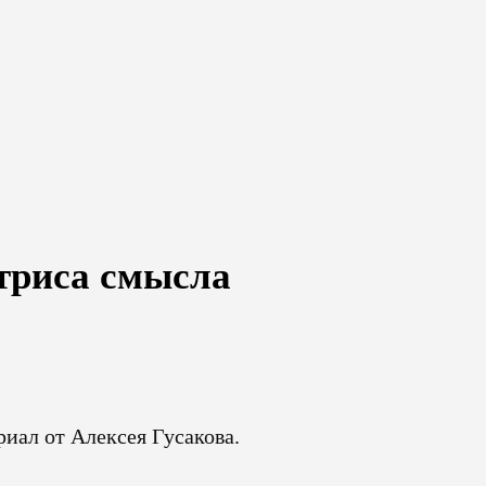
триса смысла
иал от Алексея Гусакова.