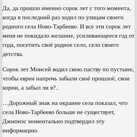
Да, да прошло именно сорок лет с того момента,
когда я последний раз ходил по улицам своего
родного села Ново-Тарбеево. И все эти сорок лет
меня не покидало желание, усиливающееся год от
года, посетить своё родное село, село своего
детства.
Сорок лет Моисей водил свою паству по пустыне,
чтобы евреи напрочь забыли своё прошлоё, свои
корни, а забыл ли я?..
…Дорожный знак на окраине села показал, что
села Ново-Тарбеево больше не существует,
Джипиэс моментально подтвердил эту
информацию.