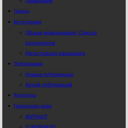
Правление
Члены
Вступление
Общая информация, Список
документов
Регистрация кандидата
Публикации
Новые публикации
Архив публикаций
Контакты
Приокские зори
ЖУРНАЛ
О ЖУРНАЛЕ