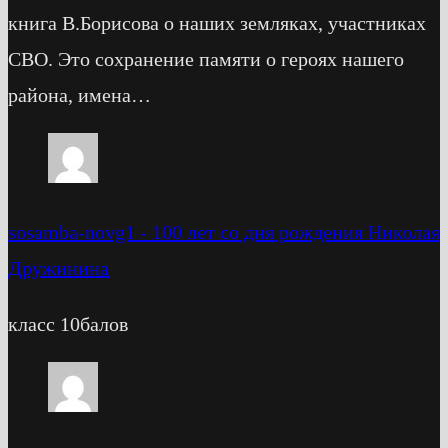
книга В.Борисова о наших земляках, участниках
СВО. Это сохранение памяти о героях нашего
района, имена…
sosamba-novg1
-
100 лет со дня рождения Николая
Дружинина
класс 10балов