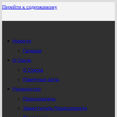
Перейти к содержимому
Новости
Галерея
О Союзе
О Союзе
Памятные даты
Руководство
Председатель
Заместитель Председателя