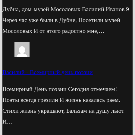
Дубна, дом-музей Мосоловых Василий Иванов 9
Через час уже были в Дубне, Посетили музей
Мосоловых И от этого радостно мне,…
Василий
-
Всемирный день поэзии
Всемирный День поэзии Сегодня отмечаем!
Поэты всегда грезили И жизнь казалась раем.
Стихи жизнь украшают, Бальзам на душу льют
И…