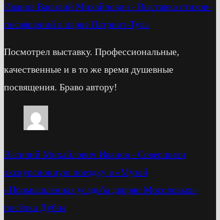
Иванов Василий Михайлович
-
Выставка стихов-
посвящений в парке Патриот-Тула
Посмотрел выставку. Профессиональные,
качественные и в то же время душевные
посвящения. Браво автору!
Василий Михайлович Иванов
-
Cовершили
экскурсионную поездку в «Музей
«Промышленная усадьба дворян Мосоловых»
посёлка Дубна