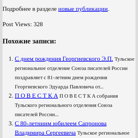
Подробнее в разделе
новые публикации
.
Post Views:
328
Похожие записи:
С днем рождения Георгиевского Э.П.
Тульское
региональное отделение Союза писателей России
поздравляет с 81-летним днем рождения
Георгиевского Эдуарда Павловича от...
П О В Е С Т К А
П О В Е С Т К А собрания
Тульского регионального отделения Союза
писателей России...
С 80-летниим юбилеем Сапронова
Владимира Сергеевича
Тульское региональное