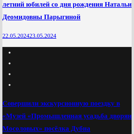
летний юбилей со дня рождения Натальи
Деомидовны Парыгиной
22.05.2024
23.05.2024
Cовершили экскурсионную поездку в
«Музей «Промышленная усадьба дворян
Мосоловых» посёлка Дубна