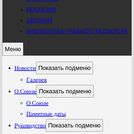
РЕДАКЦИЯ
АВТОРАМ
БИБЛИОТЕКА ГЛАВНОГО РЕДАКТОРА
Меню
Новости
Показать подменю
Галерея
О Союзе
Показать подменю
О Союзе
Памятные даты
Руководство
Показать подменю