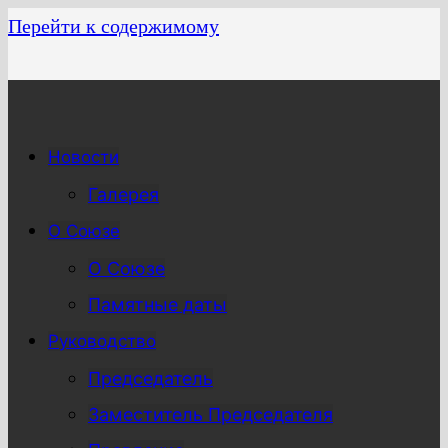
Перейти к содержимому
Новости
Галерея
О Союзе
О Союзе
Памятные даты
Руководство
Председатель
Заместитель Председателя