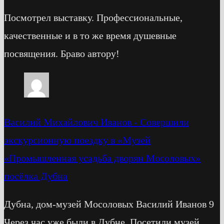
Посмотрел выставку. Профессиональные,
качественные и в то же время душевные
посвящения. Браво автору!
Василий Михайлович Иванов
-
Cовершили
экскурсионную поездку в «Музей
«Промышленная усадьба дворян Мосоловых»
посёлка Дубна
Дубна, дом-музей Мосоловых Василий Иванов 9
Через час уже были в Дубне, Посетили музей