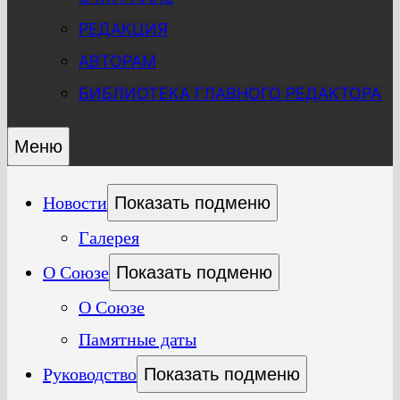
РЕДАКЦИЯ
АВТОРАМ
БИБЛИОТЕКА ГЛАВНОГО РЕДАКТОРА
Меню
Новости
Показать подменю
Галерея
О Союзе
Показать подменю
О Союзе
Памятные даты
Руководство
Показать подменю