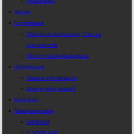
Правление
Члены
Вступление
Общая информация, Список
документов
Регистрация кандидата
Публикации
Новые публикации
Архив публикаций
Контакты
Приокские зори
ЖУРНАЛ
О ЖУРНАЛЕ