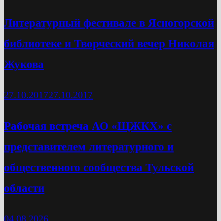
Литературный фестивале в Ясногорской
библиотеке и Творческий вечер Николая
Жукова
27.10.2017
27.10.2017
Рабочая встреча АО «ЩЖКХ» с
представителем литературного и
общественного сообщества Тульской
области
04.08.2026