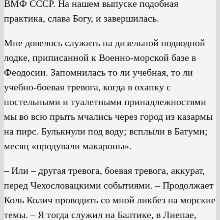
ВМФ СССР. На нашем выпуске подобная
практика, слава Богу, и завершилась.
Мне довелось служить на дизельной подводной
лодке, приписанной к Военно-морской базе в
Феодосии. Запомнилась то ли учебная, то ли
учебно-боевая тревога, когда в охапку с
постельными и туалетными принадлежностями
мы во всю прыть мчались через город из казармы
на пирс. Булькнули под воду; всплыли в Батуми;
месяц «продували макароны».
– Или – другая тревога, боевая тревога, аккурат,
перед Чехословацкими событиями. – Продолжает
Коль Колич проводить со мной ликбез на морские
темы. – Я тогда служил на Балтике, в Лиепае,