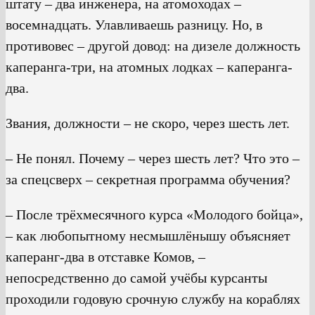
штату – два инженера, на атомоходах –
восемнадцать. Улавливаешь разницу. Но, в
противовес – другой довод: на дизеле должность
каперанга-три, на атомных лодках – каперанга-
два.
Звания, должности – не скоро, через шесть лет.
– Не понял. Почему – через шесть лет? Что это –
за спецсверх – секретная программа обучения?
– После трёхмесячного курса «Молодого бойца»,
– как любопытному несмышлёнышу объясняет
каперанг-два в отставке Комов, –
непосредственно до самой учёбы курсанты
проходили годовую срочную службу на кораблях