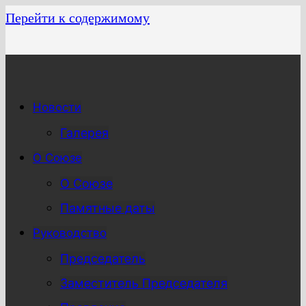
Перейти к содержимому
Новости
Галерея
О Союзе
О Союзе
Памятные даты
Руководство
Председатель
Заместитель Председателя