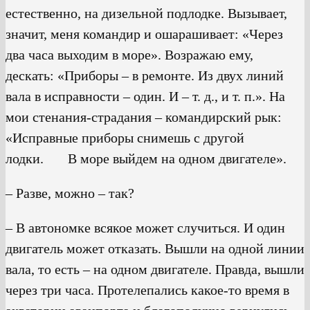
естественно, на дизельной подлодке. Вызывает,
значит, меня командир и ошарашивает: «Через
два часа выходим в море». Возражаю ему,
дескать: «Приборы – в ремонте. Из двух линий
вала в исправности – один. И – т. д., и т. п.». На
мои стенания-страдания – командирский рык:
«Исправные приборы снимешь с другой
лодки. В море выйдем на одном двигателе».
– Разве, можно – так?
– В автономке всякое может случиться. И один
двигатель может отказать. Вышли на одной линии
вала, то есть – на одном двигателе. Правда, вышли
через три часа. Протелепались какое-то время в