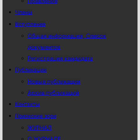
Правление
Члены
Вступление
Общая информация, Список
документов
Регистрация кандидата
Публикации
Новые публикации
Архив публикаций
Контакты
Приокские зори
ЖУРНАЛ
О ЖУРНАЛЕ