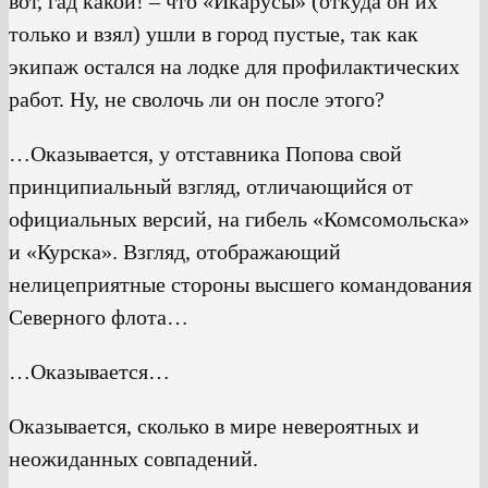
вот, гад какой! – что «Икарусы» (откуда он их
только и взял) ушли в город пустые, так как
экипаж остался на лодке для профилактических
работ. Ну, не сволочь ли он после этого?
…Оказывается, у отставника Попова свой
принципиальный взгляд, отличающийся от
официальных версий, на гибель «Комсомольска»
и «Курска». Взгляд, отображающий
нелицеприятные стороны высшего командования
Северного флота…
…Оказывается…
Оказывается, сколько в мире невероятных и
неожиданных совпадений.