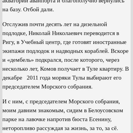
акватории аванпорта и благополучно вернулись
на базу. Отбой дали.
Отслужив почти десять лет на дизельной
подлодке, Николай Николаевич переводится в
Ригу, в Учебный центр, где готовят иностранные
экипажи подлодок и надводных кораблей. Вскоре
и «дембель» подкрался, после которого, через
несколько лет, Комов получает в Туле квартиру. В
декабре 2011 года моряки Тулы выбирают его
председателем Морского собрания.
И с ним, с председателем Морского собрания,
моим давним знакомым, сидим в Белоусовском
парке на лавочке напротив бюста Есенину,
неторопливо рассуждая за жизнь, за то, за сё.