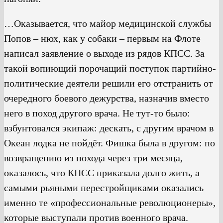
…Оказывается, что майор медицинской службы
Попов – нюх, как у собаки – первым на Флоте
написал заявление о выходе из рядов КПСС. За
такой вопиющий порочащий поступок партийно-
политические деятели решили его отстранить от
очередного боевого дежурства, назначив вместо
него в поход другого врача. Не тут-то было:
взбунтовался экипаж: дескать, с другим врачом в
Океан лодка не пойдёт. Фишка была в другом: по
возвращению из похода через три месяца,
оказалось, что КПСС приказала долго жить, а
самыми рьяными перестройщиками оказались
именно те «профессиональные революционеры»,
которые выступали против военного врача.