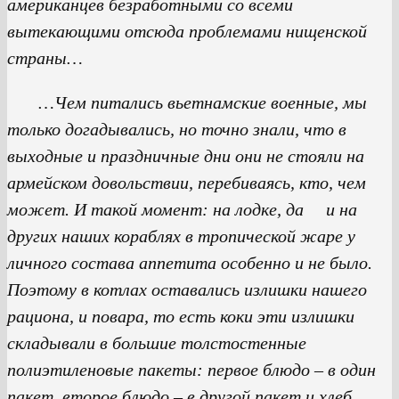
американцев безработными со всеми
вытекающими отсюда проблемами нищенской
страны…
…Чем питались вьетнамские военные, мы
только догадывались, но точно знали, что в
выходные и праздничные дни они не стояли на
армейском довольствии, перебиваясь, кто, чем
может. И такой момент: на лодке, да и на
других наших кораблях в тропической жаре у
личного состава аппетита особенно и не было.
Поэтому в котлах оставались излишки нашего
рациона, и повара, то есть коки эти излишки
складывали в большие толстостенные
полиэтиленовые пакеты: первое блюдо – в один
пакет, второе блюдо – в другой пакет и хлеб