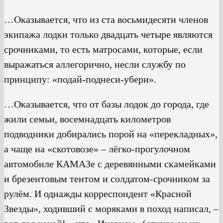
…Оказывается, что из ста восьмидесяти членов
экипажа лодки только двадцать четыре являются
срочниками, то есть матросами, которые, если
выражаться аллегорично, несли службу по
принципу: «подай-поднеси-убери».
…Оказывается, что от базы лодок до города, где
жили семьи, восемнадцать километров
подводники добирались порой на «перекладных»,
а чаще на «скотовозе» – лёгко-прогулочном
автомобиле КАМАЗе с деревянными скамейками
и брезентовым тентом и солдатом-срочником за
рулём. И однажды корреспондент «Красной
Звезды», ходивший с моряками в поход написал, –