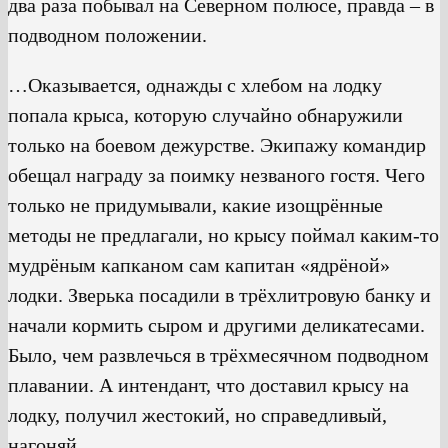
два раза побывал на Северном полюсе, правда – в
подводном положении.
…Оказывается, однажды с хлебом на лодку
попала крыса, которую случайно обнаружили
только на боевом дежурстве. Экипажу командир
обещал награду за поимку незваного гостя. Чего
только не придумывали, какие изощрённые
методы не предлагали, но крысу поймал каким-то
мудрёным капканом сам капитан «ядрёной»
лодки. Зверька посадили в трёхлитровую банку и
начали кормить сыром и другими деликатесами.
Было, чем развлечься в трёхмесячном подводном
плавании. А интендант, что доставил крысу на
лодку, получил жестокий, но справедливый,
нагоняй.