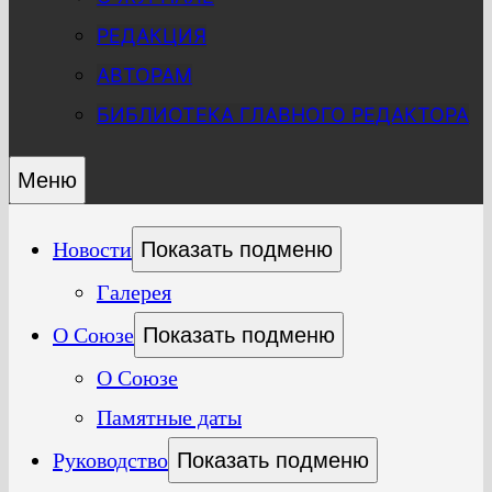
РЕДАКЦИЯ
АВТОРАМ
БИБЛИОТЕКА ГЛАВНОГО РЕДАКТОРА
Меню
Новости
Показать подменю
Галерея
О Союзе
Показать подменю
О Союзе
Памятные даты
Руководство
Показать подменю