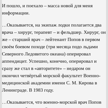
И пошло, и поехало – масса новой для меня
информации.
…Оказывается, на экипаж лодки полагается два
врача – хирург, терапевт – и фельдшер. Хирург, он
же – старший врач – лейтенант Попов в первом
своём боевом походе (три месяца подо льдами
Северного Ледовитого океана) оперировал
аппендицит. Успешно, конечно, оперировал и
сразу же стал в «авторитете» – недаром он
окончил четвёртый морской факультет Военно-
медицинской академии имени С. М. Кирова в
Ленинграде. В 1983 году.
…Оказывается, что военно-морской врач Попов