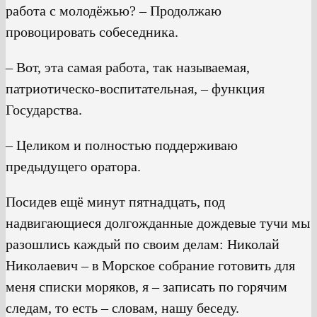
работа с молодёжью? – Продолжаю
провоцировать собеседника.
– Вот, эта самая работа, так называемая,
патриотическо-воспитательная, – функция
Государства.
– Целиком и полностью поддерживаю
предыдущего оратора.
Посидев ещё минут пятнадцать, под
надвигающиеся долгожданные дождевые тучи мы
разошлись каждый по своим делам: Николай
Николаевич – в Морское собрание готовить для
меня списки моряков, я – записать по горячим
следам, то есть – словам, нашу беседу.