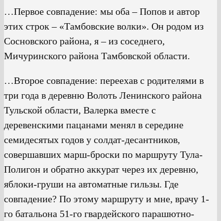
…Первое совпадение: мы оба – Попов и автор
этих строк – «Тамбовские волки». Он родом из
Сосновского района, я – из соседнего,
Мичуринского района Тамбовской области.
…Второе совпадение: переехав с родителями в
три года в деревню Волоть Ленинского района
Тульской области, Валерка вместе с
деревенскими пацанами менял в середине
семидесятых годов у солдат-десантников,
совершавших марш-броски по маршруту Тула-
Полигон и обратно аккурат через их деревню,
яблоки-груши на автоматные гильзы. Где
совпадение? По этому маршруту и мне, врачу 1-
го батальона 51-го гвардейского парашютно-