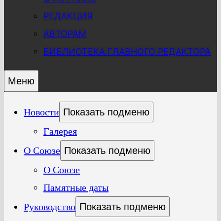
РЕДАКЦИЯ
АВТОРАМ
БИБЛИОТЕКА ГЛАВНОГО РЕДАКТОРА
Меню
Новости
Показать подменю
Галерея
О Союзе
Показать подменю
О Союзе
Памятные даты
Руководство
Показать подменю