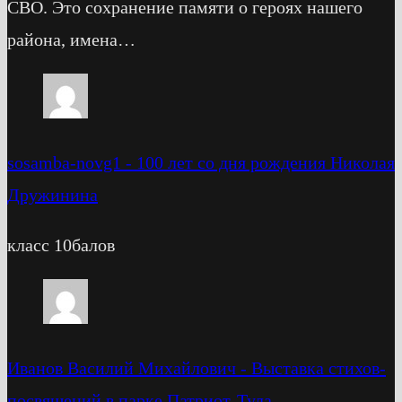
СВО. Это сохранение памяти о героях нашего
района, имена…
sosamba-novg1
-
100 лет со дня рождения Николая
Дружинина
класс 10балов
Иванов Василий Михайлович
-
Выставка стихов-
посвящений в парке Патриот-Тула