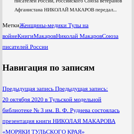
писателей России, Российского Союза ветеранов
Афганистана НИКОЛАЙ МАКАРОВ передал...
Метки
Женщины-медики Тулы на
войне
Книги
Макаров
Николай Макаров
Союза
писателей России
Навигация по записям
Предыдущая запись
Предыдущая запись:
20 октября 2020 в Тульской модельной
библиотеке № 3 им. В. Ф. Руднева состоялась
презентация книги НИКОЛАЯ МАКАРОВА
«МОРЯКИ ТУЛЬСКОГО КРАЯ»