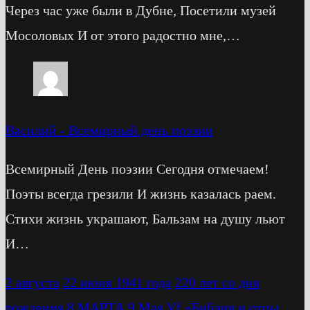
Через час уже были в Дубне, Посетили музей
Мосоловых И от этого радостно мне,…
Василий
-
Всемирный день поэзии
Всемирный День поэзии Сегодня отмечаем!
Поэты всегда грезили И жизнь казалась раем.
Стихи жизнь украшают, Бальзам на душу льют
И…
2 августа
22 июня 1941 года
220 лет со дня
рождения
8 МАРТА
9 Мая
Vf
»Библия и отцы