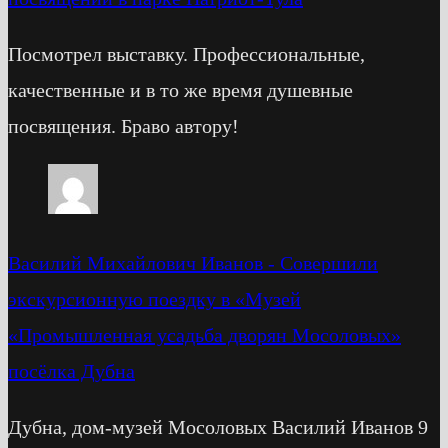
Посмотрел выставку. Профессиональные,
качественные и в то же время душевные
посвящения. Браво автору!
Василий Михайлович Иванов
-
Cовершили
экскурсионную поездку в «Музей
«Промышленная усадьба дворян Мосоловых»
посёлка Дубна
Дубна, дом-музей Мосоловых Василий Иванов 9