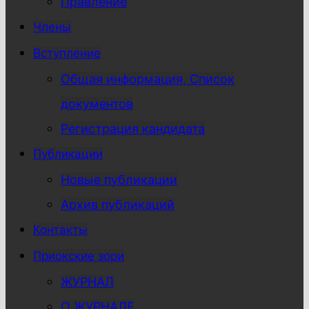
Правление
Члены
Вступление
Общая информация, Список
документов
Регистрация кандидата
Публикации
Новые публикации
Архив публикаций
Контакты
Приокские зори
ЖУРНАЛ
О ЖУРНАЛЕ