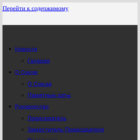
Перейти к содержимому
Новости
Галерея
О Союзе
О Союзе
Памятные даты
Руководство
Председатель
Заместитель Председателя