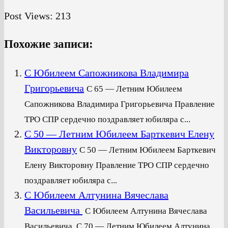
Post Views:
213
Похожие записи:
C Юбилеем Сапожникова Владимира
Григорьевича
C 65 — Летним Юбилеем
Сапожникова Владимира Григорьевича Правление
ТРО СПР сердечно поздравляет юбиляра с...
C 50 — Летним Юбилеем Барткевич Елену
Викторовну
C 50 — Летним Юбилеем Барткевич
Елену Викторовну Правление ТРО СПР сердечно
поздравляет юбиляра с...
C Юбилеем Алтунина Вячеслава
Васильевича
C Юбилеем Алтунина Вячеслава
Васильевича C 70 — Летним Юбилеем Алтунина