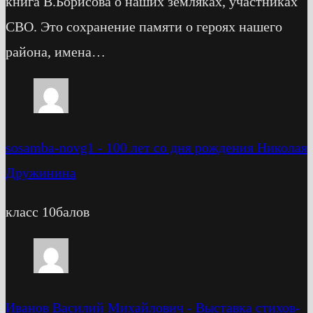
книга В.Борисова о наших земляках, участниках
СВО. Это сохранение памяти о героях нашего
района, имена…
sosamba-novg1
-
100 лет со дня рождения Николая
Дружинина
класс 10балов
Иванов Василий Михайлович
-
Выставка стихов-