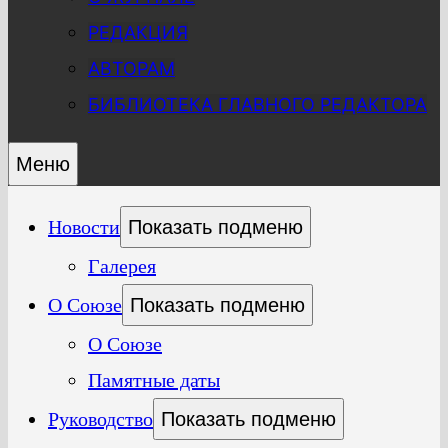
РЕДАКЦИЯ
АВТОРАМ
БИБЛИОТЕКА ГЛАВНОГО РЕДАКТОРА
Меню
Новости
Показать подменю
Галерея
О Союзе
Показать подменю
О Союзе
Памятные даты
Руководство
Показать подменю