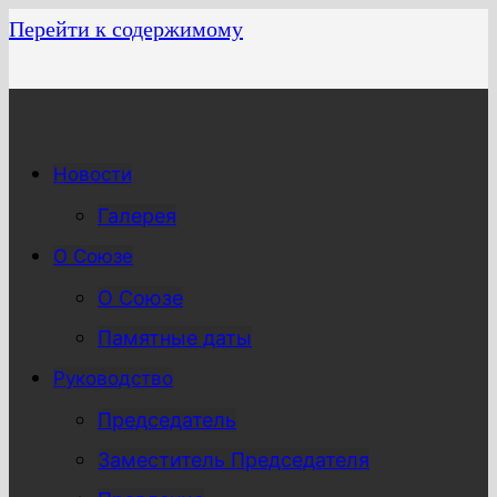
Перейти к содержимому
Новости
Галерея
О Союзе
О Союзе
Памятные даты
Руководство
Председатель
Заместитель Председателя