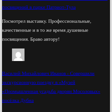
посвящений в парке Патриот-Тула
Посмотрел выставку. Профессиональные,
качественные и в то же время душевные
посвящения. Браво автору!
Василий Михайлович Иванов
-
Cовершили
экскурсионную поездку в «Музей
«Промышленная усадьба дворян Мосоловых»
посёлка Дубна