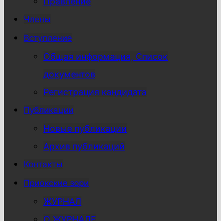
Правление
Члены
Вступление
Общая информация, Список
документов
Регистрация кандидата
Публикации
Новые публикации
Архив публикаций
Контакты
Приокские зори
ЖУРНАЛ
О ЖУРНАЛЕ