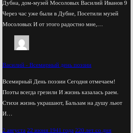
Дубна, дом-музей Мосоловых Василий Иванов 9
Через час уже были в Дубне, Посетили музей
Мосоловых И от этого радостно мне,…
Василий
-
Всемирный день поэзии
Всемирный День поэзии Сегодня отмечаем!
Поэты всегда грезили И жизнь казалась раем.
Стихи жизнь украшают, Бальзам на душу льют
И…
2 августа
22 июня 1941 года
220 лет со дня