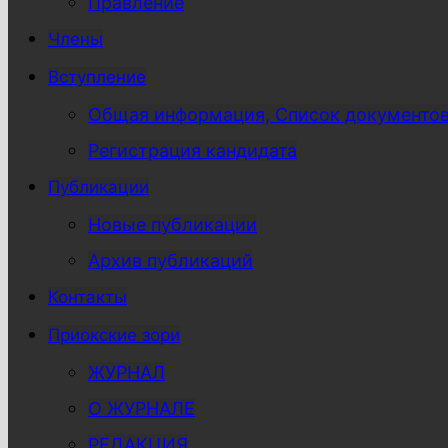
Правление
Члены
Вступление
Общая информация, Список документо
Регистрация кандидата
Публикации
Новые публикации
Архив публикаций
Контакты
Приокские зори
ЖУРНАЛ
О ЖУРНАЛЕ
РЕДАКЦИЯ