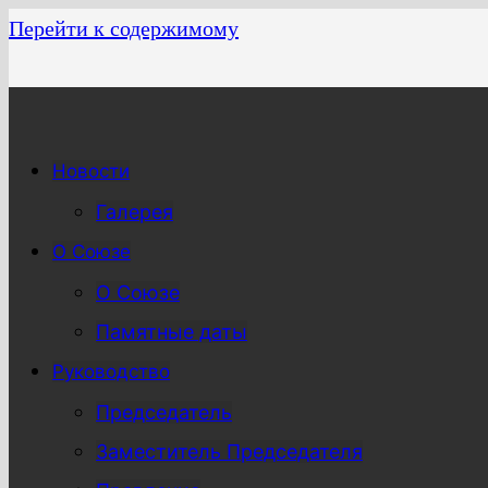
Перейти к содержимому
Новости
Галерея
О Союзе
О Союзе
Памятные даты
Руководство
Председатель
Заместитель Председателя