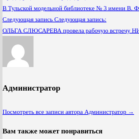
В Тульской модельной библиотеке № 3 имени В. Ф
Следующая запись
Следующая запись:
ОЛЬГА СЛЮСАРЕВА провела рабочую встреч
Администратор
Посмотреть все записи автора Администратор →
Вам также может понравиться