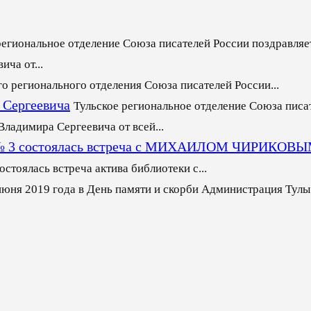
региональное отделение Союза писателей России поздравляет
ча от...
го регионального отделения Союза писателей России...
 Сергеевича
Тульское региональное отделение Союза писа
ладимира Сергеевича от всей...
еке № 3 состоялась встреча с МИХАИЛОМ ЧИРИКОВ
стоялась встреча актива библиотеки с...
июня 2019 года в День памяти и скорби Администрация Тулы