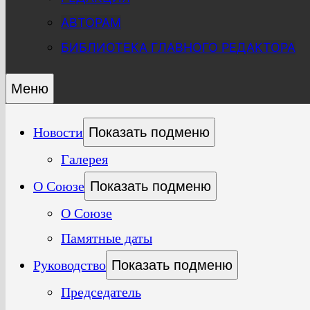
АВТОРАМ
БИБЛИОТЕКА ГЛАВНОГО РЕДАКТОРА
Меню
Новости
Показать подменю
Галерея
О Союзе
Показать подменю
О Союзе
Памятные даты
Руководство
Показать подменю
Председатель