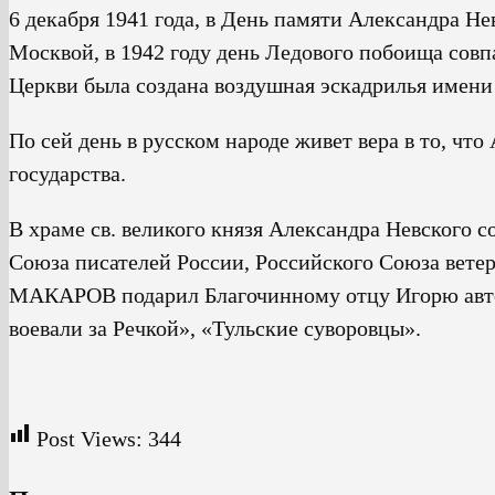
6 декабря 1941 года, в День памяти Александра Не
Москвой, в 1942 году день Ледового побоища совп
Церкви была создана воздушная эскадрилья имени
По сей день в русском народе живет вера в то, чт
государства.
В храме св. великого князя Александра Невского 
Союза писателей России, Российского Союза вете
МАКАРОВ подарил Благочинному отцу Игорю авто
воевали за Речкой», «Тульские суворовцы».
Post Views:
344