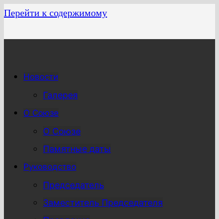
Перейти к содержимому
Новости
Галерея
О Союзе
О Союзе
Памятные даты
Руководство
Председатель
Заместитель Председателя