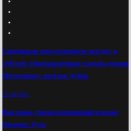
Cовершили экскурсионную поездку в
«Музей «Промышленная усадьба дворян
Мосоловых» посёлка Дубна
27.04.2023
Выставка стихов-посвящений в парке
Патриот-Тула