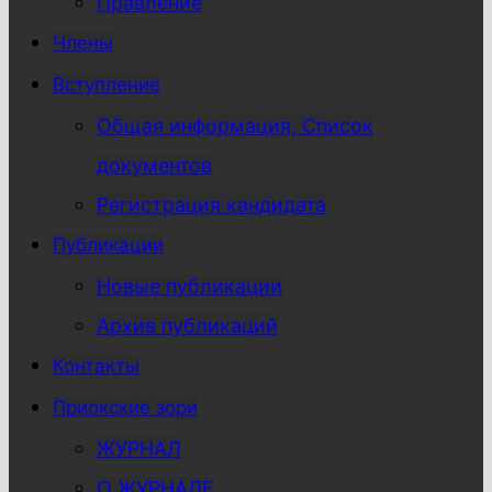
Правление
Члены
Вступление
Общая информация, Список
документов
Регистрация кандидата
Публикации
Новые публикации
Архив публикаций
Контакты
Приокские зори
ЖУРНАЛ
О ЖУРНАЛЕ