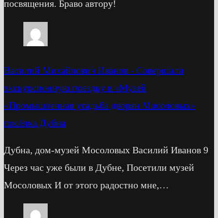
посвящения. Браво автору!
Василий Михайлович Иванов
-
Cовершили
экскурсионную поездку в «Музей
«Промышленная усадьба дворян Мосоловых»
посёлка Дубна
Дубна, дом-музей Мосоловых Василий Иванов 9
Через час уже были в Дубне, Посетили музей
Мосоловых И от этого радостно мне,…