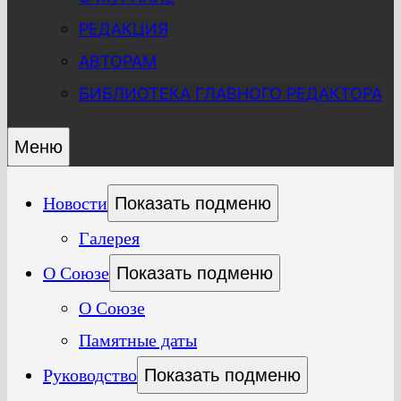
РЕДАКЦИЯ
АВТОРАМ
БИБЛИОТЕКА ГЛАВНОГО РЕДАКТОРА
Меню
Новости
Показать подменю
Галерея
О Союзе
Показать подменю
О Союзе
Памятные даты
Руководство
Показать подменю