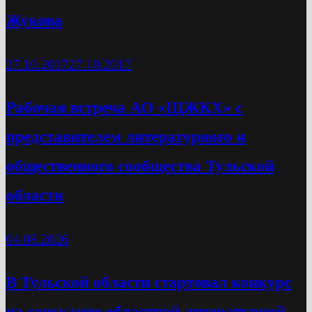
Жукова
27.10.2017
27.10.2017
Рабочая встреча АО «ЩЖКХ» с
представителем литературного и
общественного сообщества Тульской
области
04.08.2026
В Тульской области стартовал конкурс
на соискание областной литературной