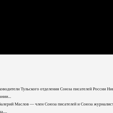
ководители Тульского отделения Союза писателей России Ни
нии...
Валерий Маслов — член Союза писателей и Союза журналис
,...