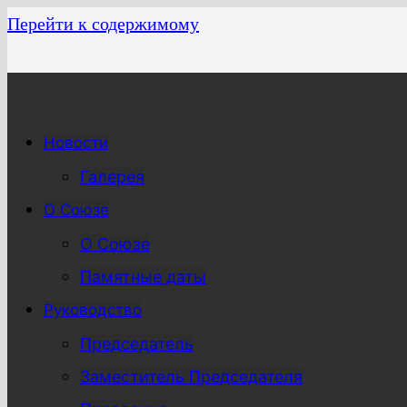
Перейти к содержимому
Новости
Галерея
О Союзе
О Союзе
Памятные даты
Руководство
Председатель
Заместитель Председателя