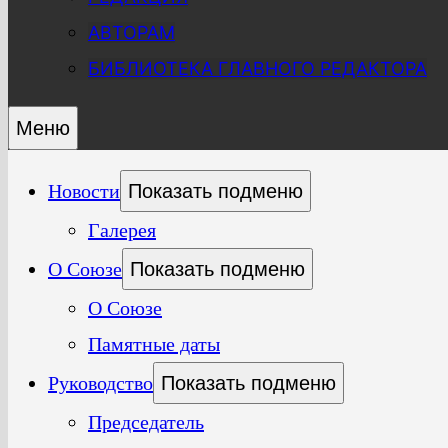
АВТОРАМ
БИБЛИОТЕКА ГЛАВНОГО РЕДАКТОРА
Меню
Новости
Показать подменю
Галерея
О Союзе
Показать подменю
О Союзе
Памятные даты
Руководство
Показать подменю
Председатель