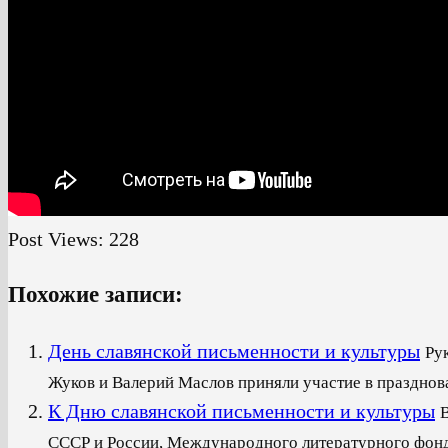
Post Views:
228
Похожие записи:
День славянской письменности и культуры
Ру
Жуков и Валерий Маслов приняли участие в празднова
К Дню славянской письменности и культуры
СССР и России, Международного литературного фонда