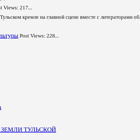
t Views: 217...
Тульском кремле на главной сцене вместе с литераторами об
ультуры
Post Views: 228...
а
 ЗЕМЛИ ТУЛЬСКОЙ