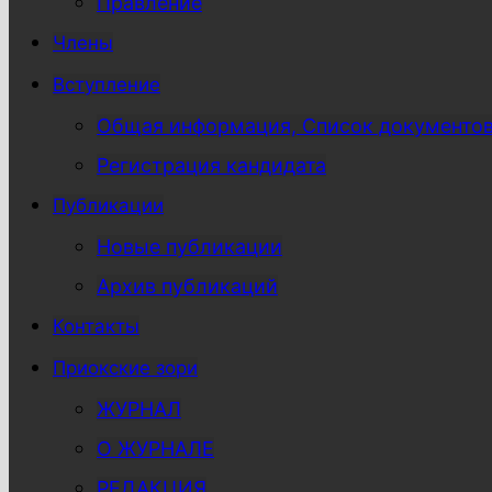
Правление
Члены
Вступление
Общая информация, Список документо
Регистрация кандидата
Публикации
Новые публикации
Архив публикаций
Контакты
Приокские зори
ЖУРНАЛ
О ЖУРНАЛЕ
РЕДАКЦИЯ