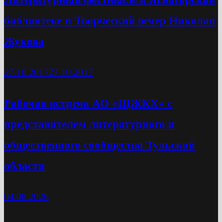
библиотеке и Творческий вечер Николая
Жукова
27.10.2017
27.10.2017
Рабочая встреча АО «ЩЖКХ» с
представителем литературного и
общественного сообщества Тульской
области
04.08.2026