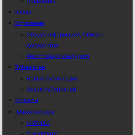
Правление
Члены
Вступление
Общая информация, Список
документов
Регистрация кандидата
Публикации
Новые публикации
Архив публикаций
Контакты
Приокские зори
ЖУРНАЛ
О ЖУРНАЛЕ