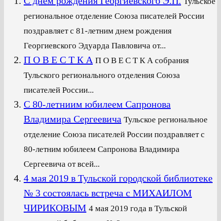
С днем рождения Георгиевского Э.П.
Тульское
региональное отделение Союза писателей России
поздравляет с 81-летним днем рождения
Георгиевского Эдуарда Павловича от...
П О В Е С Т К А
П О В Е С Т К А собрания
Тульского регионального отделения Союза
писателей России...
С 80-летниим юбилеем Сапронова
Владимира Сергеевича
Тульское региональное
отделение Союза писателей России поздравляет с
80-летним юбилеем Сапронова Владимира
Сергеевича от всей...
4 мая 2019 в Тульской городской библиотеке
№ 3 состоялась встреча с МИХАИЛОМ
ЧИРИКОВЫМ
4 мая 2019 года в Тульской