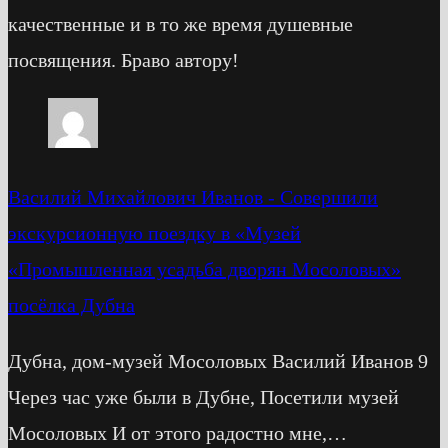
качественные и в то же время душевные
посвящения. Браво автору!
Василий Михайлович Иванов
-
Cовершили
экскурсионную поездку в «Музей
«Промышленная усадьба дворян Мосоловых»
посёлка Дубна
Дубна, дом-музей Мосоловых Василий Иванов 9
Через час уже были в Дубне, Посетили музей
Мосоловых И от этого радостно мне,…