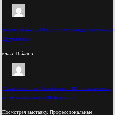
sosamba-novg1
-
100 лет со дня рождения Николая
Дружинина
класс 10балов
Иванов Василий Михайлович
-
Выставка стихов-
посвящений в парке Патриот-Тула
Посмотрел выставку. Профессиональные,