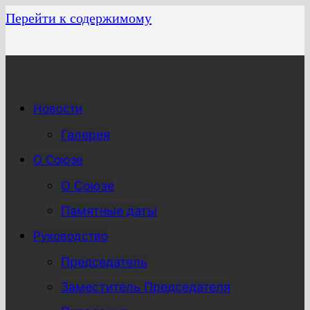
Перейти к содержимому
Новости
Галерея
О Союзе
О Союзе
Памятные даты
Руководство
Председатель
Заместитель Председателя