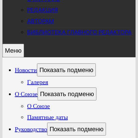
РЕДАКЦИЯ
АВТОРАМ
БИБЛИОТЕКА ГЛАВНОГО РЕДАКТОРА
Меню
Новости
Показать подменю
Галерея
О Союзе
Показать подменю
О Союзе
Памятные даты
Руководство
Показать подменю