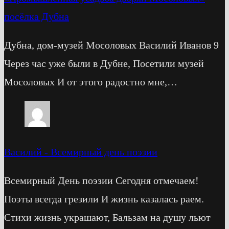
посёлка Дубна
Дубна, дом-музей Мосоловых Василий Иванов 9
Через час уже были в Дубне, Посетили музей
Мосоловых И от этого радостно мне,…
Василий
-
Всемирный день поэзии
Всемирный День поэзии Сегодня отмечаем!
Поэты всегда грезили И жизнь казалась раем.
Стихи жизнь украшают, Бальзам на душу льют