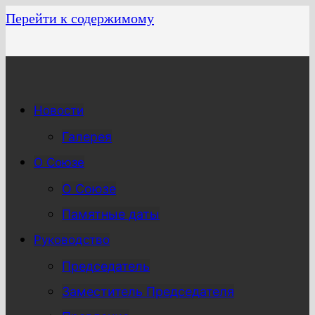
Перейти к содержимому
Новости
Галерея
О Союзе
О Союзе
Памятные даты
Руководство
Председатель
Заместитель Председателя