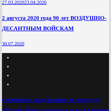
27.03.2020
23.04.2020
2 августа 2020 года 90 лет ВОЗДУШНО-
ДЕСАНТНЫМ ВОЙСКАМ
30.07.2020
Cовершили экскурсионную поездку в
«Музей «Промышленная усадьба дворян