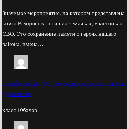
Значимое мероприятие, на котором представлена
книга В.Борисова о наших земляках, участниках
СВО. Это сохранение памяти о героях нашего
района, имена…
sosamba-novg1
-
100 лет со дня рождения Николая
Дружинина
класс 10балов