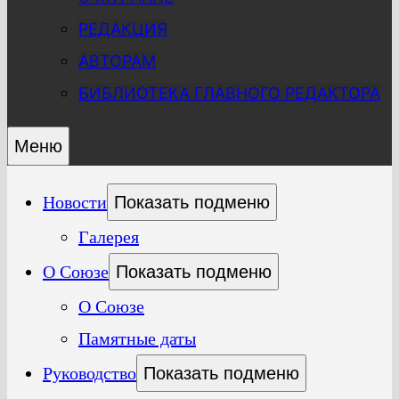
РЕДАКЦИЯ
АВТОРАМ
БИБЛИОТЕКА ГЛАВНОГО РЕДАКТОРА
Меню
Новости
Показать подменю
Галерея
О Союзе
Показать подменю
О Союзе
Памятные даты
Руководство
Показать подменю