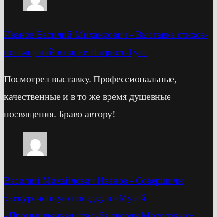
Иванов Василий Михайлович
-
Выставка стихов-
посвящений в парке Патриот-Тула
Посмотрел выставку. Профессиональные,
качественные и в то же время душевные
посвящения. Браво автору!
Василий Михайлович Иванов
-
Cовершили
экскурсионную поездку в «Музей
«Промышленная усадьба дворян Мосоловых»