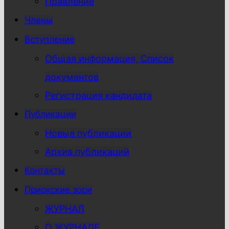
Правление
Члены
Вступление
Общая информация, Список
документов
Регистрация кандидата
Публикации
Новые публикации
Архив публикаций
Контакты
Приокские зори
ЖУРНАЛ
О ЖУРНАЛЕ