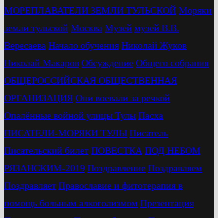
МОРЕПЛАВАТЕЛИ ЗЕМЛИ ТУЛЬСКОЙ
Моряки
земли тульской
Москва
Музей
музей В.В.
Вересаева
Начало обучения
Николай Жуков
Николай Макаров
Обсуждение
Общего собрания
ОБЩЕРОССИЙСКАЯ ОБЩЕСТВЕННАЯ
ОРГАНИЗАЦИЯ
Они воевали за речкой
Опалённые войной улицы Тулы
Пасха
ПИСАТЕЛИ-МОРЯКИ ТУЛЫ
Писатель
Писательский билет
ПОВЕСТКА
ПОД НЕБОМ
РЯЗАНСКИМ-2019
Поздравление
Поздравляем
Поздравляет
Православие и фитотерапия в
помощь больным алкоголизмом
Презентация