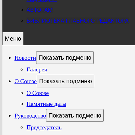
АВТОРАМ
БИБЛИОТЕКА ГЛАВНОГО РЕДАКТОРА
Меню
Новости
Показать подменю
Галерея
О Союзе
Показать подменю
О Союзе
Памятные даты
Руководство
Показать подменю
Председатель