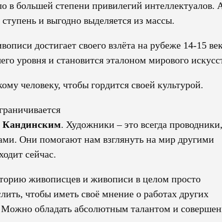
ыло в большей степени привилегий интеллектуалов. 
 ступень и выгодно выделяется из массы.
описи достигает своего взлёта на рубеже 14-15 век
шего уровня и становится эталоном мирового искусс
му человеку, чтобы гордится своей культурой.
ограничивается
Кандинским
. Художники – это всегда проводники
сами. Они помогают нам взглянуть на мир другими
ходит сейчас.
историю живописцев и живописи в целом просто
лить, чтобы иметь своё мнение о работах других
во. Можно обладать абсолютным талантом и соверше