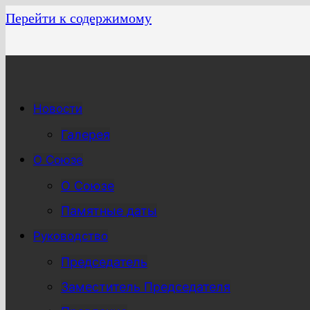
Перейти к содержимому
Новости
Галерея
О Союзе
О Союзе
Памятные даты
Руководство
Председатель
Заместитель Председателя