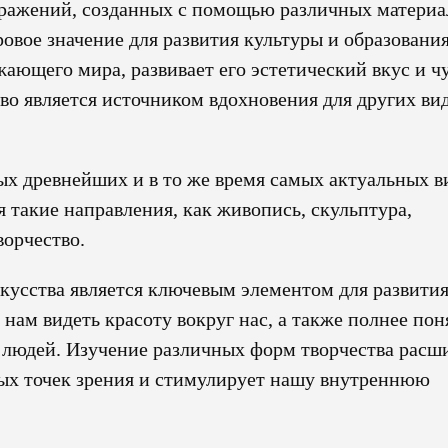
ображений, созданных с помощью различных материа
овое значение для развития культуры и образовани
жающего мира, развивает его эстетический вкус и ч
тво является источником вдохновения для других ви
ых древнейших и в то же время самых актуальных в
 такие направления, как живопись, скульптура,
ворчество.
кусства является ключевым элементом для развити
 нам видеть красоту вокруг нас, а также полнее пон
 людей. Изучение различных форм творчества расш
ных точек зрения и стимулирует нашу внутреннюю