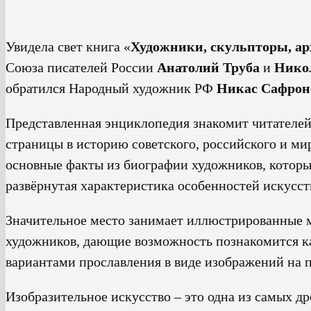
Увидела свет книга «
Художники, скульпторы, а
Союза писателей России
Анатолий Труба
и
Нико
обратился Народный художник РФ
Никас Сафрон
Представленная энциклопедия знакомит читателей
страницы в историю советского, российского и мир
основные факты из биографии художников, которые
развёрнутая характеристика особенностей искусст
Значительное место занимает иллюстрированные 
художников, дающие возможность познакомится ка
вариантами прославления в виде изображений на 
Изобразительное искусство – это одна из самых д