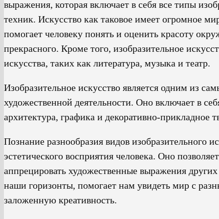
выражения, которая включает в себя все типы из
техник. Искусство как таковое имеет огромное мир
помогает человеку понять и оценить красоту окру
прекрасного. Кроме того, изобразительное искусс
искусства, таких как литература, музыка и театр.
Изобразительное искусство является одним из сам
художественной деятельности. Оно включает в себя
архитектура, графика и декоративно-прикладное т
Познание разнообразия видов изобразительного ис
эстетического восприятия человека. Оно позволяет
аппрецировать художественные выражения других
наши горизонты, помогает нам увидеть мир с раз
заложенную креативность.