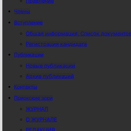
Правление
Члены
Вступление
Общая информация, Список документо
Регистрация кандидата
Публикации
Новые публикации
Архив публикаций
Контакты
Приокские зори
ЖУРНАЛ
О ЖУРНАЛЕ
РЕДАКЦИЯ