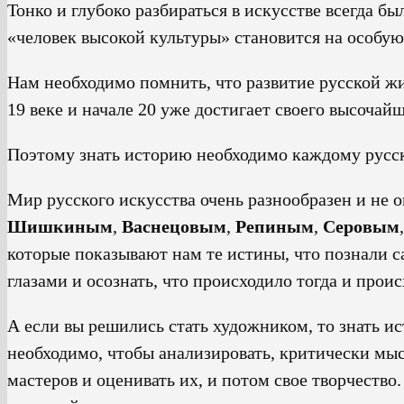
Тонко и глубоко разбираться в искусстве всегда б
«человек высокой культуры» становится на особую
Нам необходимо помнить, что развитие русской жив
19 веке и начале 20 уже достигает своего высочай
Поэтому знать историю необходимо каждому русско
Мир русского искусства очень разнообразен и не 
Шишкиным
,
Васнецовым
,
Репиным
,
Серовым
,
которые показывают нам те истины, что познали 
глазами и осознать, что происходило тогда и проис
А если вы решились стать художником, то знать 
необходимо, чтобы анализировать, критически мыс
мастеров и оценивать их, и потом свое творчест