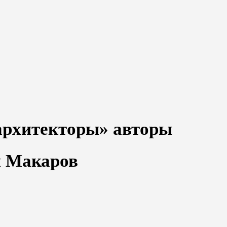
архитекторы» авторы
й Макаров