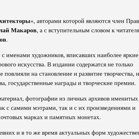
рхитекторы
«, авторами которой являются член Пра
лай Макаров
, а с вступительным словом к читател
ов
.
 с именами художников, вписавших наиболее яркие
ового искусства. В издании содержатся не только
 повлияли на становление и развитие творчества, н
ва, государственные награды и творческие премии.
материал, фотографии из личных архивов именитых
к с самими мэтрами, так и с их произведениями и
почтовых марках и памятных монетах.
ревних и в то же время актуальных форм художестве