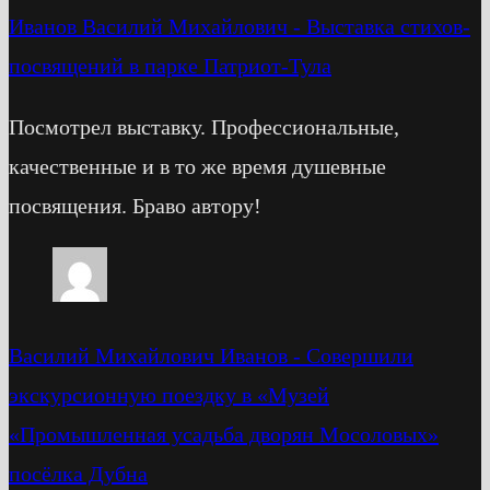
Иванов Василий Михайлович
-
Выставка стихов-
посвящений в парке Патриот-Тула
Посмотрел выставку. Профессиональные,
качественные и в то же время душевные
посвящения. Браво автору!
Василий Михайлович Иванов
-
Cовершили
экскурсионную поездку в «Музей
«Промышленная усадьба дворян Мосоловых»
посёлка Дубна