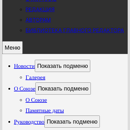
РЕДАКЦИЯ
АВТОРАМ
БИБЛИОТЕКА ГЛАВНОГО РЕДАКТОРА
Меню
Новости
Показать подменю
Галерея
О Союзе
Показать подменю
О Союзе
Памятные даты
Руководство
Показать подменю