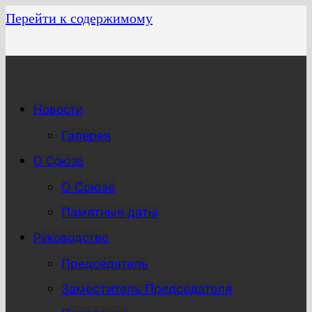
Перейти к содержимому
Новости
Галерея
О Союзе
О Союзе
Памятные даты
Руководство
Председатель
Заместитель Председателя