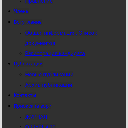
Правление
Члены
Вступление
Общая информация, Список
документов
Регистрация кандидата
Публикации
Новые публикации
Архив публикаций
Контакты
Приокские зори
ЖУРНАЛ
О ЖУРНАЛЕ