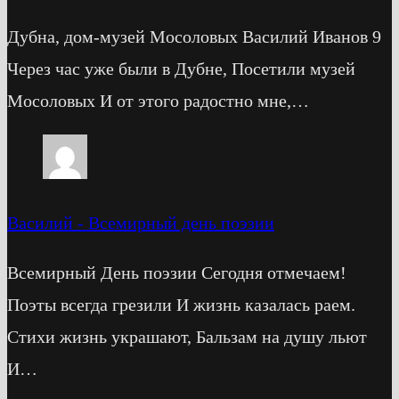
Дубна, дом-музей Мосоловых Василий Иванов 9
Через час уже были в Дубне, Посетили музей
Мосоловых И от этого радостно мне,…
Василий
-
Всемирный день поэзии
Всемирный День поэзии Сегодня отмечаем!
Поэты всегда грезили И жизнь казалась раем.
Стихи жизнь украшают, Бальзам на душу льют
И…