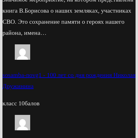
книга В.Борисова о наших земляках, участниках
СВО. Это сохранение памяти о героях нашего
района, имена…
sosamba-novg1
-
100 лет со дня рождения Николая
Дружинина
класс 10балов