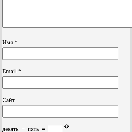
Имя
*
Email
*
Сайт
девять
−
пять
=