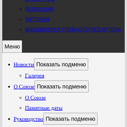
РЕДАКЦИЯ
АВТОРАМ
БИБЛИОТЕКА ГЛАВНОГО РЕДАКТОРА
Меню
Новости
Показать подменю
Галерея
О Союзе
Показать подменю
О Союзе
Памятные даты
Руководство
Показать подменю