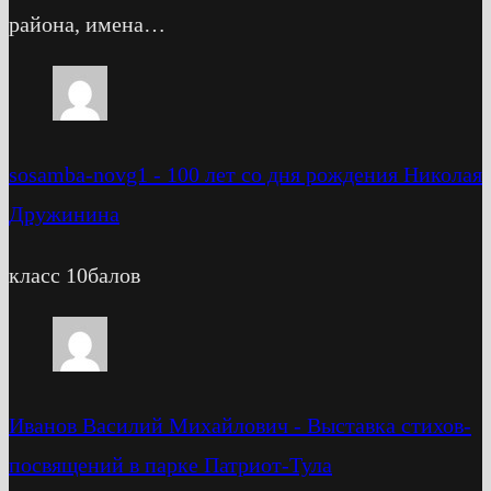
района, имена…
sosamba-novg1
-
100 лет со дня рождения Николая
Дружинина
класс 10балов
Иванов Василий Михайлович
-
Выставка стихов-
посвящений в парке Патриот-Тула