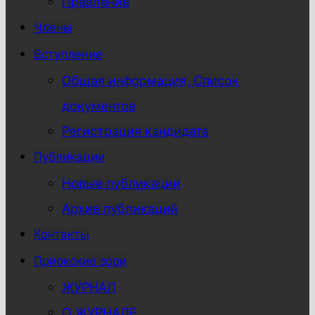
Правление
Члены
Вступление
Общая информация, Список
документов
Регистрация кандидата
Публикации
Новые публикации
Архив публикаций
Контакты
Приокские зори
ЖУРНАЛ
О ЖУРНАЛЕ