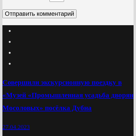
Cовершили экскурсионную поездку в
«Музей «Промышленная усадьба дворян
Мосоловых» посёлка Дубна
27.04.2023