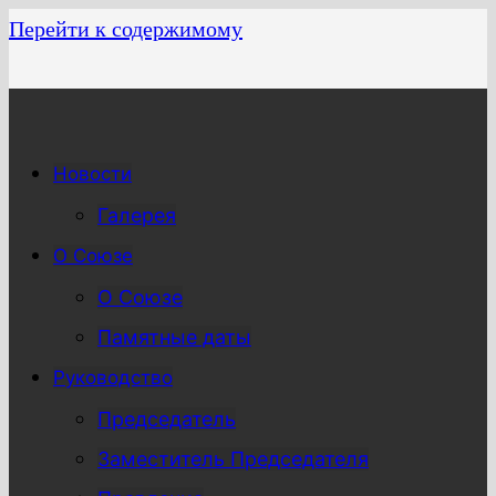
Перейти к содержимому
Новости
Галерея
О Союзе
О Союзе
Памятные даты
Руководство
Председатель
Заместитель Председателя