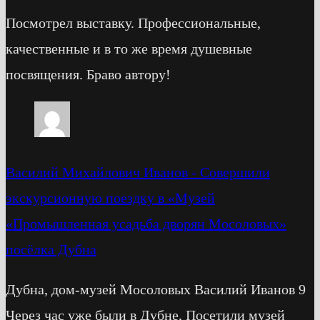
Посмотрел выставку. Профессиональные,
качественные и в то же время душевные
посвящения. Браво автору!
Василий Михайлович Иванов
-
Cовершили
экскурсионную поездку в «Музей
«Промышленная усадьба дворян Мосоловых»
посёлка Дубна
Дубна, дом-музей Мосоловых Василий Иванов 9
Через час уже были в Дубне, Посетили музей