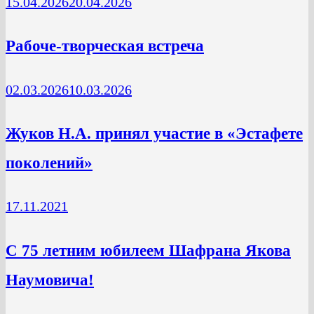
15.04.2026
20.04.2026
Рабоче-творческая встреча
02.03.2026
10.03.2026
Жуков Н.А. принял участие в «Эстафете
поколений»
17.11.2021
С 75 летним юбилеем Шафрана Якова
Наумовича!