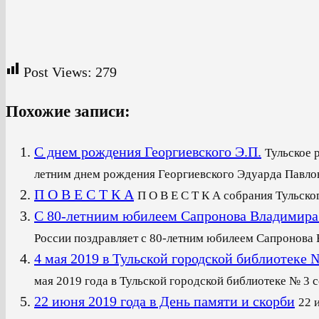
Post Views:
279
Похожие записи:
С днем рождения Георгиевского Э.П.
Тульское 
летним днем рождения Георгиевского Эдуарда Павлови
П О В Е С Т К А
П О В Е С Т К А собрания Тульско
С 80-летниим юбилеем Сапронова Владимира
России поздравляет с 80-летним юбилеем Сапронова В
4 мая 2019 в Тульской городской библиот
мая 2019 года в Тульской городской библиотеке № 3 со
22 июня 2019 года в День памяти и скорби
22 