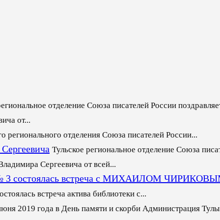
региональное отделение Союза писателей России поздравляет
ча от...
го регионального отделения Союза писателей России...
 Сергеевича
Тульское региональное отделение Союза писа
ладимира Сергеевича от всей...
еке № 3 состоялась встреча с МИХАИЛОМ ЧИРИКОВ
стоялась встреча актива библиотеки с...
июня 2019 года в День памяти и скорби Администрация Тулы