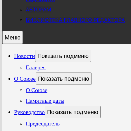
АВТОРАМ
БИБЛИОТЕКА ГЛАВНОГО РЕДАКТОРА
Меню
Новости
Показать подменю
Галерея
О Союзе
Показать подменю
О Союзе
Памятные даты
Руководство
Показать подменю
Председатель