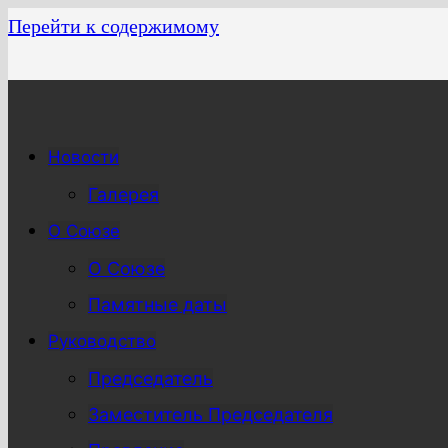
Перейти к содержимому
Новости
Галерея
О Союзе
О Союзе
Памятные даты
Руководство
Председатель
Заместитель Председателя