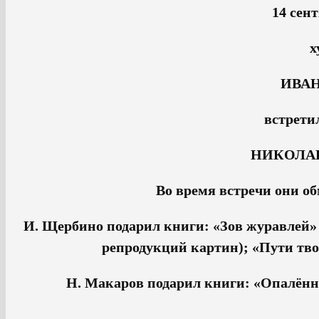
14 сент
х
ИВА
встрети
НИКОЛА
Во время встречи они о
И. Щербино подарил книги: «Зов журавлей»
репродукций картин); «Пути тво
Н. Макаров подарил книги: «Опалённ