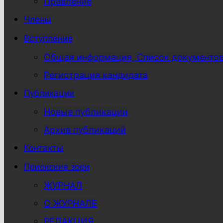
Правление
Члены
Вступление
Общая информация, Список документо
Регистрация кандидата
Публикации
Новые публикации
Архив публикаций
Контакты
Приокские зори
ЖУРНАЛ
О ЖУРНАЛЕ
РЕДАКЦИЯ