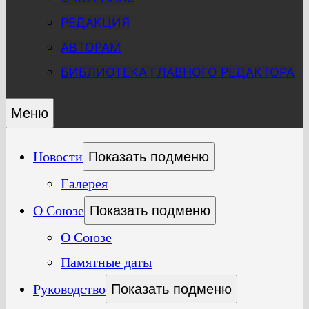
РЕДАКЦИЯ
АВТОРАМ
БИБЛИОТЕКА ГЛАВНОГО РЕДАКТОРА
Меню
Новости
Показать подменю
Галерея
О Союзе
Показать подменю
О Союзе
Памятные даты
Руководство
Показать подменю