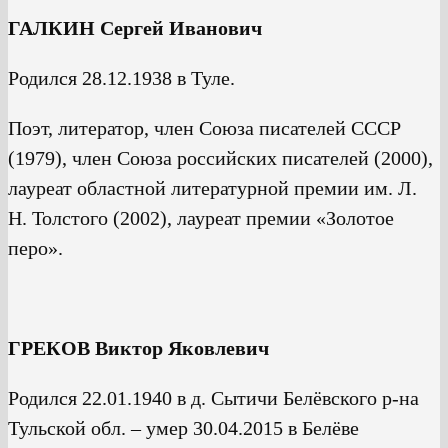
ГАЛКИН Сергей Иванович
Родился 28.12.1938 в Туле.
Поэт, литератор, член Союза писателей СССР
(1979), член Союза российских писателей (2000),
лауреат областной литературной премии им. Л.
Н. Толстого (2002), лауреат премии «Золотое
перо».
ГРЕКОВ Виктор Яковлевич
Родился 22.01.1940 в д. Сытичи Белёвского р-на
Тульской обл. – умер 30.04.2015 в Белёве