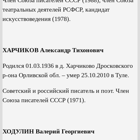
Член Союза писателей СССР (1988), член Союза
театральных деятелей РСФСР, кандидат
искусствоведения (1978).
ХАРЧИКОВ Александр Тихонович
Родился 01.03.1936 в д. Харчиково Дросковского
р-она Орливской обл. – умер 25.10.2010 в Туле.
Советский и российский писатель и поэт. Член
Союза писателей СССР (1971).
ХОДУЛИН Валерий Георгиевич