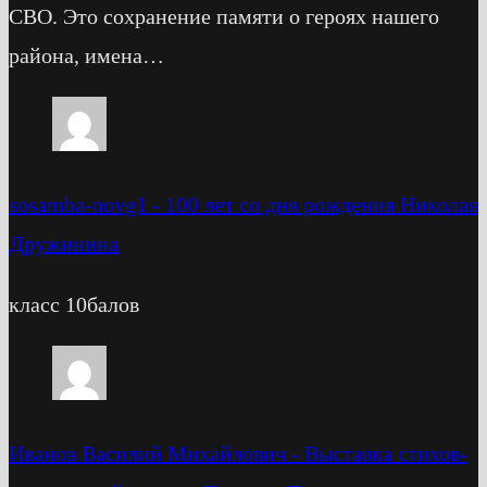
СВО. Это сохранение памяти о героях нашего
района, имена…
sosamba-novg1
-
100 лет со дня рождения Николая
Дружинина
класс 10балов
Иванов Василий Михайлович
-
Выставка стихов-