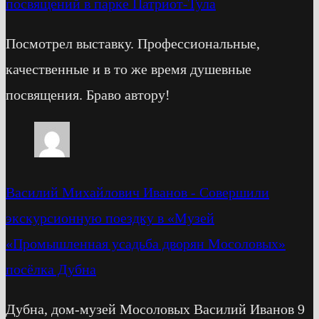
посвящений в парке Патриот-Тула
Посмотрел выставку. Профессиональные,
качественные и в то же время душевные
посвящения. Браво автору!
Василий Михайлович Иванов
-
Cовершили
экскурсионную поездку в «Музей
«Промышленная усадьба дворян Мосоловых»
посёлка Дубна
Дубна, дом-музей Мосоловых Василий Иванов 9