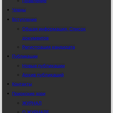
Правление
Члены
Вступление
Общая информация, Список
документов
Регистрация кандидата
Публикации
Новые публикации
Архив публикаций
Контакты
Приокские зори
ЖУРНАЛ
О ЖУРНАЛЕ