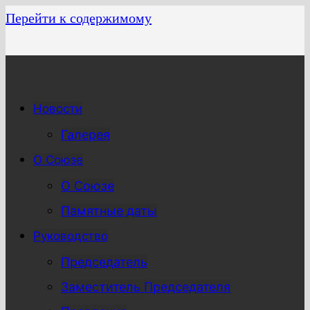
Перейти к содержимому
Новости
Галерея
О Союзе
О Союзе
Памятные даты
Руководство
Председатель
Заместитель Председателя