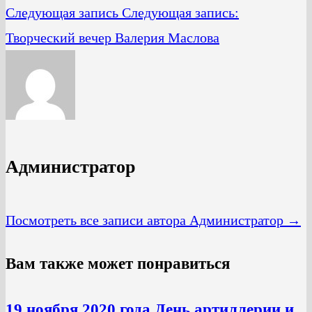
Следующая запись
Следующая запись:
Творческий вечер Валерия Маслова
Администратор
Посмотреть все записи автора Администратор →
Вам также может понравиться
19 ноября 2020 года День артиллерии и