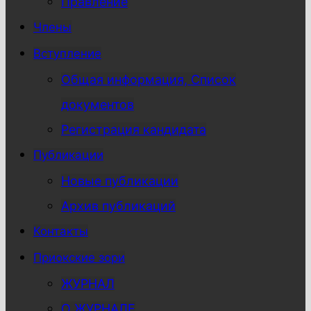
Правление
Члены
Вступление
Общая информация, Список
документов
Регистрация кандидата
Публикации
Новые публикации
Архив публикаций
Контакты
Приокские зори
ЖУРНАЛ
О ЖУРНАЛЕ