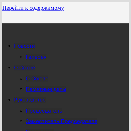
Перейти к содержимому
Новости
Галерея
О Союзе
О Союзе
Памятные даты
Руководство
Председатель
Заместитель Председателя