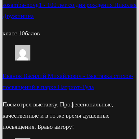
sosamba-novg1
-
100 лет со дня рождения Николая
Дружинина
класс 10балов
Иванов Василий Михайлович
-
Выставка стихов-
посвящений в парке Патриот-Тула
Посмотрел выставку. Профессиональные,
качественные и в то же время душевные
посвящения. Браво автору!