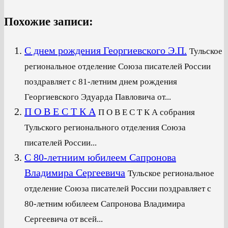
Похожие записи:
С днем рождения Георгиевского Э.П.
Тульское
региональное отделение Союза писателей России
поздравляет с 81-летним днем рождения
Георгиевского Эдуарда Павловича от...
П О В Е С Т К А
П О В Е С Т К А собрания
Тульского регионального отделения Союза
писателей России...
С 80-летниим юбилеем Сапронова
Владимира Сергеевича
Тульское региональное
отделение Союза писателей России поздравляет с
80-летним юбилеем Сапронова Владимира
Сергеевича от всей...