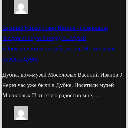
Василий Михайлович Иванов
-
Cовершили
экскурсионную поездку в «Музей
«Промышленная усадьба дворян Мосоловых»
посёлка Дубна
Дубна, дом-музей Мосоловых Василий Иванов 9
Через час уже были в Дубне, Посетили музей
Мосоловых И от этого радостно мне,…