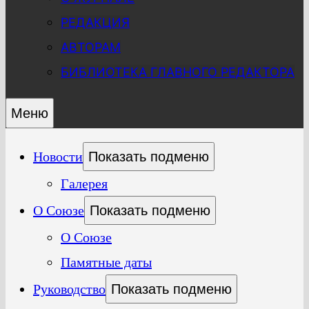
РЕДАКЦИЯ
АВТОРАМ
БИБЛИОТЕКА ГЛАВНОГО РЕДАКТОРА
Меню
Новости
Показать подменю
Галерея
О Союзе
Показать подменю
О Союзе
Памятные даты
Руководство
Показать подменю