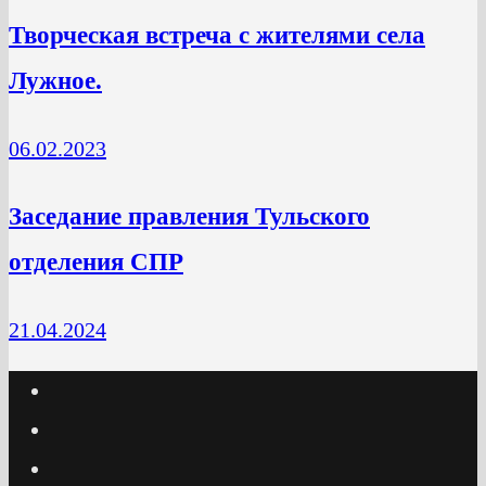
Творческая встреча с жителями села
Лужное.
06.02.2023
Заседание правления Тульского
отделения СПР
21.04.2024