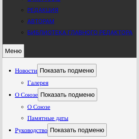
РЕДАКЦИЯ
АВТОРАМ
БИБЛИОТЕКА ГЛАВНОГО РЕДАКТОРА
Меню
Новости
Показать подменю
Галерея
О Союзе
Показать подменю
О Союзе
Памятные даты
Руководство
Показать подменю