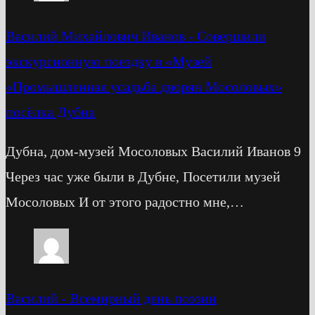
Василий Михайлович Иванов
-
Cовершили
экскурсионную поездку в «Музей
«Промышленная усадьба дворян Мосоловых»
посёлка Дубна
Дубна, дом-музей Мосоловых Василий Иванов 9
Через час уже были в Дубне, Посетили музей
Мосоловых И от этого радостно мне,…
Василий
-
Всемирный день поэзии