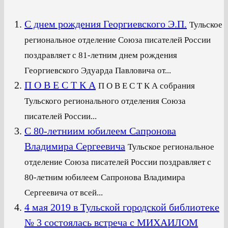
С днем рождения Георгиевского Э.П.
Тульское
региональное отделение Союза писателей России
поздравляет с 81-летним днем рождения
Георгиевского Эдуарда Павловича от...
П О В Е С Т К А
П О В Е С Т К А собрания
Тульского регионального отделения Союза
писателей России...
С 80-летниим юбилеем Сапронова
Владимира Сергеевича
Тульское региональное
отделение Союза писателей России поздравляет с
80-летним юбилеем Сапронова Владимира
Сергеевича от всей...
4 мая 2019 в Тульской городской библиотеке
№ 3 состоялась встреча с МИХАИЛОМ