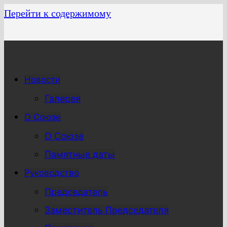
Перейти к содержимому
Новости
Галерея
О Союзе
О Союзе
Памятные даты
Руководство
Председатель
Заместитель Председателя