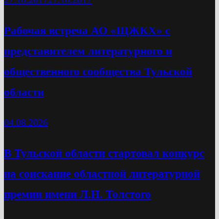
Рабочая встреча АО «ЩЖКХ» с
представителем литературного и
общественного сообщества Тульской
области
04.08.2026
В Тульской области стартовал конкурс
на соискание областной литературной
премии имени Л.Н. Толстого