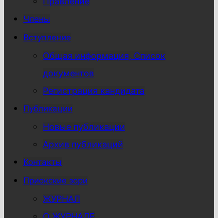
Правление
Члены
Вступление
Общая информация, Список
документов
Регистрация кандидата
Публикации
Новые публикации
Архив публикаций
Контакты
Приокские зори
ЖУРНАЛ
О ЖУРНАЛЕ