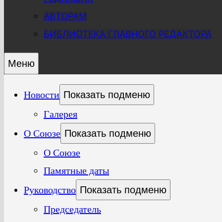
АВТОРАМ
БИБЛИОТЕКА ГЛАВНОГО РЕДАКТОРА
Меню
Новости
Показать подменю
Галерея
О Союзе
Показать подменю
О Союзе
Памятные даты
Руководство
Показать подменю
Председатель