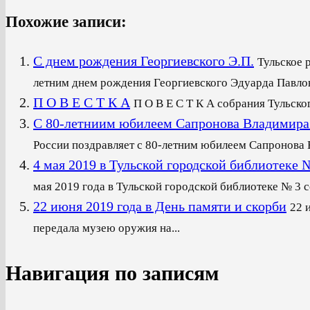
Похожие записи:
С днем рождения Георгиевского Э.П.
Тульское 
летним днем рождения Георгиевского Эдуарда Павлови
П О В Е С Т К А
П О В Е С Т К А собрания Тульско
С 80-летниим юбилеем Сапронова Владимира
России поздравляет с 80-летним юбилеем Сапронова В
4 мая 2019 в Тульской городской библиот
мая 2019 года в Тульской городской библиотеке № 3 со
22 июня 2019 года в День памяти и скорби
22 
передала музею оружия на...
Навигация по записям