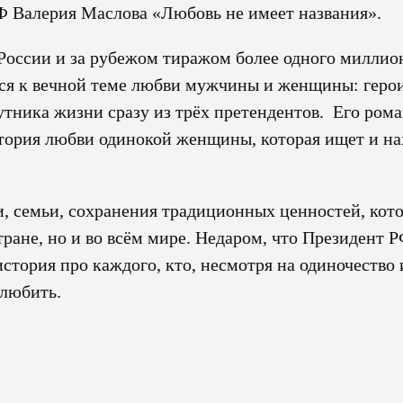
Ф Валерия Маслова «Любовь не имеет названия».
 России и за рубежом тиражом более одного миллио
ился к вечной теме любви мужчины и женщины: геро
тника жизни сразу из трёх претендентов. Его ром
тория любви одинокой женщины, которая ищет и на
, семьи, сохранения традиционных ценностей, кот
тране, но и во всём мире. Недаром, что Президент 
история про каждого, кто, несмотря на одиночество 
 любить.