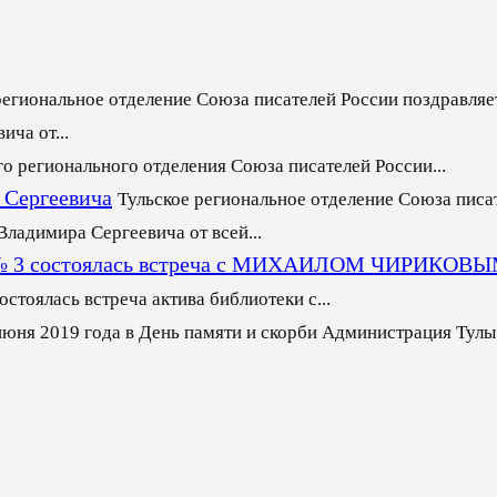
региональное отделение Союза писателей России поздравляет
ча от...
го регионального отделения Союза писателей России...
 Сергеевича
Тульское региональное отделение Союза писа
ладимира Сергеевича от всей...
еке № 3 состоялась встреча с МИХАИЛОМ ЧИРИКОВ
стоялась встреча актива библиотеки с...
июня 2019 года в День памяти и скорби Администрация Тулы