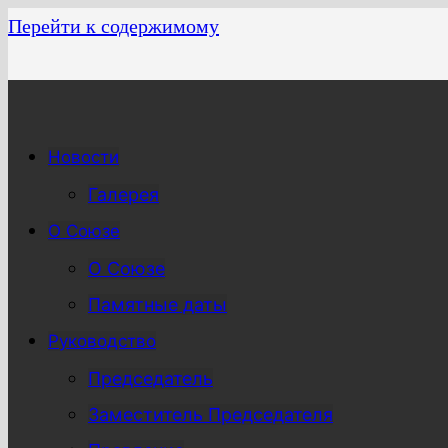
Перейти к содержимому
Новости
Галерея
О Союзе
О Союзе
Памятные даты
Руководство
Председатель
Заместитель Председателя