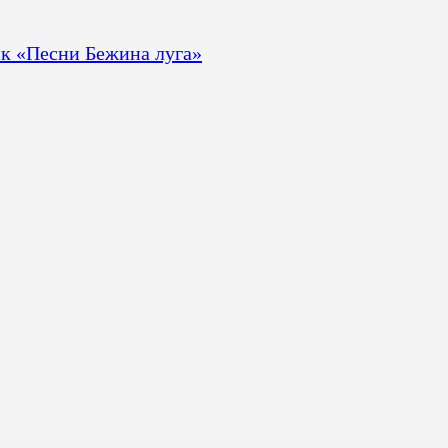
к «Песни Бежина луга»