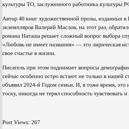
культуры ТО, заслуженного работника культуры Р
Автор 40 книг художественной прозы, изданных в
экземпляров Валерий Маслов, на этот раз, обрат
романа Наташа решает сложный вопрос выбора спу
«Любовь не имеет названия» — это лирическая ис
свое счастье в жизни.
Писатель при этом поднимает вопросы демографии
сейчас особенно остро встают не только в нашей с
объявил 2024-й Годом семьи. И, в тоже время, это 
тоску, никогда не терял способность чувствовать и
Post Views:
267