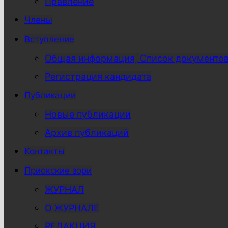
Правление
Члены
Вступление
Общая информация, Список документо
Регистрация кандидата
Публикации
Новые публикации
Архив публикаций
Контакты
Приокские зори
ЖУРНАЛ
О ЖУРНАЛЕ
РЕДАКЦИЯ