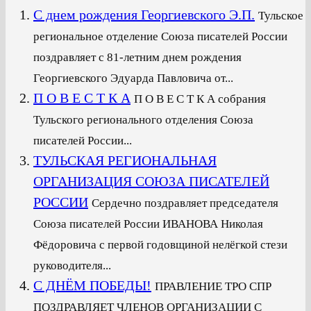
С днем рождения Георгиевского Э.П.
Тульское
региональное отделение Союза писателей России
поздравляет с 81-летним днем рождения
Георгиевского Эдуарда Павловича от...
П О В Е С Т К А
П О В Е С Т К А собрания
Тульского регионального отделения Союза
писателей России...
ТУЛЬСКАЯ РЕГИОНАЛЬНАЯ
ОРГАНИЗАЦИЯ СОЮЗА ПИСАТЕЛЕЙ
РОССИИ
Сердечно поздравляет председателя
Союза писателей России ИВАНОВА Николая
Фёдоровича с первой годовщиной нелёгкой стези
руководителя...
С ДНЁМ ПОБЕДЫ!
ПРАВЛЕНИЕ ТРО СПР
ПОЗДРАВЛЯЕТ ЧЛЕНОВ ОРГАНИЗАЦИИ С