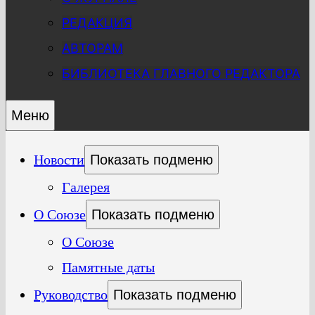
РЕДАКЦИЯ
АВТОРАМ
БИБЛИОТЕКА ГЛАВНОГО РЕДАКТОРА
Меню
Новости
Показать подменю
Галерея
О Союзе
Показать подменю
О Союзе
Памятные даты
Руководство
Показать подменю