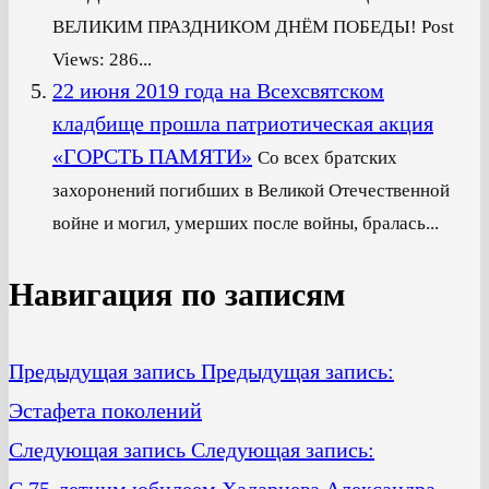
ВЕЛИКИМ ПРАЗДНИКОМ ДНЁМ ПОБЕДЫ! Post
Views: 286...
22 июня 2019 года на Всехсвятском
кладбище прошла патриотическая акция
«ГОРСТЬ ПАМЯТИ»
Со всех братских
захоронений погибших в Великой Отечественной
войне и могил, умерших после войны, бралась...
Навигация по записям
Предыдущая запись
Предыдущая запись:
Эстафета поколений
Следующая запись
Следующая запись:
C 75-летним юбилеем Хадарцева Александра