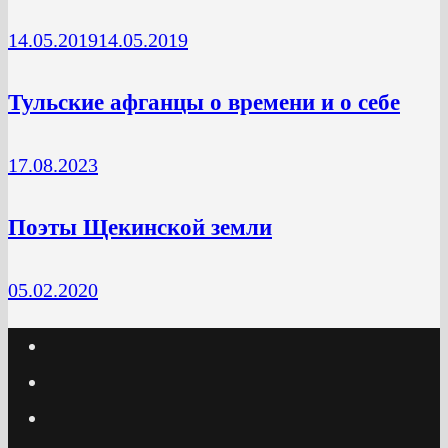
14.05.2019
14.05.2019
Тульские афганцы о времени и о себе
17.08.2023
Поэты Щекинской земли
05.02.2020