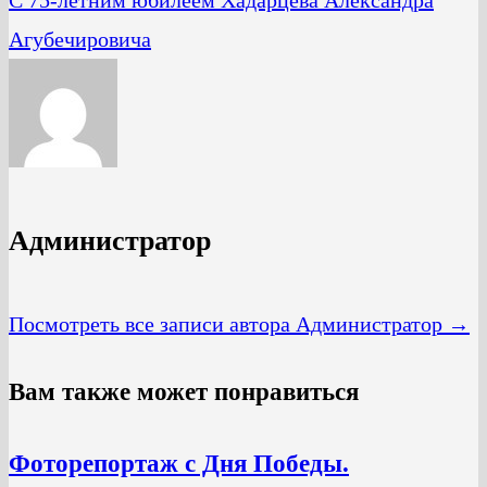
Агубечировича
Администратор
Посмотреть все записи автора Администратор →
Вам также может понравиться
Фоторепортаж с Дня Победы.