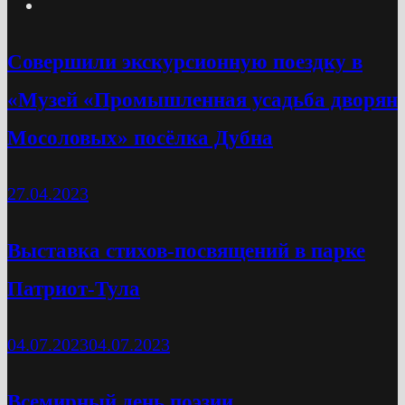
Cовершили экскурсионную поездку в
«Музей «Промышленная усадьба дворян
Мосоловых» посёлка Дубна
27.04.2023
Выставка стихов-посвящений в парке
Патриот-Тула
04.07.2023
04.07.2023
Всемирный день поэзии