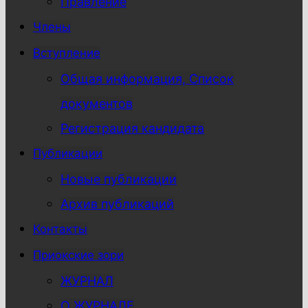
Правление
Члены
Вступление
Общая информация, Список
документов
Регистрация кандидата
Публикации
Новые публикации
Архив публикаций
Контакты
Приокские зори
ЖУРНАЛ
О ЖУРНАЛЕ