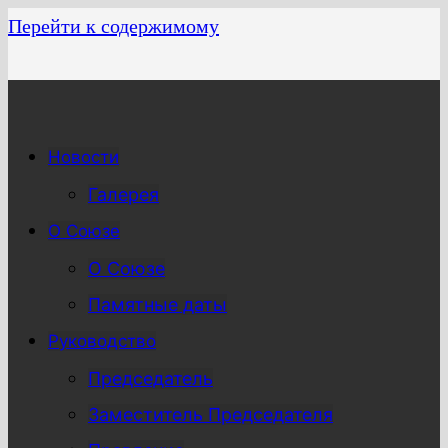
Перейти к содержимому
Новости
Галерея
О Союзе
О Союзе
Памятные даты
Руководство
Председатель
Заместитель Председателя