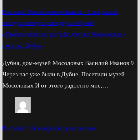
Василий Михайлович Иванов
-
Cовершили
экскурсионную поездку в «Музей
«Промышленная усадьба дворян Мосоловых»
посёлка Дубна
Дубна, дом-музей Мосоловых Василий Иванов 9
Через час уже были в Дубне, Посетили музей
Мосоловых И от этого радостно мне,…
Василий
-
Всемирный день поэзии