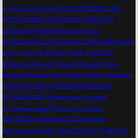
А.
Макаров Николай
МАКАРОВ НИКОЛАЙ
АЛЕКСЕЕВИЧ
МАКАРОВЕЦ НИКОЛАЙ
АЛЕКСАНДРОВИЧ
Маслов
Митинг
МОРЕПЛАВАТЕЛИ ЗЕМЛИ ТУЛЬСКОЙ
Моряки
земли тульской
Москва
Музей
музей В.В.
Вересаева
Начало обучения
Николай Жуков
Николай Макаров
Обсуждение
Общего собрания
ОБЩЕРОССИЙСКАЯ ОБЩЕСТВЕННАЯ
ОРГАНИЗАЦИЯ
Они воевали за речкой
Опалённые войной улицы Тулы
Пасха
ПИСАТЕЛИ-МОРЯКИ ТУЛЫ
Писатель
Писательский билет
ПОВЕСТКА
ПОД НЕБОМ