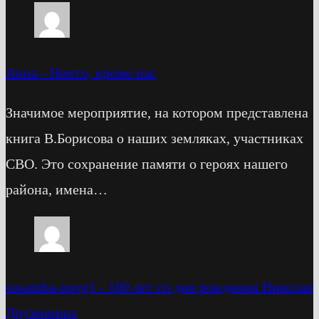
Анна
-
Никто, кроме нас
Значимое мероприятие, на котором представлена
книга В.Борисова о наших земляках, участниках
СВО. Это сохранение памяти о героях нашего
района, имена…
sosamba-novg1
-
100 лет со дня рождения Николая
Дружинина