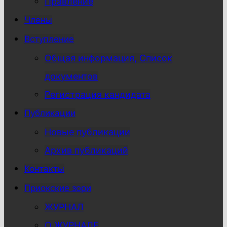
Правление
Члены
Вступление
Общая информация, Список
документов
Регистрация кандидата
Публикации
Новые публикации
Архив публикаций
Контакты
Приокские зори
ЖУРНАЛ
О ЖУРНАЛЕ