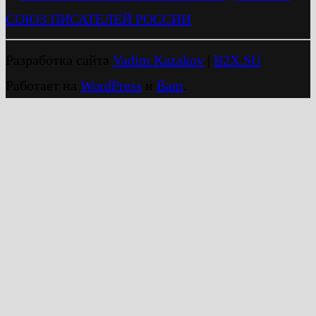
СОЮЗ ПИСАТЕЛЕЙ РОССИИ
Разработка сайта
Vadim Kazakov
|
B2X.SU
Работает на
WordPress
и
Bam
.