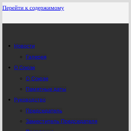
Перейти к содержимому
Новости
Галерея
О Союзе
О Союзе
Памятные даты
Руководство
Председатель
Заместитель Председателя