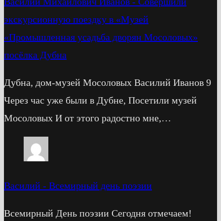
Василий Михайлович Иванов
-
Cовершили
экскурсионную поездку в «Музей
«Промышленная усадьба дворян Мосоловых»
посёлка Дубна
Дубна, дом-музей Мосоловых Василий Иванов 9
Через час уже были в Дубне, Посетили музей
Мосоловых И от этого радостно мне,…
Василий
-
Всемирный день поэзии
Всемирный День поэзии Сегодня отмечаем!