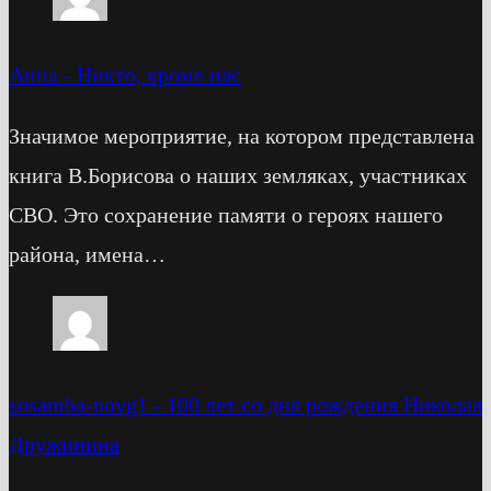
Анна
-
Никто, кроме нас
Значимое мероприятие, на котором представлена
книга В.Борисова о наших земляках, участниках
СВО. Это сохранение памяти о героях нашего
района, имена…
sosamba-novg1
-
100 лет со дня рождения Николая
Дружинина