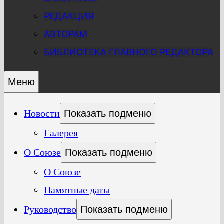
РЕДАКЦИЯ
АВТОРАМ
БИБЛИОТЕКА ГЛАВНОГО РЕДАКТОРА
Меню
Новости
Показать подменю
Галерея
О Союзе
Показать подменю
О Союзе
Памятные даты
Руководство
Показать подменю