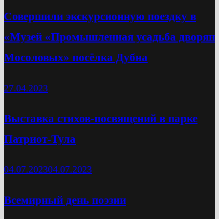
Cовершили экскурсионную поездку в
«Музей «Промышленная усадьба дворян
Мосоловых» посёлка Дубна
27.04.2023
Выставка стихов-посвящений в парке
Патриот-Тула
04.07.2023
04.07.2023
Всемирный день поэзии