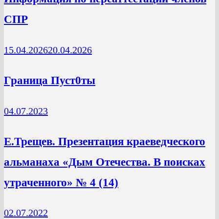
СПР
15.04.2026
20.04.2026
Граница Пуст0ты
04.07.2023
Е.Трещев. Презентация краеведческого
альманаха «Дым Отечества. В поисках
утраченного» № 4 (14)
02.07.2022