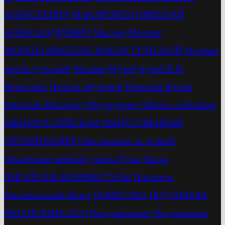
АЛЕКСЕЕВИЧ
МАКАРОВЕЦ НИКОЛАЙ
АЛЕКСАНДРОВИЧ
Маслов
Митинг
МОРЕПЛАВАТЕЛИ ЗЕМЛИ ТУЛЬСКОЙ
Моряки
земли тульской
Москва
Музей
музей В.В.
Вересаева
Начало обучения
Николай Жуков
Николай Макаров
Обсуждение
Общего собрания
ОБЩЕРОССИЙСКАЯ ОБЩЕСТВЕННАЯ
ОРГАНИЗАЦИЯ
Они воевали за речкой
Опалённые войной улицы Тулы
Пасха
ПИСАТЕЛИ-МОРЯКИ ТУЛЫ
Писатель
Писательский билет
ПОВЕСТКА
ПОД НЕБОМ
РЯЗАНСКИМ-2019
Поздравление
Поздравляем